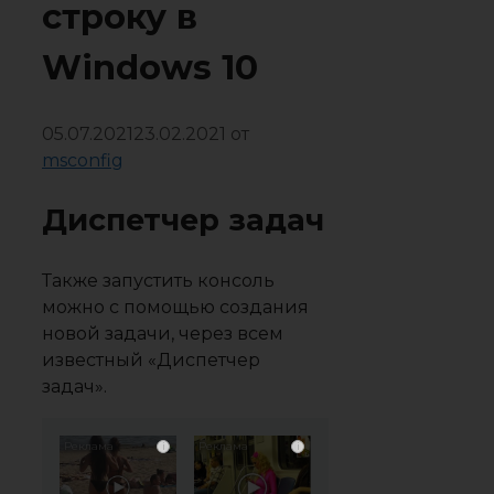
строку в
Windows 10
05.07.2021
23.02.2021
от
msconfig
Диспетчер задач
Также запустить консоль
можно с помощью создания
новой задачи, через всем
известный «Диспетчер
задач».
i
i