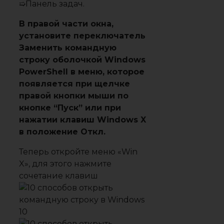
➯Панель задач.
В правой части окна,
установите переключатель
Заменить командную
строку оболочкой Windows
PowerShell в меню, которое
появляется при щелчке
правой кнопки мыши по
кнопке “Пуск” или при
нажатии клавиш Windows X
в положение Откл.
Теперь откройте меню «Win
X», для этого нажмите
сочетание клавиш