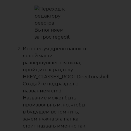
Выполняем
запрос regedit
Используя древо папок в
левой части
развернувшегося окна,
пройдите к разделу
HKEY_CLASSES_ROOTDirectoryshell.
Создайте подраздел с
названием cmd.
Название может быть
произвольным, но, чтобы
в будущем вспомнить,
зачем нужна эта папка,
стоит назвать именно так.