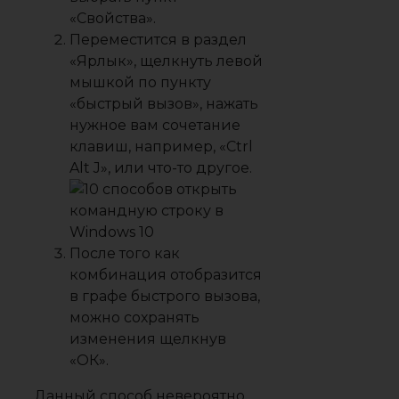
«Свойства».
Переместится в раздел
«Ярлык», щелкнуть левой
мышкой по пункту
«быстрый вызов», нажать
нужное вам сочетание
клавиш, например, «Ctrl
Alt J», или что-то другое.
После того как
комбинация отобразится
в графе быстрого вызова,
можно сохранять
изменения щелкнув
«ОК».
Данный способ невероятно