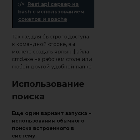
:/>
Rest api сервер на
bash с использованием
сокетов и apache
Так же, для быстрого доступа
к командной строке, вы
можете создать ярлык файла
cmd.exe на рабочем столе или
любой другой удобной папке.
Использование
поиска
Еще один вариант запуска –
использования обычного
поиска встроенного в
систему.