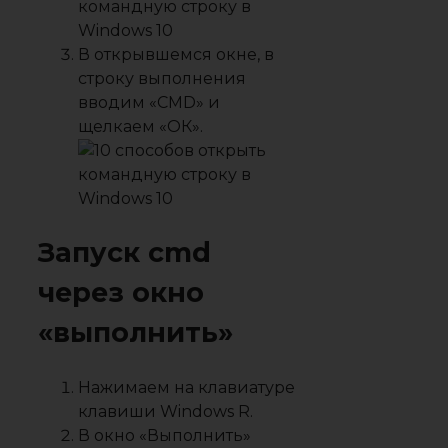
В открывшемся окне, в
строку выполнения
вводим «CMD» и
щелкаем «ОК».
Запуск cmd
через окно
«выполнить»
Нажимаем на клавиатуре
клавиши
Windows R.
В окно «Выполнить»