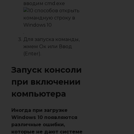
вводим cmd.exe
.
Для запуска команды,
жмем Ок или Ввод
(Enter).
Запуск консоли
при включении
компьютера
Иногда при загрузке
Windows 10 появляются
различные ошибки,
которые не дают системе