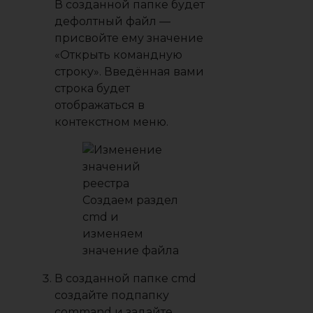
В созданной папке будет
дефолтный файл —
присвойте ему значение
«Открыть командную
строку». Введённая вами
строка будет
отображаться в
контекстном меню.
Создаем раздел
cmd и
изменяем
значение файла
В созданной папке cmd
создайте подпапку
command и задайте