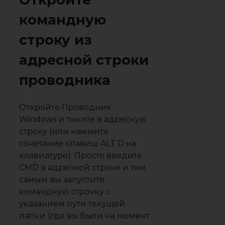
командную
строку из
адресной строки
проводника
Откройте Проводник
Windows и ткните в адресную
строку (или нажмите
сочетание клавиш ALT D на
клавиатуре). Просто введите
CMD в адресной строке и тем
самым вы запустите
командную строчку с
указанием пути текущей
папки (где вы были на момент