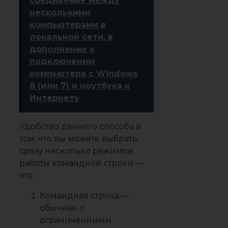
соединение между
несколькими
компьютерами в
локальной сети, в
дополнение к
подключению
компьютера с Windows
8 (или 7) и ноутбука к
Интернету
Удобство данного способа в
том, что вы можете выбрать
сразу несколько режимов
работы командной строки —
это:
Командная строка —
обычная, с
ограниченными