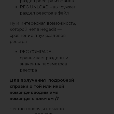
раздел реестра из файла
REG UNLOAD
– выгружает
раздел реестра в файл
Ну и интересная возможность,
которой нет в Regedit —
сравнение двух разделов
реестра:
REG COMPARE
–
сравнивает разделы и
значения параметров
реестра
Для получения подробной
справки о той или иной
команде вводим имя
команды с ключом /?
Честно говоря, я не часто