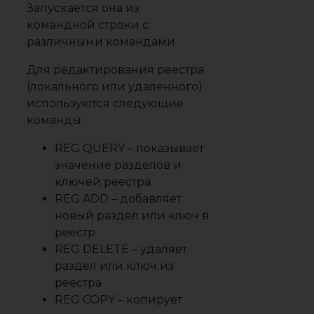
Запускается она из
командной строки с
различными командами
Для редактирования реестра
(локального или удаленного)
используются следующие
команды:
REG QUERY
– показывает
значение разделов и
ключей реестра
REG ADD
– добавляет
новый раздел или ключ в
реестр
REG DELETE
– удаляет
раздел или ключ из
реестра
REG COPY
– копирует