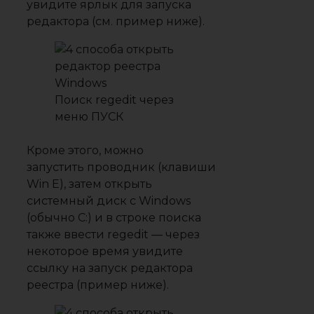
увидите ярлык для запуска
редактора (см. пример ниже).
Поиск regedit через
меню ПУСК
Кроме этого, можно
запустить
проводник
(клавиши
Win E), затем открыть
системный диск с Windows
(обычно C:) и в строке поиска
также ввести
regedit
— через
некоторое время увидите
ссылку на запуск редактора
реестра (пример ниже).