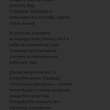
утилиту
Reg
Organizer
(которую я
советовал в 5 способе, парой
строк выше).
В-третьих, скачайте
антивирусную утилиту
AVZ
к
себе на компьютер (она
поможет восстановить
систему в нормальный
рабочий лад).
Далее запустите AVZ и
откройте меню
«Сервис/
Системные ресурсы»
— в этом
меню будет ссылка на запуск
редактора реестра.
Попробуйте открыть его
(пример показан на