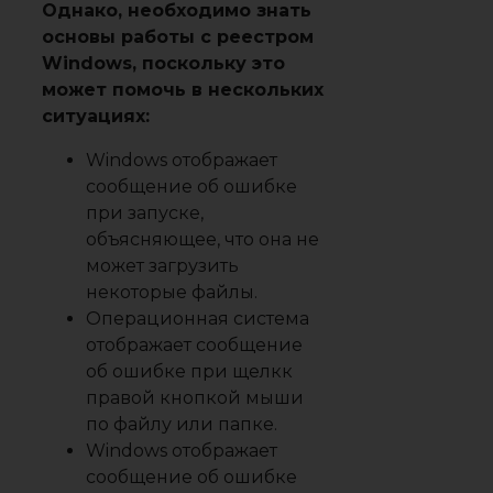
Однако, необходимо знать
основы работы с реестром
Windows, поскольку это
может помочь в нескольких
ситуациях:
Windows отображает
сообщение об ошибке
при запуске,
объясняющее, что она не
может загрузить
некоторые файлы.
Операционная система
отображает сообщение
об ошибке при щелкк
правой кнопкой мыши
по файлу или папке.
Windows отображает
сообщение об ошибке