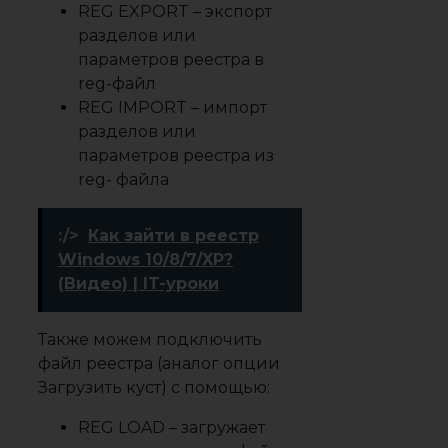
REG EXPORT
– экспорт
разделов или
параметров реестра в
reg-файл
REG IMPORT
– импорт
разделов или
параметров реестра из
reg- файла
:/>
Как зайти в реестр
Windows 10/8/7/XP?
(Видео) | IT-уроки
Также можем подключить
файл реестра (аналог опции
Загрузить куст) с помощью:
REG LOAD
– загружает