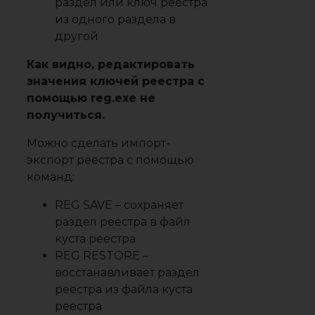
раздел или ключ реестра
из одного раздела в
другой
Как видно, редактировать
значения ключей реестра с
помощью reg.exe не
получиться.
Можно сделать импорт-
экспорт реестра с помощью
команд:
REG SAVE
– сохраняет
раздел реестра в файл
куста реестра
REG RESTORE
–
восстанавливает раздел
реестра из файла куста
реестра