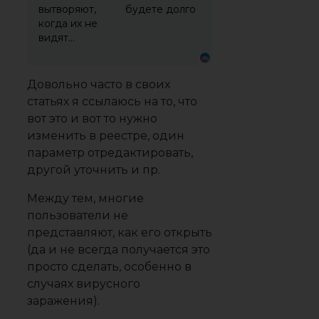
вытворяют,
будете долго
когда их не
видят...
Довольно часто в своих
статьях я ссылаюсь на то, что
вот это и вот то нужно
изменить в реестре, один
параметр отредактировать,
другой уточнить и пр.
Между тем, многие
пользователи не
представляют, как его открыть
(да и не всегда получается это
просто сделать, особенно в
случаях вирусного
заражения).