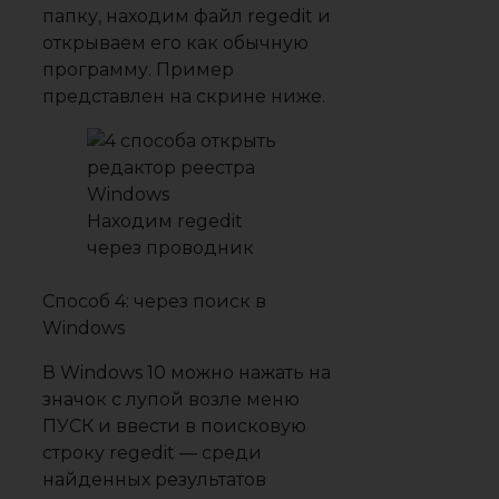
папку, находим файл
regedit
и
открываем его как обычную
программу. Пример
представлен на скрине ниже.
Находим regedit
через проводник
Способ 4: через поиск в
Windows
В Windows 10 можно нажать на
значок с лупой возле меню
ПУСК и ввести в поисковую
строку
regedit
— среди
найденных результатов