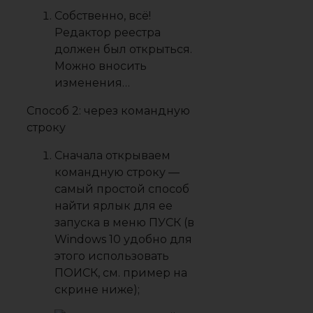
Собственно, всё!
Редактор реестра
должен был открыться.
Можно вносить
изменения…
Способ 2: через командную
строку
Сначала открываем
командную строку —
самый простой способ
найти ярлык для ее
запуска в меню ПУСК (в
Windows 10 удобно для
этого использовать
ПОИСК, см. пример на
скрине ниже);