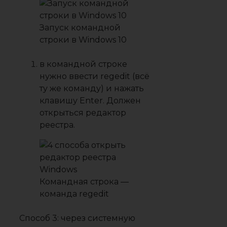
Запуск командной
строки в Windows 10
в командной строке
нужно ввести
regedit
(всё
ту же команду) и нажать
клавишу Enter. Должен
открыться редактор
реестра.
Командная строка —
команда regedit
Способ 3: через системную