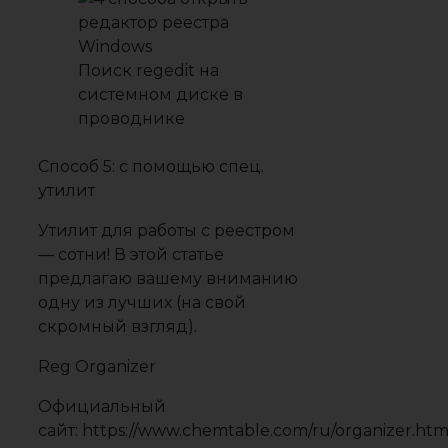
Поиск regedit на
системном диске в
проводнике
Способ 5: с помощью спец.
утилит
Утилит для работы с реестром
— сотни! В этой статье
предлагаю вашему вниманию
одну из лучших (на свой
скромный взгляд).
Reg Organizer
Официальный
сайт:
https://www.chemtable.com/ru/organizer.ht