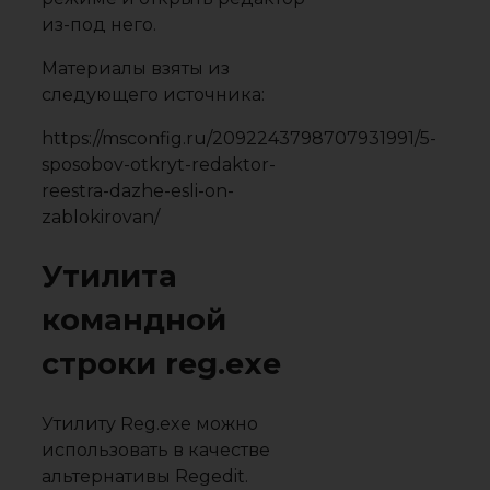
из-под него.
Материалы взяты из
следующего источника:
https://msconfig.ru/2092243798707931991/5-
sposobov-otkryt-redaktor-
reestra-dazhe-esli-on-
zablokirovan/
Утилита
командной
строки reg.exe
Утилиту Reg.exe можно
использовать в качестве
альтернативы Regedit.