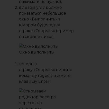
нажимать не нужно);
в левом углу должно
показаться небольшое
окно
«Выполнить»
в
котором будет одна
строка
«Открыть»
(пример
на скрине ниже);
Окно выполнить
теперь в
строку
«Открыть»
пишите
команду
regedit
и жмите
клавишу Enter;