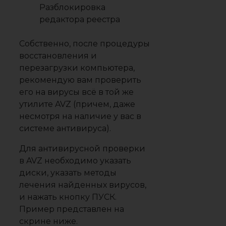
Разблокировка
редактора реестра
Собственно, после процедуры
восстановления и
перезагрузки компьютера,
рекомендую вам проверить
его на вирусы всё в той же
утилите AVZ (причем, даже
несмотря на наличие у вас в
системе антивируса).
Для антивирусной проверки
в AVZ необходимо указать
диски, указать методы
лечения найденных вирусов,
и нажать кнопку ПУСК.
Пример представлен на
скрине ниже.