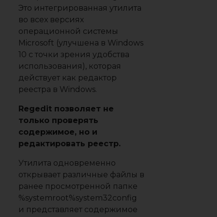
Это интегрированная утилита
во всех версиях
операционной системы
Microsoft (улучшена в Windows
10 с точки зрения удобства
использования), которая
действует как редактор
реестра в Windows.
Regedit позволяет не
только проверять
содержимое, но и
редактировать реестр.
Утилита одновременно
открывает различные файлы в
ранее просмотренной папке
%systemroot%system32config
и представляет содержимое