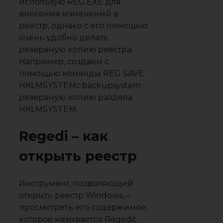
использую REG.EXE для
внесения изменений в
реестр, однако с его помощью
очень удобно делать
резервную копию реестра.
Например, создаем с
помощью команды REG SAVE
HKLMSYSTEMc:backupsystem
резервную копию раздела
HKLMSYSTEM.
Regedi – как
открыть реестр
Инструмент, позволяющий
открыть реестр Windows, –
просмотреть его содержимое,
которое называется Regedit.