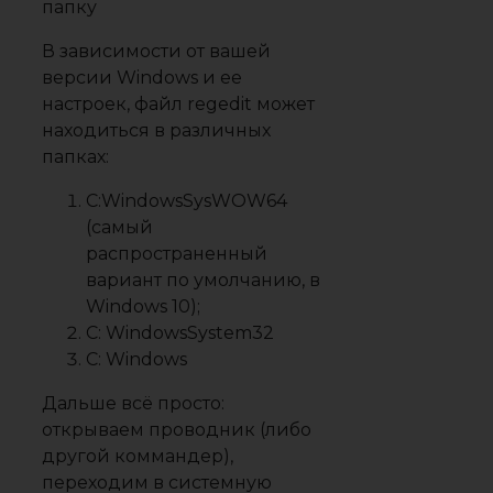
папку
В зависимости от вашей
версии Windows и ее
настроек, файл regedit может
находиться в различных
папках:
C:WindowsSysWOW64
(самый
распространенный
вариант по умолчанию, в
Windows 10);
C: WindowsSystem32
C: Windows
Дальше всё просто:
открываем проводник (либо
другой коммандер),
переходим в системную