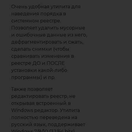
Очень удобная утилита для
наведения порядка в
системном реестре.
Позволяет удалить мусорные
и ошибочные данные из него,
дефрагментировать и сжать,
сделать снимки (чтобы
сравнивать изменения в
реестре ДО и ПОСЛЕ
установки какой-либо
программы) и пр.
Также позволяет
редактировать реестр, не
открывая встроенный в
Windows редактор. Утилита
полностью переведена на
русский язык, поддерживает
Windows 7/8/10 (32/64 bits).