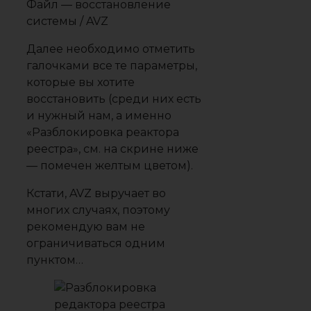
Файл — восстановление
системы / AVZ
Далее необходимо отметить
галочками все те параметры,
которые вы хотите
восстановить (среди них есть
и нужный нам, а именно
«Разблокировка реактора
реестра», см. на скрине ниже
— помечен желтым цветом).
Кстати, AVZ выручает во
многих случаях, поэтому
рекомендую вам не
ограничиваться одним
пунктом…