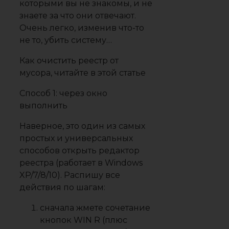
которыми вы не знакомы, и не
знаете за что они отвечают.
Очень легко, изменив что-то
не то, убить систему…
Как очистить реестр от
мусора, читайте в
этой статье
Способ 1: через окно
выполнить
Наверное, это один из самых
простых и универсальных
способов открыть редактор
реестра (работает в Windows
XP/7/8/10). Распишу все
действия по шагам:
сначала жмете сочетание
кнопок
WIN R
(плюс