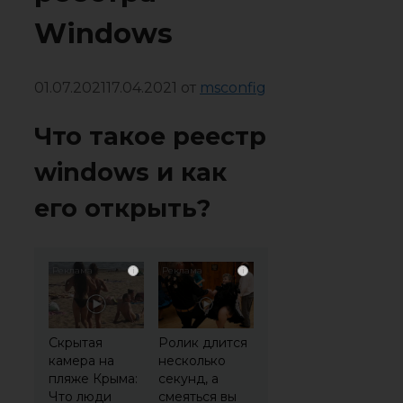
Windows
01.07.2021
17.04.2021
от
msconfig
Что такое реестр
windows и как
его открыть?
i
i
Скрытая
Ролик длится
камера на
несколько
пляже Крыма:
секунд, а
Что люди
смеяться вы