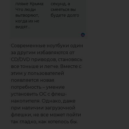
пляже Крыма:
секунд, а
Что люди
смеяться вы
вытворяют,
будете долго
когда их не
видят...
Современные ноутбуки один
за другим избавляются от
CD/DVD приводов, становясь
все тоньше и легче. Вместе с
этим у пользователей
появляется новая
потребность – умение
установить ОС с флеш-
накопителя. Однако, даже
при наличии загрузочной
флешки, не все может пойти
так гладко, как хотелось бы.