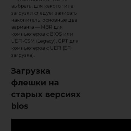
выбрать, для какого типа
загрузки следует записать
накопитель, основные два
варианта — MBR для
компьютеров с BIOS или
UEFI-CSM (Legacy), GPT для
компьютеров с UEFI (EFI
загрузка).
Загрузка
флешки на
старых версиях
bios