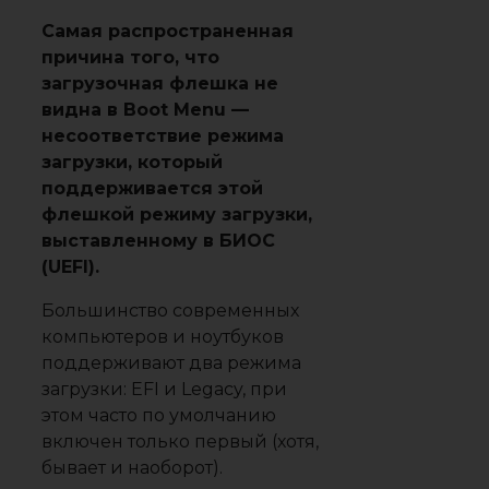
Самая распространенная
причина того, что
загрузочная флешка не
видна в Boot Menu —
несоответствие режима
загрузки, который
поддерживается этой
флешкой режиму загрузки,
выставленному в БИОС
(UEFI).
Большинство современных
компьютеров и ноутбуков
поддерживают два режима
загрузки: EFI и Legacy, при
этом часто по умолчанию
включен только первый (хотя,
бывает и наоборот).