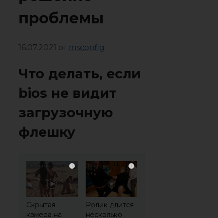
проблемы
16.07.2021
от
msconfig
Что делать, если
bios не видит
загрузочную
флешку
i
i
Скрытая
Ролик длится
камера на
несколько