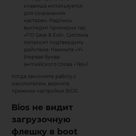
клавиша используется
для сохранения
настроек. Надпись
выглядит примерно так:
«F10 Save & Exit». Система
попросит подтвердить
действие. Нажмите «Y»
(первая буква
английского слова «Yes»).
Когда закончите работу с
накопителем, верните
прежние настройки BIOS.
Bios не видит
загрузочную
флешку в boot