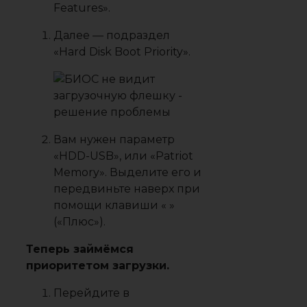
Features».
Далее — подраздел
«Hard Disk Boot Priority».
Вам нужен параметр
«HDD-USB», или «Patriot
Memory». Выделите его и
передвиньте наверх при
помощи клавиши « »
(«Плюс»).
Теперь займёмся
приоритетом загрузки.
Перейдите в