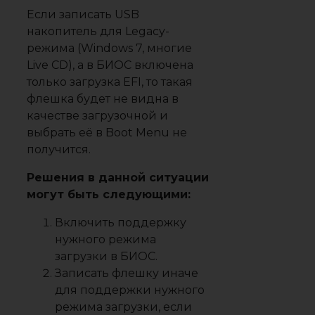
Если записать USB
накопитель для Legacy-
режима (Windows 7, многие
Live CD), а в БИОС включена
только загрузка EFI, то такая
флешка будет не видна в
качестве загрузочной и
выбрать её в Boot Menu не
получится.
Решения в данной ситуации
могут быть следующими:
Включить поддержку
нужного режима
загрузки в БИОС.
Записать флешку иначе
для поддержки нужного
режима загрузки, если