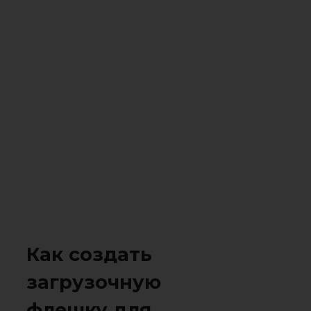
Как создать
загрузочную
флешку для