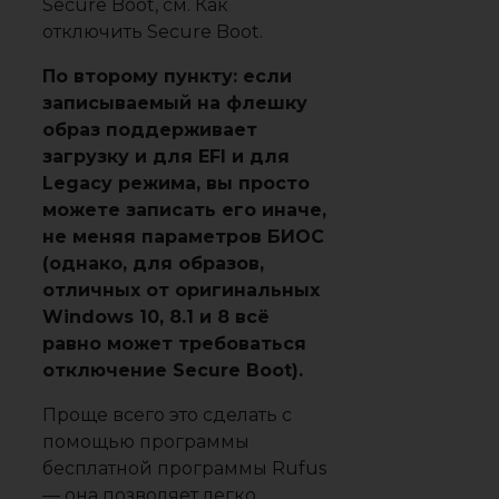
Secure Boot, см. Как
отключить Secure Boot.
По второму пункту: если
записываемый на флешку
образ поддерживает
загрузку и для EFI и для
Legacy режима, вы просто
можете записать его иначе,
не меняя параметров БИОС
(однако, для образов,
отличных от оригинальных
Windows 10, 8.1 и 8 всё
равно может требоваться
отключение Secure Boot).
Проще всего это сделать с
помощью программы
бесплатной программы Rufus
— она позволяет легко