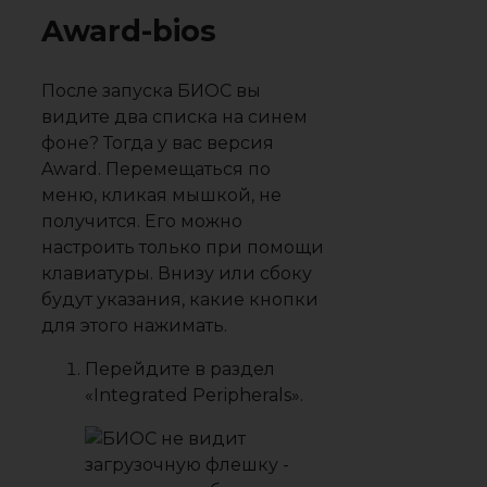
Award-bios
После запуска БИОС вы
видите два списка на синем
фоне? Тогда у вас версия
Award. Перемещаться по
меню, кликая мышкой, не
получится. Его можно
настроить только при помощи
клавиатуры. Внизу или сбоку
будут указания, какие кнопки
для этого нажимать.
Перейдите в раздел
«Integrated Peripherals».