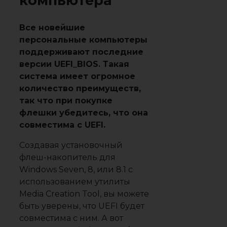
компьютера
Все новейшие
персональные компьютеры
поддерживают последние
версии UEFI_BIOS. Такая
система имеет огромное
количество преимуществ,
так что при покупке
флешки убедитесь, что она
совместима с UEFI.
Создавая установочный
флеш-накопитель для
Windows Seven, 8, или 8.1 с
использованием утилиты
Media Creation Tool, вы можете
быть уверены, что UEFI будет
совместима с ним. А вот