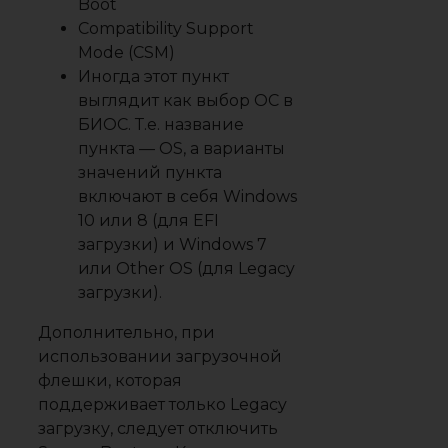
Boot
Compatibility Support
Mode (CSM)
Иногда этот пункт
выглядит как выбор ОС в
БИОС. Т.е. название
пункта — OS, а варианты
значений пункта
включают в себя Windows
10 или 8 (для EFI
загрузки) и Windows 7
или Other OS (для Legacy
загрузки).
Дополнительно, при
использовании загрузочной
флешки, которая
поддерживает только Legacy
загрузку, следует отключить