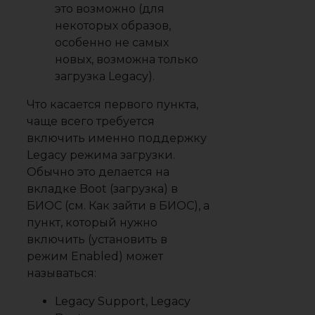
это возможно (для
некоторых образов,
особенно не самых
новых, возможна только
загрузка Legacy).
Что касается первого пункта,
чаще всего требуется
включить именно поддержку
Legacy режима загрузки.
Обычно это делается на
вкладке Boot (загрузка) в
БИОС (см. Как зайти в БИОС), а
пункт, который нужно
включить (установить в
режим Enabled) может
называться:
Legacy Support, Legacy