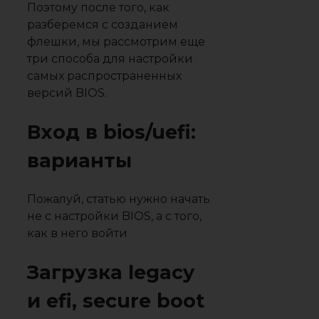
Поэтому после того, как
разберемся с созданием
флешки, мы рассмотрим еще
три способа для настройки
самых распространенных
версий BIOS.
Вход в bios/uefi:
варианты
Пожалуй, статью нужно начать
не с настройки BIOS, а с того,
как в него войти
Загрузка legacy
и efi, secure boot