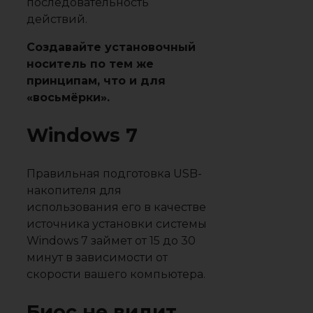
последовательность
действий.
Создавайте установочный
носитель по тем же
принципам, что и для
«восьмёрки».
Windows 7
Правильная подготовка USB-
накопителя для
использования его в качестве
источника установки системы
Windows 7 займет от 15 до 30
минут в зависимости от
скорости вашего компьютера.
Биос не видит