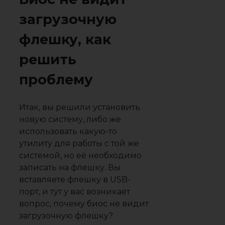
загрузочную
флешку, как
решить
проблему
Итак, вы решили установить
новую систему, либо же
использовать какую-то
утилиту для работы с той же
системой, но её необходимо
записать на флешку. Вы
вставляете флешку в USB-
порт, и тут у вас возникает
вопрос, почему биос не видит
загрузочную флешку?