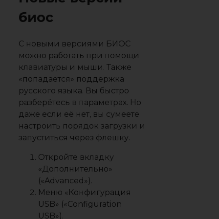
биос
С новыми версиями БИОС
можно работать при помощи
клавиатуры и мыши. Также
«попадается» поддержка
русского языка. Вы быстро
разберётесь в параметрах. Но
даже если её нет, вы сумеете
настроить порядок загрузки и
запуститься через флешку.
Откройте вкладку
«Дополнительно»
(«Advanced»).
Меню «Конфигурация
USB» («Configuration
USB»).