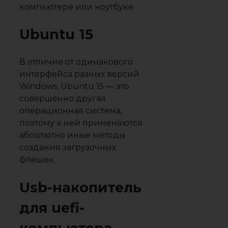
компьютере или ноутбуке.
Ubuntu 15
В отличие от одинакового
интерфейса разных версий
Windows, Ubuntu 15 — это
совершенно другая
операционная система,
поэтому к ней применяются
абсолютно иные методы
создания загрузочных
флешек.
Usb-накопитель
для uefi-