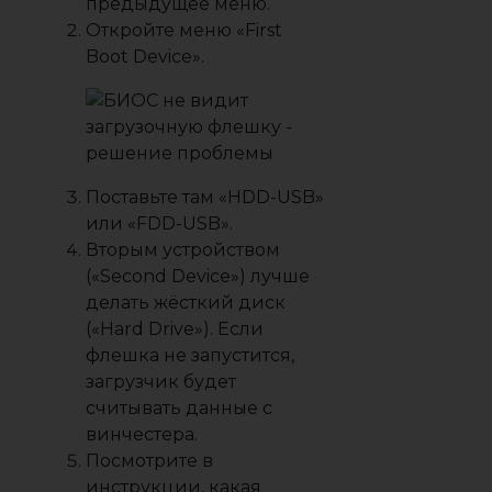
предыдущее меню.
Откройте меню «First
Boot Device».
Поставьте там «HDD-USB»
или «FDD-USB».
Вторым устройством
(«Second Device») лучше
делать жёсткий диск
(«Hard Drive»). Если
флешка не запустится,
загрузчик будет
считывать данные с
винчестера.
Посмотрите в
инструкции, какая