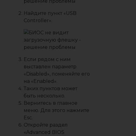
Найдите пункт «USB
Controller».
Если рядом с ним
выставлен параметр
«Disabled», поменяйте его
на «Enabled».
Таких пунктов может
быть несколько.
Вернитесь в главное
меню. Для этого нажмите
Esc.
Откройте раздел
«Advanced BIOS