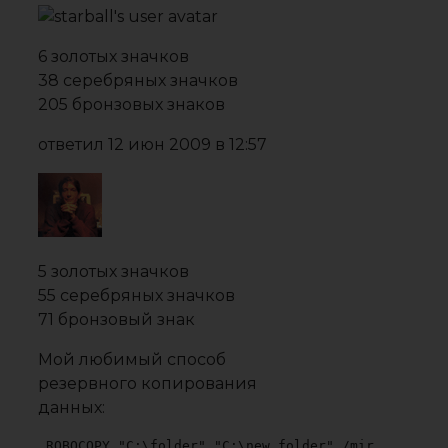
6 золотых значков
38 серебряных значков
205 бронзовых знаков
ответил
12 июн 2009 в 12:57
5 золотых значков
55 серебряных значков
71 бронзовый знак
Мой любимый способ
резервного копирования
данных:
ROBOCOPY "C:\folder" "C:\new_folder" /mir