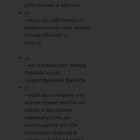
для чтения и записи.
/x
– если вы заботитесь о
разрешениях, вам может
понадобиться
/o
или
/x
.
/y
– не спрашивать перед
перезаписью
существующих файлов.
/z
– если вы считаете, что
копия может выйти из
строя, и вы хотите
перезапустить ее,
используйте это. Он
помещает маркер в