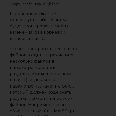
copy robin.typ c:\birds
Если каталог Birds не
существует, файл Robin.typ
будет скопирован в файл с
именем Birds в корневой
каталог диска C.
Чтобы скопировать несколько
файлов в один, перечислите
несколько файлов в
параметре источник,
разделяя их имена значком
плюс (+), и укажите в
параметре назначение файл,
который должен содержать
результат объединения этих
файлов. Например, чтобы
объединить файлы Mar89.rpt,