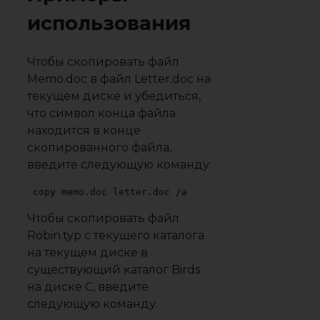
использования
Чтобы скопировать файл
Memo.doc в файл Letter.doc на
текущем диске и убедиться,
что символ конца файла
находится в конце
скопированного файла,
введите следующую команду:
copy memo.doc letter.doc /a
Чтобы скопировать файл
Robin.typ с текущего каталога
на текущем диске в
существующий каталог Birds
на диске C, введите
следующую команду: