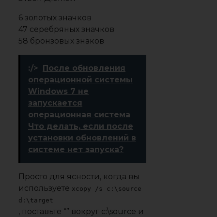
6 золотых значков
47 серебряных значков
58 бронзовых знаков
:/>
После обновления
операционной системы
Windows 7 не
запускается
операционная система
Что делать, если после
установки обновлений в
системе нет запуска?
Просто для ясности, когда вы
используете
xcopy /s c:\source
d:\target
, поставьте “” вокруг c:\source и