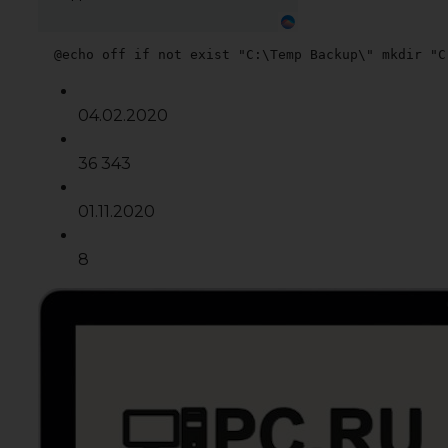
 @echo off if not exist "C:\Temp Backup\" mkdir "C
04.02.2020
36 343
01.11.2020
8