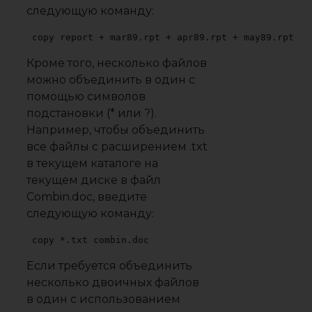
следующую команду:
copy report + mar89.rpt + apr89.rpt + may89.rpt
Кроме того, несколько файлов
можно объединить в один с
помощью символов
подстановки (* или ?).
Например, чтобы объединить
все файлы с расширением .txt
в текущем каталоге на
текущем диске в файл
Combin.doc, введите
следующую команду:
copy *.txt combin.doc
Если требуется объединить
несколько двоичных файлов
в один с использованием