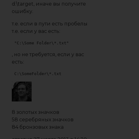
d:\target, иначе вы получите
ошибку.
т.е. если в пути есть пробелы
т.е. если у вас есть:
"C:\Some Folder\*.txt"
, но не требуется, если у вас
есть:
C:\SomeFolder\*.txt
8 золотых значков
58 серебряных значков
84 бронзовых знака