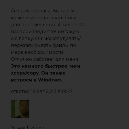
/mir для зеркала. Вы также
можете использовать /mov
для перемещения файлов. Он
воспроизводит точно такую ​​
же папку. Он может удалять/
перезаписывать файлы по
мере необходимости.
Отлично работает для меня.
Это намного быстрее, чем
xcopy/copy. Он также
встроен в Windows.
ответил
19 авг 2013 в 19:27
Этьен Дюпюи