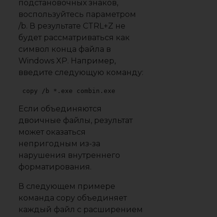
подстановочных знаков,
воспользуйтесь параметром
/b. В результате CTRL+Z не
будет рассматриваться как
символ конца файла в
Windows XP. Например,
введите следующую команду:
copy /b *.exe combin.exe
Если объединяются
двоичные файлы, результат
может оказаться
непригодным из-за
нарушения внутреннего
форматирования.
В следующем примере
команда copy объединяет
каждый файл с расширением