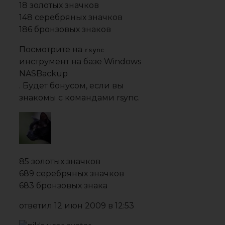
18 золотых значков
148 серебряных значков
186 бронзовых знаков
Посмотрите на
rsync
инструмент на базе Windows
NASBackup
. Будет бонусом, если вы
знакомы с командами rsync.
85 золотых значков
689 серебряных значков
683 бронзовых знака
ответил
12 июн 2009 в 12:53