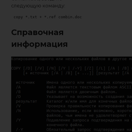
следующую команду:
copy *.txt + *.ref combin.doc
Справочная
информация