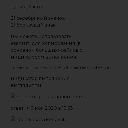
Давид Кастро
21 серебряный значок
21 бронзовый знак
Вы можете использовать
esentutl для копирования (в
основном больших) файлов с
индикатором выполнения:
esentutl /y "my.file" /d "another.file" /o
индикатор выполнения
выглядит так:
ответил
9 ноя 2020 в 13:53