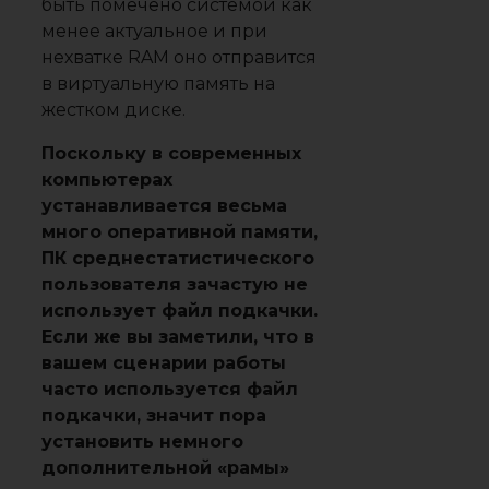
быть помечено системой как
менее актуальное и при
нехватке RAM оно отправится
в виртуальную память на
жестком диске.
Поскольку в современных
компьютерах
устанавливается весьма
много оперативной памяти,
ПК среднестатистического
пользователя зачастую не
использует файл подкачки.
Если же вы заметили, что в
вашем сценарии работы
часто используется файл
подкачки, значит пора
установить немного
дополнительной «рамы»