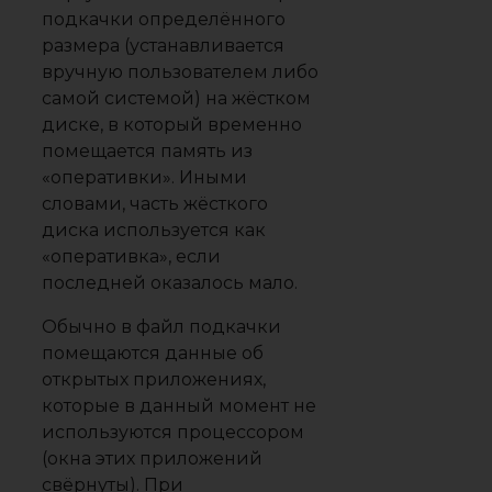
подкачки определённого
размера (устанавливается
вручную пользователем либо
самой системой) на жёстком
диске, в который временно
помещается память из
«оперативки». Иными
словами, часть жёсткого
диска используется как
«оперативка», если
последней оказалось мало.
Обычно в файл подкачки
помещаются данные об
открытых приложениях,
которые в данный момент не
используются процессором
(окна этих приложений
свёрнуты). При