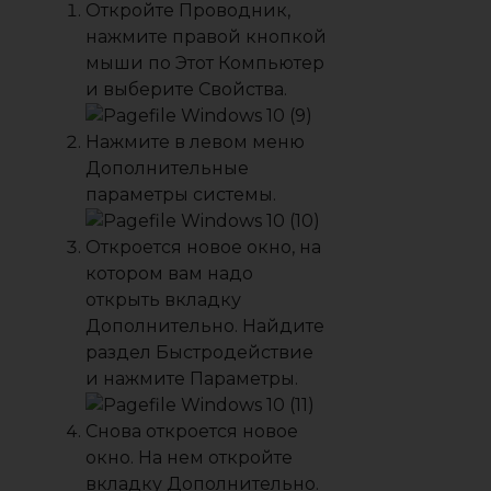
Откройте
Проводник
,
нажмите правой кнопкой
мыши по
Этот Компьютер
и выберите
Свойства
.
Нажмите в левом меню
Дополнительные
параметры системы
.
Откроется новое окно, на
котором вам надо
открыть вкладку
Дополнительно
. Найдите
раздел
Быстродействие
и нажмите
Параметры
.
Снова откроется новое
окно. На нем откройте
вкладку
Дополнительно
.