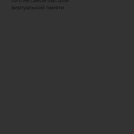
того не самой быстрой
виртуальной памяти.