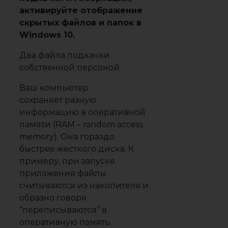
активируйте отображение
скрытых файлов и папок в
Windows 10.
Два файла подкачки
собственной персоной.
Ваш компьютер
сохраняет разную
информацию в оперативной
памяти (RAM – random access
memory). Она гораздо
быстрее жесткого диска. К
примеру, при запуске
приложения файлы
считываются из накопителя и
образно говоря
“переписываются” в
оперативную память.