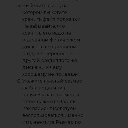
Выберите диск, на
котором вы хотите
хранить файл подкачки.
Не забывайте, что
хранить его надо на
отдельном физическом
диске
, а не отдельном
разделе. Перенос на
другой раздел того же
диска ни к чему
хорошему не приведет.
Укажите нужный размер
файла подкачки в
полях
Указать размер
, а
затем нажмите
Задать
.
Как вариант (советуем
воспользоваться именно
им), нажмите
Размер по