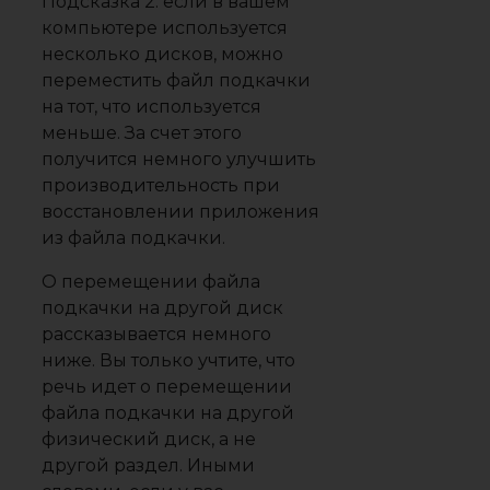
Подсказка 2: если в вашем
компьютере используется
несколько дисков, можно
переместить файл подкачки
на тот, что используется
меньше. За счет этого
получится немного улучшить
производительность при
восстановлении приложения
из файла подкачки.
О перемещении файла
подкачки на другой диск
рассказывается немного
ниже. Вы только учтите, что
речь идет о перемещении
файла подкачки на другой
физический диск, а не
другой раздел. Иными