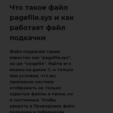
Что такое файл
pagefile.sys и как
работает файл
подкачки
Файл подкачки также
известен как “pagefile.sys”,
он же “swapfile”. Найти его
можно на диске C: и только
при условии, что вы
приказали системе
отображать не только
скрытые файлы и папки, но
и системные. Чтобы
увидеть в Проводнике файл
подкачки и гибернации,