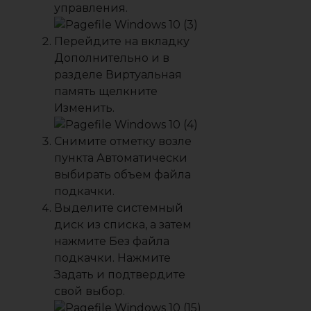
управления.
Перейдите на вкладку
Дополнительно
и в
разделе
Виртуальная
память
щелкните
Изменить
.
Снимите отметку возле
пункта
Автоматически
выбирать объем файла
подкачки
.
Выделите системный
диск из списка, а затем
нажмите
Без файла
подкачки
. Нажмите
Задать
и подтвердите
свой выбор.