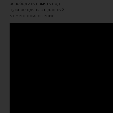
освободить память под
нужное для вас в данный
момент приложение.