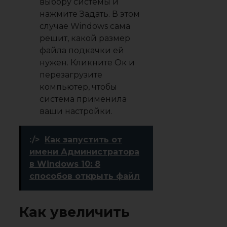
выбору системы
и
нажмите
Задать
. В этом
случае Windows сама
решит, какой размер
файла подкачки ей
нужен. Кликните
Ок
и
перезагрузите
компьютер, чтобы
система применила
ваши настройки.
:/>
Как запустить от
имени Администратора
в Windows 10: 8
способов открыть файл
Как увеличить