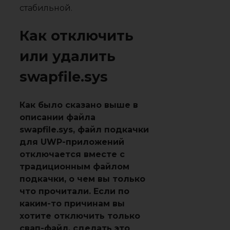
стабильной.
Как отключить
или удалить
swapfile.sys
Как было сказано выше в
описании файла
swapfile.sys, файл подкачки
для UWP-приложений
отключается вместе с
традиционным файлом
подкачки, о чем вы только
что прочитали. Если по
каким-то причинам вы
хотите отключить только
свап-файл, сделать это