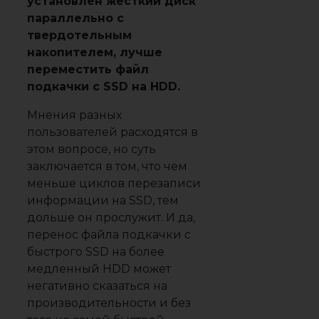
установлен жесткий диск
параллельно с
твердотельным
накопителем, лучше
переместить файл
подкачки с SSD на HDD.
Мнения разных
пользователей расходятся в
этом вопросе, но суть
заключается в том, что чем
меньше циклов перезаписи
информации на SSD, тем
дольше он прослужит. И да,
перенос файла подкачки с
быстрого SSD на более
медленный HDD может
негативно сказаться на
производительности и без