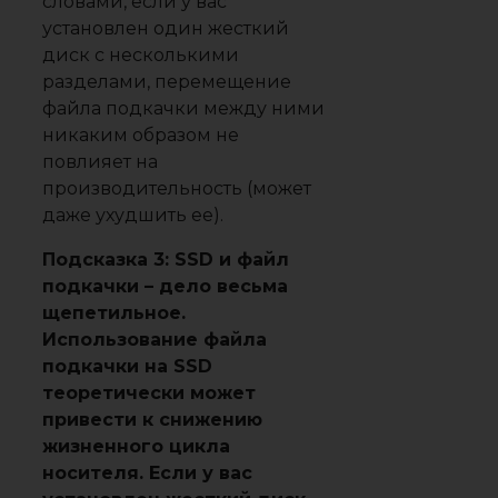
словами, если у вас
установлен один жесткий
диск с несколькими
разделами, перемещение
файла подкачки между ними
никаким образом не
повлияет на
производительность (может
даже ухудшить ее).
Подсказка 3: SSD и файл
подкачки – дело весьма
щепетильное.
Использование файла
подкачки на SSD
теоретически может
привести к снижению
жизненного цикла
носителя. Если у вас