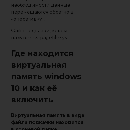
необходимости данные
перемещаются обратно в
«оперативку».
Файл подкачки, кстати,
называется pagefile.sys.
Где находится
виртуальная
память windows
10 и как её
включить
Виртуальная память в виде
файла подкачки находится
в корневой папке