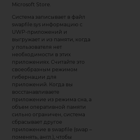
Microsoft Store.
Система записывает в файл
swapfile.sys информацию с
UWP-приложений и
выгружает и из памяти, когда
у пользователя нет
необходимости в этих
приложениях. Считайте это
своеобразным режимом
гибернации для
приложений. Когда вы
восстанавливаете
приложение из режима сна, а
объем оперативной памяти
сильно ограничен, система
сбрасывает другое
приложение в swapfile (swap –
поменять, англ.), чтобы