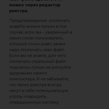
можно через редактор
реестра.
Предупреждение: отключать
swapfile можно только в том
случае, если вы – уверенный в
своих силах пользователь,
который точно знает, зачем
надо отключать свап-файл.
Если вы не знаете, для чего
отключать отдельный файл
подкачки, лучше не рискуйте
здоровьем своего
компьютера. И не забывайте,
что твики реестра всегда
несут в себе потенциальную
угрозу повредить
операционную систему.