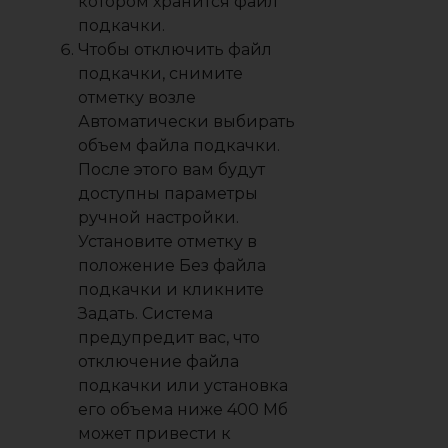
котором хранится файл
подкачки.
Чтобы отключить файл
подкачки, снимите
отметку возле
Автоматически выбирать
объем файла подкачки
.
После этого вам будут
доступны параметры
ручной настройки.
Установите отметку в
положение
Без файла
подкачки
и кликните
Задать
. Система
предупредит вас, что
отключение файла
подкачки или установка
его объема ниже 400 Мб
может привести к