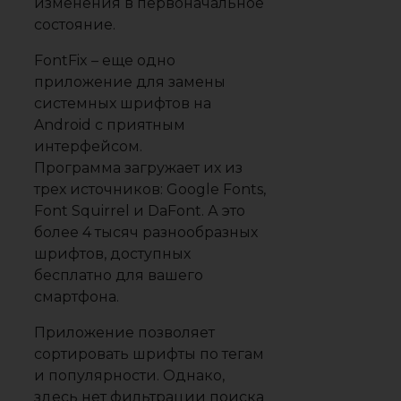
изменения в первоначальное
состояние.
FontFix – еще одно
приложение для замены
системных шрифтов на
Android с приятным
интерфейсом.
Программа загружает их из
трех источников: Google Fonts,
Font Squirrel и DaFont. А это
более 4 тысяч разнообразных
шрифтов, доступных
бесплатно для вашего
смартфона.
Приложение позволяет
сортировать шрифты по тегам
и популярности. Однако,
здесь нет фильтрации поиска