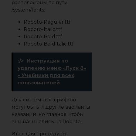
расположены по пути
/system/fonts:
Roboto-Regular.ttf
Roboto-Italic.ttf
Roboto-Bold.ttf
Roboto-BoldItalic.ttf
:/>
Инструкция по
удалению меню «Пуск 8»
– Учебники для всех
пользователей
Для системных шрифтов
могут быть и другие варианты
названий, но главное, чтобы
они начинались на Roboto.
Итак, для процедуры