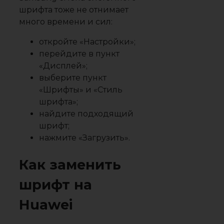
шрифта тоже не отнимает
много времени и сил:
откройте «Настройки»;
перейдите в пункт
«Дисплей»;
выберите пункт
«Шрифты» и «Стиль
шрифта»;
найдите подходящий
шрифт;
нажмите «Загрузить».
Как заменить
шрифт на
Huawei