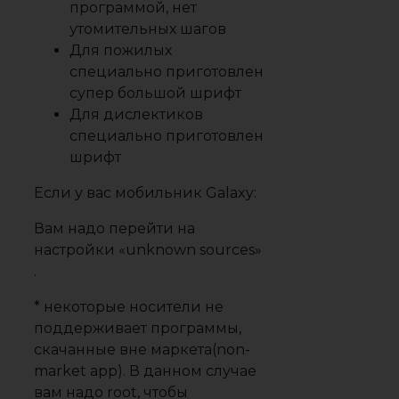
программой, нет
утомительных шагов
Для пожилых
специально приготовлен
супер большой шрифт
Для дислектиков
специально приготовлен
шрифт
Если у вас мобильник Galaxy:
Вам надо перейти на
настройки «unknown sources»
.
* некоторые носители не
поддерживает программы,
скачанные вне маркета(non-
market app). В данном случае
вам надо root, чтобы