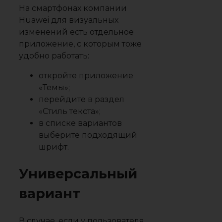
На смартфонах компании
Huawei для визуальных
изменений есть отдельное
приложение, с которым тоже
удобно работать:
откройте приложение
«Темы»;
перейдите в раздел
«Стиль текста»;
в списке вариантов
выберите подходящий
шрифт.
Универсальный
вариант
В случае, если у пользователя