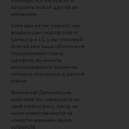
имеющегося набора, но и
загрузить любой другой из
интернета.
Если вам не так повезло, как
владельцам смартфонов от
Samsung и LG, у вас стоковый
Android или ваша оболочка не
поддерживает смену
шрифтов, вы можете
воспользоваться одним из
методов, описанных в данной
статье.
Внимание! Дальнейшие
действия вы совершаете на
свой страх и риск. Автор не
несет ответственности за
«окирпичивание» ваших
устройств.