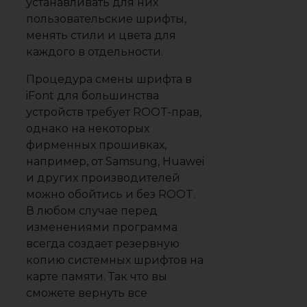
устанавливать для них
пользовательские шрифты,
менять стили и цвета для
каждого в отдельности.
Процедура смены шрифта в
iFont для большинства
устройств требует ROOT-прав,
однако на некоторых
фирменных прошивках,
например, от Samsung, Huawei
и других производителей
можно обойтись и без ROOT.
В любом случае перед
изменениями программа
всегда создает резервную
копию системных шрифтов на
карте памяти. Так что вы
сможете вернуть все