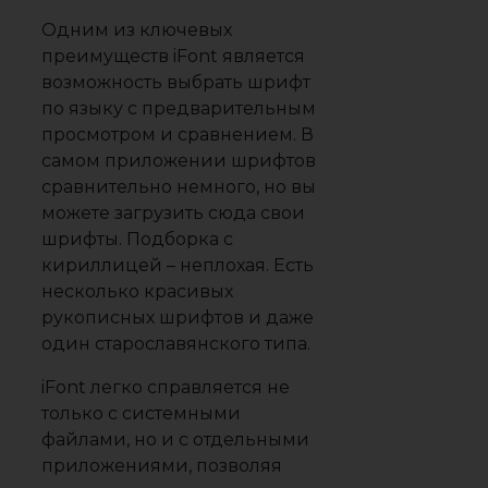
Одним из ключевых
преимуществ iFont является
возможность выбрать шрифт
по языку с предварительным
просмотром и сравнением. В
самом приложении шрифтов
сравнительно немного, но вы
можете загрузить сюда свои
шрифты. Подборка с
кириллицей – неплохая. Есть
несколько красивых
рукописных шрифтов и даже
один старославянского типа.
iFont легко справляется не
только с системными
файлами, но и с отдельными
приложениями, позволяя