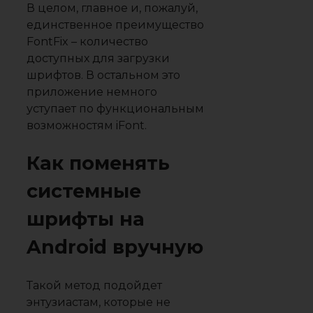
В целом, главное и, пожалуй,
единственное преимущество
FontFix – количество
доступных для загрузки
шрифтов. В остальном это
приложение немного
уступает по функциональным
возможностям iFont.
Как поменять
системные
шрифты на
Android вручную
Такой метод подойдет
энтузиастам, которые не