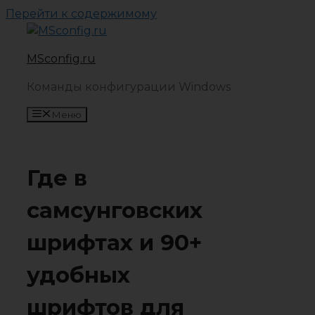
Перейти к содержимому
MSconfig.ru
Команды конфигурации Windows
Меню
Где в
самсунговских
шрифтах и ​​90+
удобных
шрифтов для