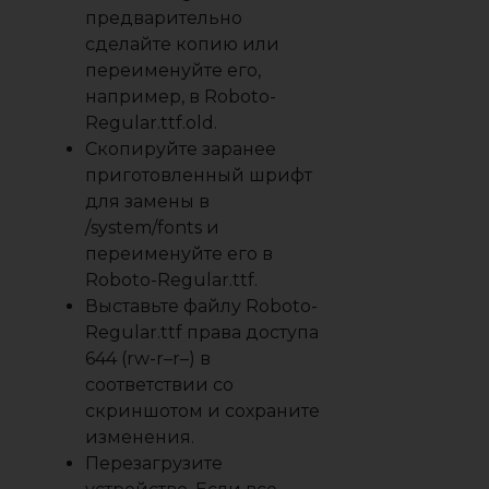
предварительно
сделайте копию или
переименуйте его,
например, в Roboto-
Regular.ttf.old.
Скопируйте заранее
приготовленный шрифт
для замены в
/system/fonts и
переименуйте его в
Roboto-Regular.ttf.
Выставьте файлу Roboto-
Regular.ttf права доступа
644 (rw-r–r–) в
соответствии со
скриншотом и сохраните
изменения.
Перезагрузите