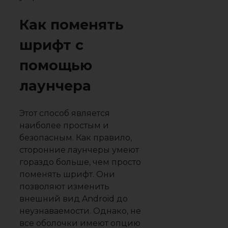
Как поменять
шрифт с
помощью
лаунчера
Этот способ является
наиболее простым и
безопасным. Как правило,
сторонние лаунчеры умеют
гораздо больше, чем просто
поменять шрифт. Они
позволяют изменить
внешний вид Android до
неузнаваемости. Однако, не
все оболочки имеют опцию