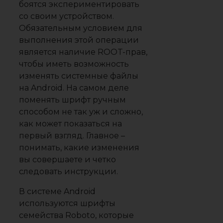
боятся экспериментировать
со своим устройством.
Обязательным условием для
выполнения этой операции
является наличие ROOT-прав,
чтобы иметь возможность
изменять системные файлы
на Android. На самом деле
поменять шрифт ручным
способом не так уж и сложно,
как может показаться на
первый взгляд. Главное –
понимать, какие изменения
вы совершаете и четко
следовать инструкции.
В системе Android
используются шрифты
семейства Roboto, которые