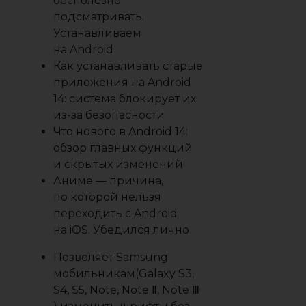
бесполезно
подсматривать.
Устанавливаем
на Android
Как устанавливать старые
приложения на Android
14: система блокирует их
из-за безопасности
Что нового в Android 14:
обзор главных функций
и скрытых изменений
Аниме — причина,
по которой нельзя
переходить с Android
на iOS. Убедился лично
Позволяет Samsung
мобильникам(Galaxy S3,
S4, S5, Note, Note Ⅱ, Note Ⅲ