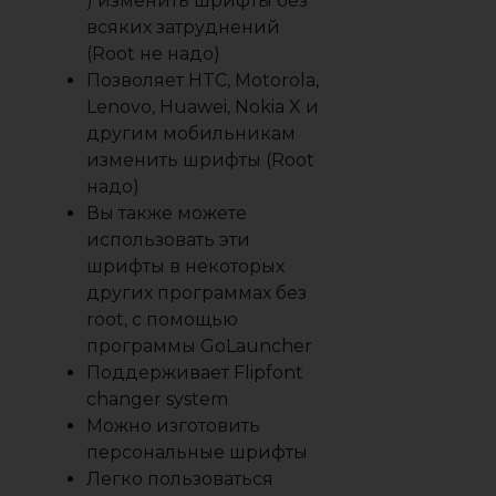
) изменить шрифты без
всяких затруднений
(Root не надо)
Позволяет HTC, Motorola,
Lenovo, Huawei, Nokia X и
другим мобильникам
изменить шрифты (Root
надо)
Вы также можете
использовать эти
шрифты в некоторых
других программах без
root, с помощью
программы GoLauncher
Поддерживает Flipfont
changer system
Можно изготовить
персональные шрифты
Легко пользоваться