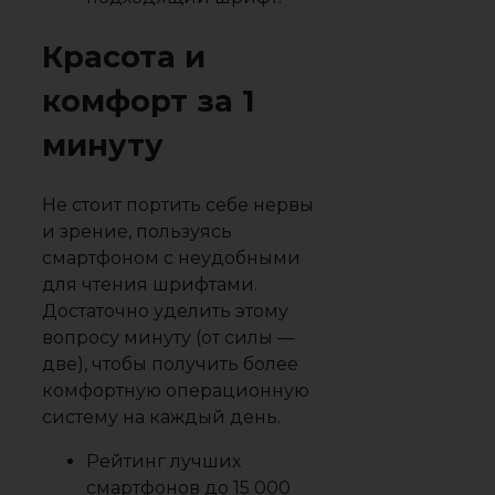
Красота и
комфорт за 1
минуту
Не стоит портить себе нервы
и зрение, пользуясь
смартфоном с неудобными
для чтения шрифтами.
Достаточно уделить этому
вопросу минуту (от силы —
две), чтобы получить более
комфортную операционную
систему на каждый день.
Рейтинг лучших
смартфонов до 15 000