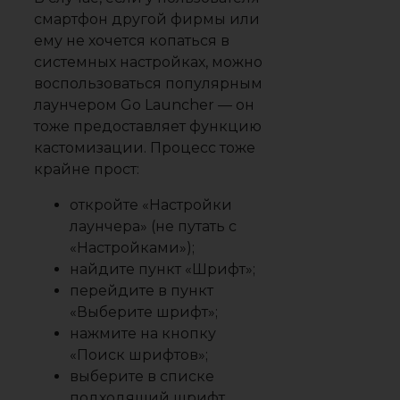
смартфон другой фирмы или
ему не хочется копаться в
системных настройках, можно
воспользоваться популярным
лаунчером Go Launcher — он
тоже предоставляет функцию
кастомизации. Процесс тоже
крайне прост:
откройте «Настройки
лаунчера» (не путать с
«Настройками»);
найдите пункт «Шрифт»;
перейдите в пункт
«Выберите шрифт»;
нажмите на кнопку
«Поиск шрифтов»;
выберите в списке
подходящий шрифт.