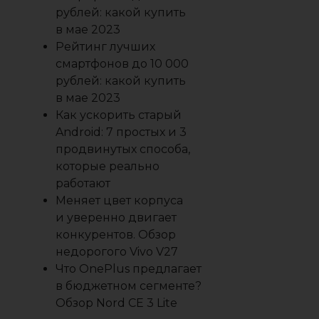
рублей: какой купить
в мае 2023
Рейтинг лучших
смартфонов до 10 000
рублей: какой купить
в мае 2023
Как ускорить старый
Android: 7 простых и 3
продвинутых способа,
которые реально
работают
Меняет цвет корпуса
и уверенно двигает
конкурентов. Обзор
недорогого Vivo V27
Что OnePlus предлагает
в бюджетном сегменте?
Обзор Nord CE 3 Lite