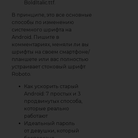
BoldItalic.ttf.
В принципе, это все основные
способы по изменению
системного шрифта на
Android. Пишите в
комментариях, меняли ли вы
шрифты на своем смартфоне/
планшете или вас полностью
устраивает стоковый шрифт
Roboto.
Как ускорить старый
Android: 7 простых и 3
продвинутых способа,
которые реально
работают
Идеальный пароль
от девушки, который