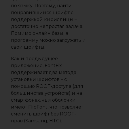
по языку. Поэтому, найти
понравившийся шрифт с
поддержкой кириллицы –
достаточно непростая задача.
Помимо онлайн базы, в
программу можно загружать и
свои шрифты.
Как и предыдущее
приложение, FontFix
поддерживает два метода
установки шрифтов – с
помощью ROOT-доступа (для
большинства устройств) и на
смартфонах, чьи оболочки
имеют FlipFont, что позволяет
сменить шрифт без ROOT-
прав (Samsung, HTC).