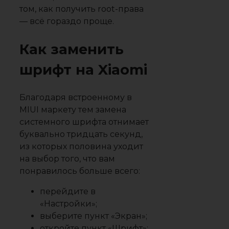
том, как получить root-права
— всё гораздо проще.
Как заменить
шрифт на Xiaomi
Благодаря встроенному в
MIUI маркету тем замена
системного шрифта отнимает
буквально тридцать секунд,
из которых половина уходит
на выбор того, что вам
понравилось больше всего:
перейдите в
«Настройки»;
выберите пункт «Экран»;
откройте пункт «Шрифт»;