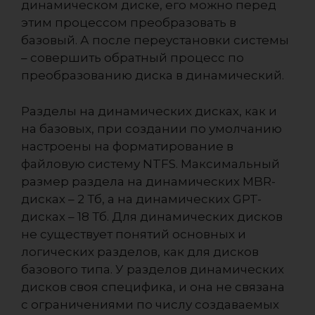
динамическом диске, его можно перед
этим процессом преобразовать в
базовый. А после переустановки системы
– совершить обратный процесс по
преобразованию диска в динамический.
Разделы на динамических дисках, как и
на базовых, при создании по умолчанию
настроены на форматирование в
файловую систему NTFS. Максимальный
размер раздела на динамических MBR-
дисках – 2 Тб, а на динамических GPT-
дисках – 18 Тб. Для динамических дисков
не существует понятий основных и
логических разделов, как для дисков
базового типа. У разделов динамических
дисков своя специфика, и она не связана
с ограничениями по числу создаваемых