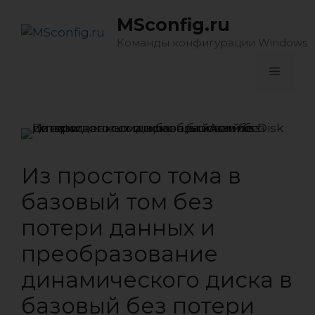
Перейти
MSconfig.ru
к
содержимому
Команды конфигурации Windows
Меню
Из простого тома в
базовый том без
потери данных и
преобразование
динамического диска в
базовый без потери