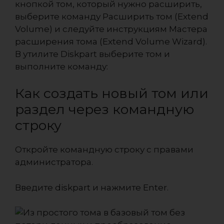
кнопкой том, который нужно расширить,
выберите команду Расширить том (Extend
Volume) и следуйте инструкциям Мастера
расширения тома (Extend Volume Wizard).
В утилите Diskpart выберите том и
выполните команду:
Как создать новый том или
раздел через командную
строку
Откройте командную строку с правами
администратора.
Введите diskpart и нажмите Enter.