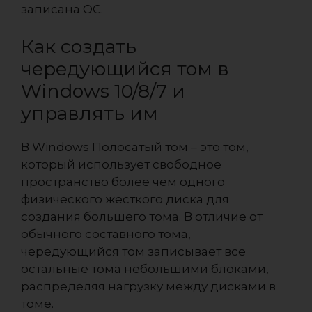
записана ОС.
Как создать
чередующийся том в
Windows 10/8/7 и
управлять им
В Windows Полосатый том – это том,
который использует свободное
пространство более чем одного
физического жесткого диска для
создания большего тома. В отличие от
обычного составного тома,
чередующийся том записывает все
остальные тома небольшими блоками,
распределяя нагрузку между дисками в
томе.