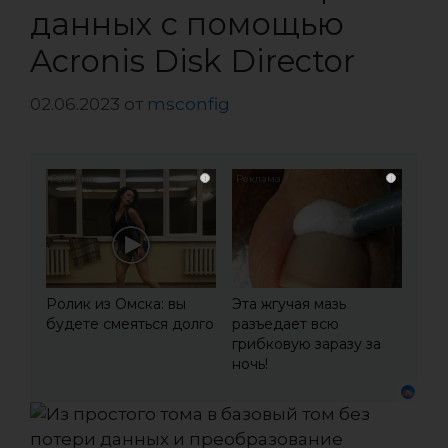
данных с помощью
Acronis Disk Director
02.06.2023
от
msconfig
i
i
Ролик из Омска: вы
Эта жгучая мазь
будете смеяться долго
разъедает всю
грибковую заразу за
ночь!