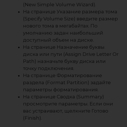
(New Simple Volume Wizard).
На странице Указание размера тома
(Specify Volume Size) введите размер
нового тома в мегабайтах. По
умолчанию задан наибольший
доступный объем на диске.
На странице Назначение буквы
диска или пути (Assign Drive Letter Or
Path) назначьте букву диска или
точку подключения.
На странице Форматирование
раздела (Format Partition) задайте
параметры форматирования.
На странице Сводка (Summary)
просмотрите параметры. Если они
вас устраивают, щелкните Готово
(Finish).