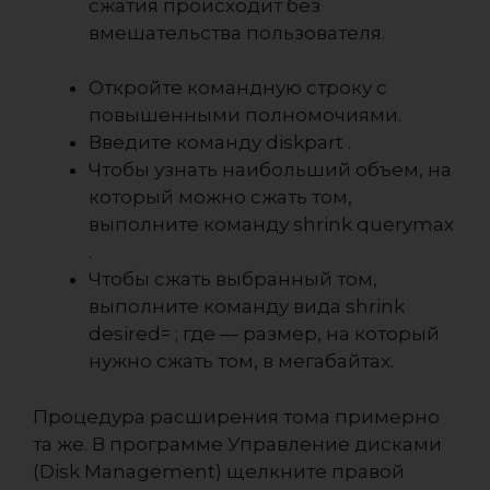
сжатия происходит без
вмешательства пользователя.
Откройте командную строку с
повышенными полномочиями.
Введите команду diskpart .
Чтобы узнать наибольший объем, на
который можно сжать том,
выполните команду shrink querymax
.
Чтобы сжать выбранный том,
выполните команду вида shrink
desired= ; где — размер, на который
нужно сжать том, в мегабайтах.
Процедура расширения тома примерно
та же. В программе Управление дисками
(Disk Management) щелкните правой