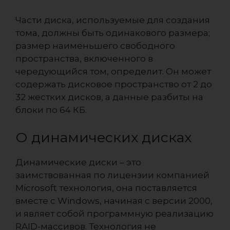
Части диска, используемые для создания
тома, должны быть одинакового размера;
размер наименьшего свободного
пространства, включенного в
чередующийся том, определит. Он может
содержать дисковое пространство от 2 до
32 жестких дисков, а данные разбиты на
блоки по 64 КБ.
О динамических дисках
Динамические диски – это
заимствованная по лицензии компанией
Microsoft технология, она поставляется
вместе с Windows, начиная с версии 2000,
и являет собой программную реализацию
RAID-массивов. Технология не