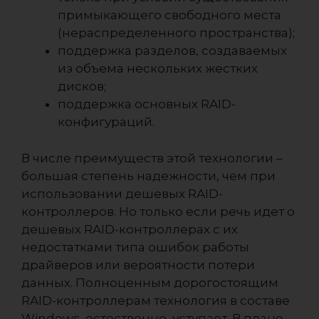
примыкающего свободного места
(нераспределенного пространства);
поддержка разделов, создаваемых
из объема нескольких жестких
дисков;
поддержка основных RAID-
конфигураций.
В числе преимуществ этой технологии –
большая степень надежности, чем при
использовании дешевых RAID-
контроллеров. Но только если речь идет о
дешевых RAID-контроллерах с их
недостатками типа ошибок работы
драйверов или вероятности потери
данных. Полноценным дорогостоящим
RAID-контроллерам технология в составе
Windows, естественно, уступает. В плане