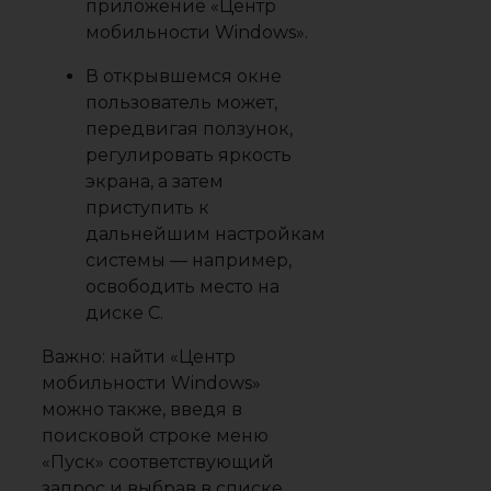
приложение «Центр
мобильности Windows».
В открывшемся окне
пользователь может,
передвигая ползунок,
регулировать яркость
экрана, а затем
приступить к
дальнейшим настройкам
системы — например,
освободить место на
диске С.
Важно:
найти «Центр
мобильности Windows»
можно также, введя в
поисковой строке меню
«Пуск» соответствующий
запрос и выбрав в списке