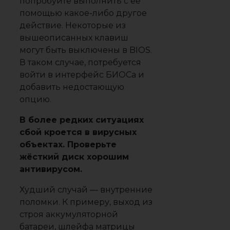
попробуйте выполнить с её
помощью какое-либо другое
действие. Некоторые из
вышеописанных клавиш
могут быть выключены в BIOS.
В таком случае, потребуется
войти в интерфейс БИОСа и
добавить недостающую
опцию.
В более редких ситуациях
сбой кроется в вирусных
объектах. Проверьте
жёсткий диск хорошим
антивирусом.
Худший случай — внутренние
поломки. К примеру, выход из
строя аккумуляторной
батареи, шлейфа матрицы