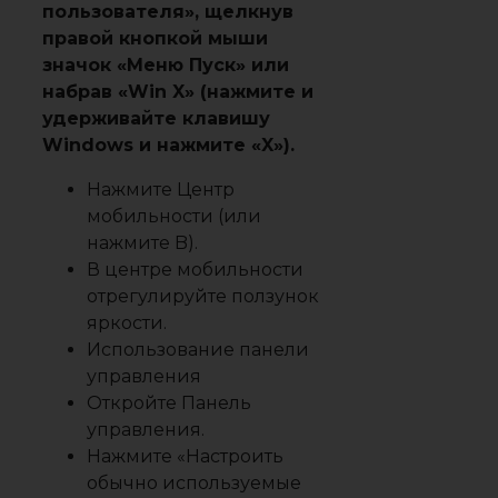
пользователя», щелкнув
правой кнопкой мыши
значок «Меню Пуск» или
набрав «Win X» (нажмите и
удерживайте клавишу
Windows и нажмите «X»).
Нажмите Центр
мобильности (или
нажмите B).
В центре мобильности
отрегулируйте ползунок
яркости.
Использование панели
управления
Откройте Панель
управления.
Нажмите «Настроить
обычно используемые