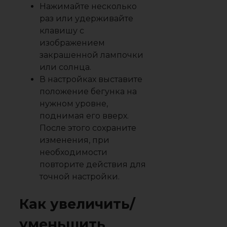
Нажимайте несколько
раз или удерживайте
клавишу с
изображением
закрашенной лампочки
или солнца.
В настройках выставите
положение бегунка на
нужном уровне,
поднимая его вверх.
После этого сохраните
изменения, при
необходимости
повторите действия для
точной настройки.
Как увеличить/
уменьшить