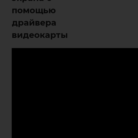
помощью
драйвера
видеокарты