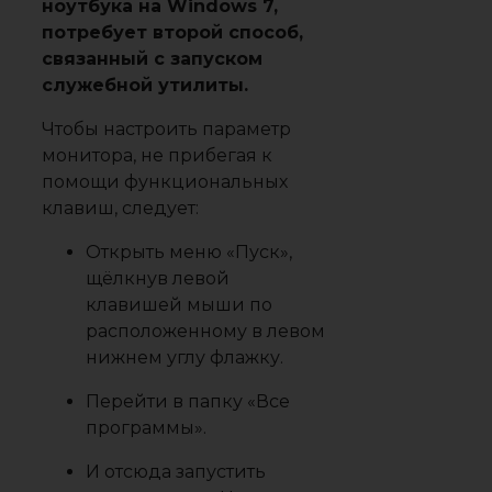
ноутбука на Windows 7,
потребует второй способ,
связанный с запуском
служебной утилиты.
Чтобы настроить параметр
монитора, не прибегая к
помощи функциональных
клавиш, следует:
Открыть меню «Пуск»,
щёлкнув левой
клавишей мыши по
расположенному в левом
нижнем углу флажку.
Перейти в папку «Все
программы».
И отсюда запустить