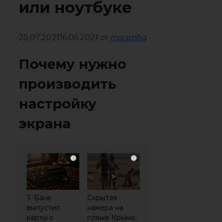
или ноутбуке
25.07.2021
16.06.2021
от
msconfig
Почему нужно
производить
настройку
экрана
i
i
Т-Банк
Скрытая
выпустил
камера на
карты с
пляже Крыма: