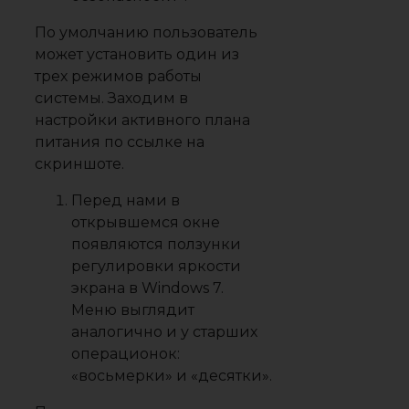
По умолчанию пользователь
может установить один из
трех режимов работы
системы. Заходим в
настройки активного плана
питания по ссылке на
скриншоте.
Перед нами в
открывшемся окне
появляются ползунки
регулировки яркости
экрана в Windows 7.
Меню выглядит
аналогично и у старших
операционок:
«восьмерки» и «десятки».