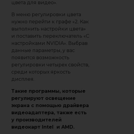
цвета для видео».
В меню регулировки цвета
нужно перейти к графе «2. Как
выполнить настройки цвета»
и поставить переключатель «С
настройками NVIDIA». Выбрав
данные параметры, у вас
появится возможность
регулировки четырех свойств,
среди которых яркость
дисплея.
Такие программы, которые
регулируют освещение
экрана с помощью драйвера
видеоадаптера, также есть
у производителей
видеокарт Intel и AMD.