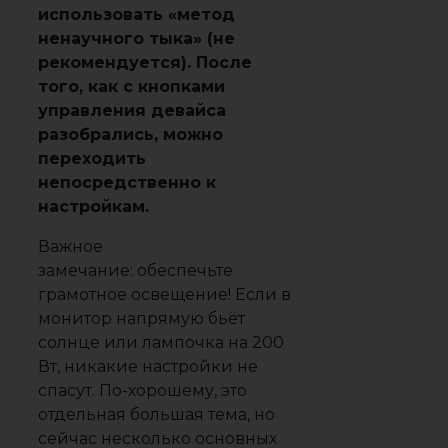
использовать «метод
ненаучного тыка» (не
рекомендуется). После
того, как с кнопками
управления девайса
разобрались, можно
переходить
непосредственно к
настройкам.
Важное
замечание: обеспечьте
грамотное освещение! Если в
монитор напрямую бьёт
солнце или лампочка на 200
Вт, никакие настройки не
спасут. По-хорошему, это
отдельная большая тема, но
сейчас несколько основных