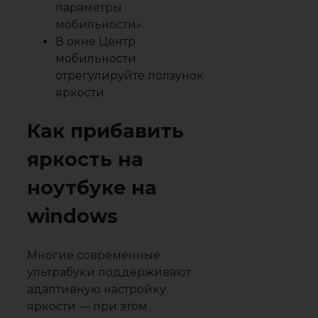
параметры
мобильности».
В окне Центр
мобильности
отрегулируйте ползунок
яркости.
Как прибавить
яркость на
ноутбуке на
windows
Многие современные
ультрабуки поддерживают
адаптивную настройку
яркости — при этом