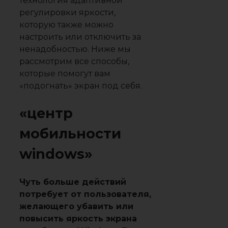
технология адаптивной
регулировки яркости,
которую также можно
настроить или отключить за
ненадобностью. Ниже мы
рассмотрим все способы,
которые помогут вам
«подогнать» экран под себя.
«центр
мобильности
windows»
Чуть больше действий
потребует от пользователя,
желающего убавить или
повысить яркость экрана