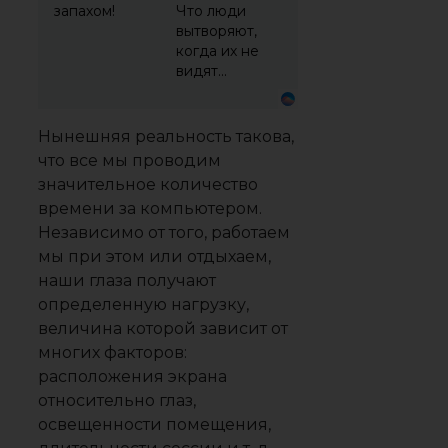
запахом!
Что люди
вытворяют,
когда их не
видят...
Нынешняя реальность такова,
что все мы проводим
значительное количество
времени за компьютером.
Независимо от того, работаем
мы при этом или отдыхаем,
наши глаза получают
определенную нагрузку,
величина которой зависит от
многих факторов:
расположения экрана
относительно глаз,
освещенности помещения,