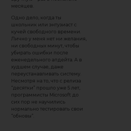
месяцев.
Одно дело, когда ты
школьник или энтузиаст с
кучей свободного времени.
Лично у меня нет ни желания,
ни свободных минут, чтобы
убирать ошибки после
еженедельного апдейта. А в
худшем случае, даже
переустанавливать систему.
Несмотря на то, что с релиза
“десятки” прошло уже 5 лет,
программисты Microsoft до
сих пор не научились
нормально тестировать свои
“обновы”.