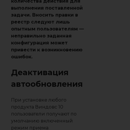
количества действия для
выполнения поставленной
задачи. Вносить правки в
реестр следуют лишь
опытным пользователям —
неправильно заданная
конфигурация может
привести к возникновению
ошибок.
Деактивация
автообновления
При установке любого
продукта Виндовс 10
пользователи получают по
умолчанию включенный
режим приема