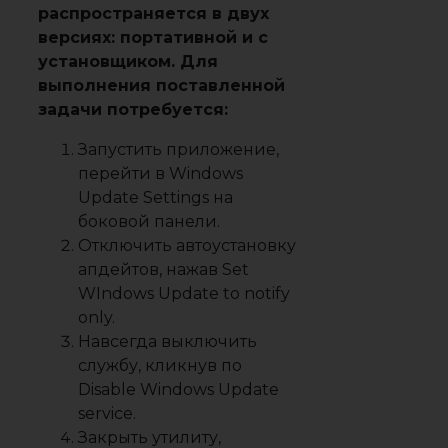
распространяется в двух
версиях: портативной и с
установщиком. Для
выполнения поставленной
задачи потребуется:
Запустить приложение,
перейти в
Windows
Update Settings
на
боковой панели.
Отключить автоустановку
апдейтов, нажав
Set
WIndows Update to notify
only
.
Навсегда выключить
службу, кликнув по
Disable Windows Update
service
.
Закрыть утилиту,