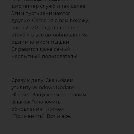
диспетчер служб и так далее.
Этим пусть занимаются
другие. Сегодня я вам покажу,
как в 2020 году полностью
отрубить все автообновления
одним кликом мышки.
Справится даже самый
неопытный пользователь!
Сразу к делу. Скачиваем
утилиту Windows Update
Blocker
. Запускаем ее, ставим
флажок “отключить
обновления” и жмем
“Применить”. Вот и всё.