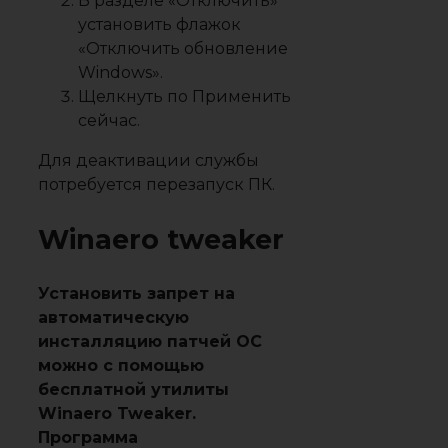
В разделе «
Отключить
»
установить флажок
«
Отключить обновление
Windows
».
Щелкнуть по
Применить
сейчас
.
Для деактивации службы
потребуется перезапуск ПК.
Winaero tweaker
Установить запрет на
автоматическую
инсталляцию патчей ОС
можно с помощью
бесплатной утилиты
Winaero Tweaker.
Программа