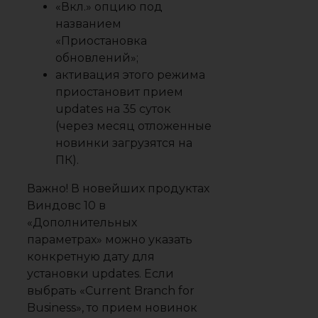
«Вкл.» опцию под
названием
«Приостановка
обновлений»;
активация этого режима
приостановит прием
updates на 35 суток
(через месяц отложенные
новинки загрузятся на
ПК).
Важно! В новейших продуктах
Виндовс 10 в
«Дополнительных
параметрах» можно указать
конкретную дату для
установки updates. Если
выбрать «Current Branch for
Business», то прием новинок