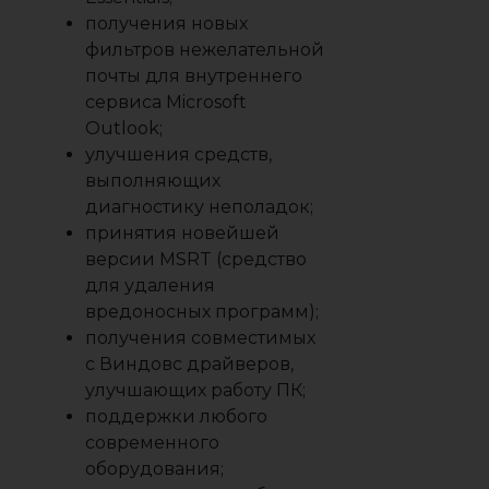
получения новых
фильтров нежелательной
почты для внутреннего
сервиса Microsoft
Outlook;
улучшения средств,
выполняющих
диагностику неполадок;
принятия новейшей
версии MSRT (средство
для удаления
вредоносных программ);
получения совместимых
с Виндовс драйверов,
улучшающих работу ПК;
поддержки любого
современного
оборудования;