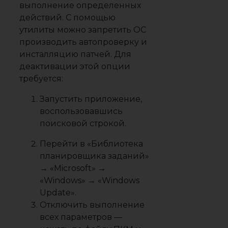
выполнение определенных
действий. С помощью
утилиты можно запретить ОС
производить автопроверку и
инсталляцию патчей. Для
деактивации этой опции
требуется:
Запустить приложение,
воспользовавшись
поисковой строкой.
Перейти в «
Библиотека
планировщика заданий
»
→ «
Microsoft
» →
«
Windows
» → «
Windows
Update
».
Отключить выполнение
всех параметров —