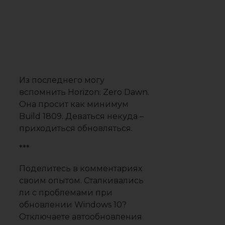
Из последнего могу
вспомнить
Horizon: Zero Dawn
.
Она просит как минимум
Build 1809. Деваться некуда –
приходиться обновляться.
***
Поделитесь в комментариях
своим опытом. Сталкивались
ли с проблемами при
обновлении Windows 10?
Отключаете автообновления