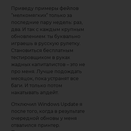
Приведу примеры фейлов
“мелкомягких” только за
последние пару недель:
раз
,
два
. И так с каждым крупным
обновлением: ты буквально
играешь в русскую рулетку.
Становиться бесплатным
тестировщиком в руках
жадных капиталистов – это не
про меня. Лучше подождать
месяцок, пока устранят все
баги. И только потом
накатывать апдейт.
Отключил Windows Update я
после того, когда в результате
очередной обновы у меня
отвалился принтер.