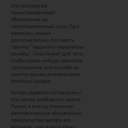
Эта программа
приостанавливает
обновления на
неопределенный срок. При
желании, можно
дополнительно поставить
галочку “защитить параметры
службы”. Она служит для того,
чтобы какая-нибудь залетное
приложение или служба не
смогли заново активировать
Windows Update.
Теперь давайте поговорим о
том, зачем вообще это нужно.
Лично я всегда отключаю
автоматические обновления,
предпочитаю делать это
вручную – раз в несколько