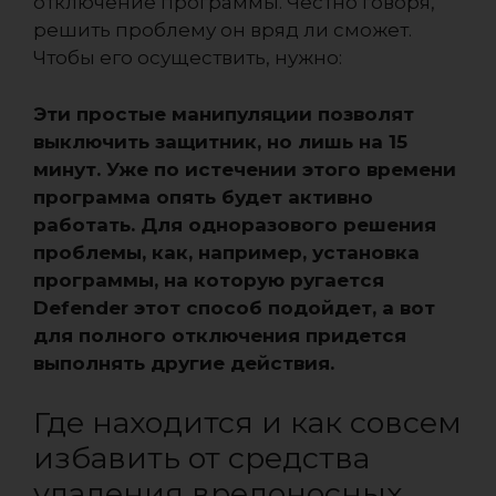
отключение программы. Честно говоря,
решить проблему он вряд ли сможет.
Чтобы его осуществить, нужно:
Эти простые манипуляции позволят
выключить защитник, но лишь на 15
минут. Уже по истечении этого времени
программа опять будет активно
работать. Для одноразового решения
проблемы, как, например, установка
программы, на которую ругается
Defender этот способ подойдет, а вот
для полного отключения придется
выполнять другие действия.
Где находится и как совсем
избавить от средства
удаления вредоносных