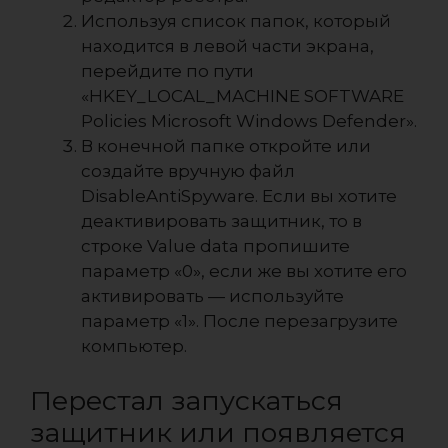
Используя список папок, который
находится в левой части экрана,
перейдите по пути
«HKEY_LOCAL_MACHINE SOFTWARE
Policies Microsoft Windows Defender».
В конечной папке откройте или
создайте вручную файл
DisableAntiSpyware. Если вы хотите
деактивировать защитник, то в
строке Value data пропишите
параметр «0», если же вы хотите его
активировать — используйте
параметр «1». После перезагрузите
компьютер.
Перестал запускаться
защитник или появляется