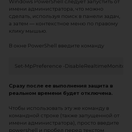
Windows PowerShell следует запустить от
имени администратора, что можно
сделать, используя поиск в панели задач,
а затем — контекстное меню по правому
клику мышью.
В окне PowerShell введите команду
Set-MpPreference -DisableRealtimeMonitorin
Сразу после ее выполнения защита в
реальном времени будет отключена.
Чтобы использовать эту же команду в
командной строке (также запущенной от
имени администратора), просто введите
powershell и пробел перед текстом