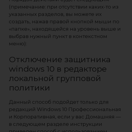
(примечание: при отсутствии каких-то из
указанных разделов, вы можете их
создать, нажав правой кнопкой мыши по
«папке», находящейся на уровень выше и
выбрав нужный пункт в контекстном
меню):
Отключение защитника
windows 10 в редакторе
локальной групповой
политики
Данный способ подойдет только для
редакций Windows 10 Профессиональная
и Корпоративная, если у вас Домашняя —
в следующем разделе инструкции
приведен способ с использованием