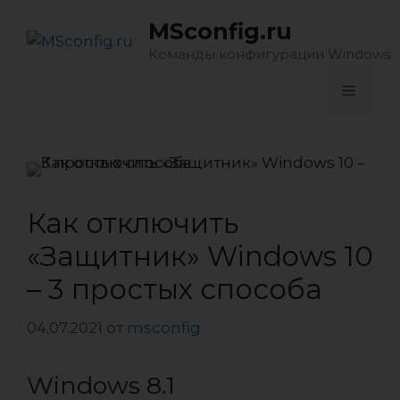
Перейти
MSconfig.ru
к
содержимому
Команды конфигурации Windows
Меню
Как отключить
«Защитник» Windows 10
– 3 простых способа
04.07.2021
от
msconfig
Windows 8.1