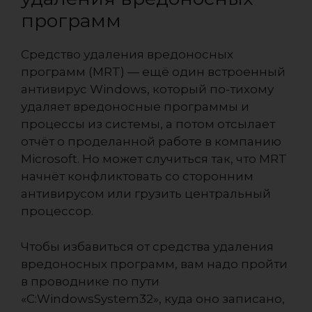
программ
Средство удаления вредоносных
программ (MRT) — ещё один встроенный
антивирус Windows, который по-тихому
удаляет вредоносные программы и
процессы из системы, а потом отсылает
отчёт о проделанной работе в компанию
Microsoft. Но может случиться так, что MRT
начнёт конфликтовать со сторонним
антивирусом или грузить центральный
процессор.
Чтобы избавиться от средства удаления
вредоносных программ, вам надо пройти
в проводнике по пути
«C:WindowsSystem32», куда оно записано,