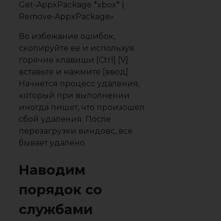
Get-AppxPackage *xbox* |
Remove-AppxPackage»
Во избежание ошибок,
скопируйте ее и используя
горячие клавиши [Ctrl] [V]
вставьте и нажмите [ввод].
Начнется процесс удаления,
который при выполнении
иногда пишет, что произошел
сбой удаления. После
перезагрузки виндовс, все
бывает удалено.
Наводим
порядок со
службами