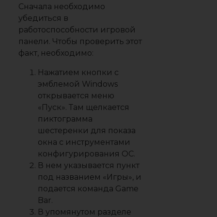
Сначала необходимо
убедиться в
работоспособности игровой
панели. Чтобы проверить этот
факт, необходимо:
Нажатием кнопки с
эмблемой Windows
открывается меню
«Пуск». Там щелкается
пиктограмма
шестеренки для показа
окна с инструментами
конфигурирования ОС.
В нем указывается пункт
под названием «Игры», и
подается команда Game
Bar.
В упомянутом разделе