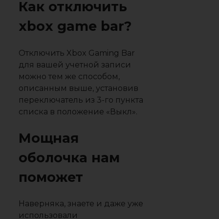
Как отключить
xbox game bar?
Отключить Xbox Gaming Bar
для вашей учетной записи
можно тем же способом,
описанным выше, установив
переключатель из 3-го пункта
списка в положение «Выкл».
Мощная
оболочка нам
поможет
Наверняка, знаете и даже уже
использовали