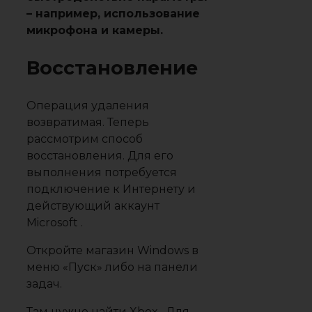
– например, использование
микрофона и камеры.
Восстановление
Операция удаления
возвратимая. Теперь
рассмотрим способ
восстановления. Для его
выполнения потребуется
подключение к Интернету и
действующий аккаунт
Microsoft .
Откройте магазин Windows в
меню «Пуск» либо на панели
задач.
Там нужно найти Xbox . Для