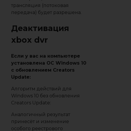
трансляция (потоковая
передача) будет разрешена.
Деактивация
xbox dvr
Если у вас на компьютере
установлена ОС Windows 10
с обновлением Creators
Update:
Алгоритм действий для
Windows 10 без обновления
Creators Update:
Аналогичный результат
принесёт и изменение
особого реестрового