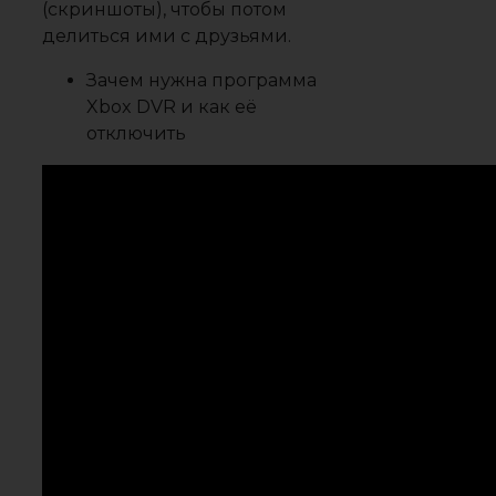
(скриншоты), чтобы потом
делиться ими с друзьями.
Зачем нужна программа
Xbox DVR и как её
отключить