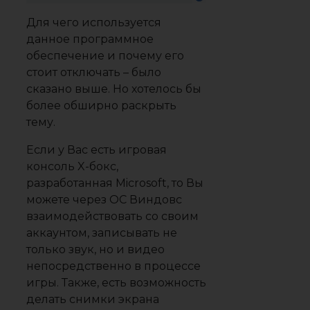
Для чего используется
данное программное
обеспечение и почему его
стоит отключать – было
сказано выше. Но хотелось бы
более обширно раскрыть
тему.
Если у Вас есть игровая
консоль X-бокс,
разработанная Microsoft, то Вы
можете через ОС Виндовс
взаимодействовать со своим
аккаунтом, записывать не
только звук, но и видео
непосредственно в процессе
игры. Также, есть возможность
делать снимки экрана