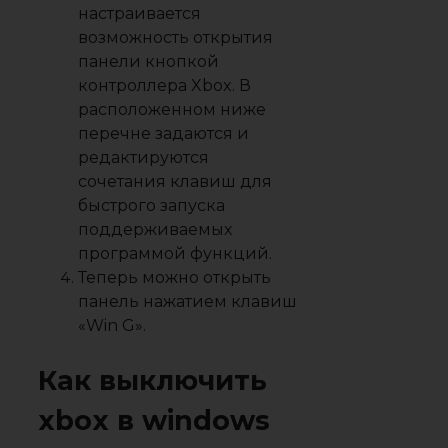
настраивается
возможность открытия
панели кнопкой
контроллера Xbox. В
расположенном ниже
перечне задаются и
редактируются
сочетания клавиш для
быстрого запуска
поддерживаемых
программой функций.
Теперь можно открыть
панель нажатием клавиш
«Win G».
Как выключить
xbox в windows