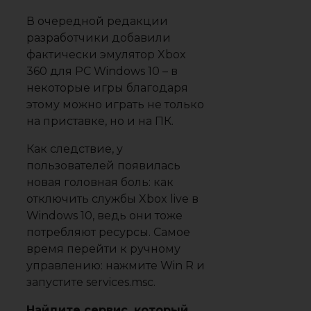
В очередной редакции
разработчики добавили
фактически эмулятор Xbox
360 для PC Windows 10 – в
некоторые игры благодаря
этому можно играть не только
на приставке, но и на ПК.
Как следствие, у
пользователей появилась
новая головная боль: как
отключить службы Xbox live в
Windows 10, ведь они тоже
потребляют ресурсы. Самое
время перейти к ручному
управлению: нажмите Win R и
запустите services.msc.
Найдите сервис, который