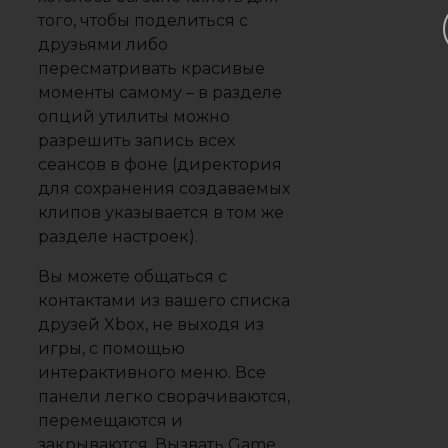
того, чтобы поделиться с
друзьями либо
пересматривать красивые
моменты самому – в разделе
опций утилиты можно
разрешить запись всех
сеансов в фоне (директория
для сохранения создаваемых
клипов указывается в том же
разделе настроек).
Вы можете общаться с
контактами из вашего списка
друзей Xbox, не выходя из
игры, с помощью
интерактивного меню. Все
панели легко сворачиваются,
перемещаются и
закрываются. Вызвать Game