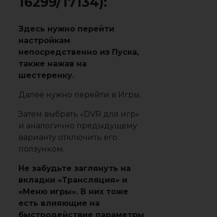
16299/17134):
Здесь нужно перейти
настройкам
непосредственно из Пуска,
также нажав на
шестеренку.
Далее нужно перейти в Игры.
Затем выбрать «DVR для игр»
и аналогично предыдущему
варианту отключить его
ползунком.
Не забудьте заглянуть на
вкладки «Трансляция» и
«Меню игры». В них тоже
есть влияющие на
быстродействие параметры