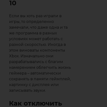
10
Если вы хоть раз играли в
игры, то определенно
замечали, что даже одна и та
же программа в разных
условиях может работать с
разной скоростью. Иногда в
этом виноваты компоненты
Xbox. Изначально они
разрабатывались с благим
намерением облегчить жизнь
геймера – автоматически
сохранять в памяти геймплей,
картинку с дисплея или
записывать звуки.
Как отключить