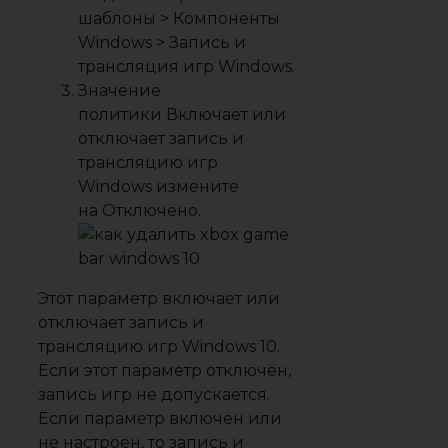
шаблоны > Компоненты
Windows > Запись и
трансляция игр Windows
.
Значение
политики
Включает или
отключает запись и
трансляцию игр
Windows
измените
на
Отключено
.
Этот параметр включает или
отключает запись и
трансляцию игр Windows 10.
Если этот параметр отключён,
запись игр не допускается.
Если параметр включён или
не настроен, то запись и