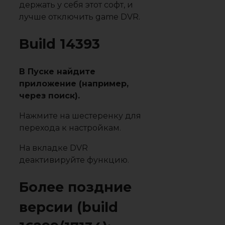
держать у себя этот софт, и
лучше отключить game DVR.
Build 14393
В Пуске найдите
приложение (например,
через поиск).
Нажмите на шестеренку для
перехода к настройкам.
На вкладке DVR
деактивируйте функцию.
Более поздние
версии (build