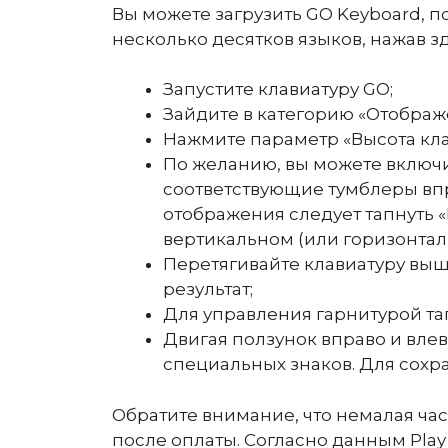
Вы можете загрузить GO Keyboard, 
несколько десятков языков, нажав зд
Запустите клавиатуру GO;
Зайдите в категорию «Отображ
Нажмите параметр «Высота кла
По желанию, вы можете включи
соответствующие тумблеры вп
отображения следует тапнуть 
вертикальном (или горизонтал
Перетягивайте клавиатуру выш
результат;
Для управления гарнитурой та
Двигая ползунок вправо и вле
специальных знаков. Для сохра
Обратите внимание, что немалая час
после оплаты. Согласно данным Play