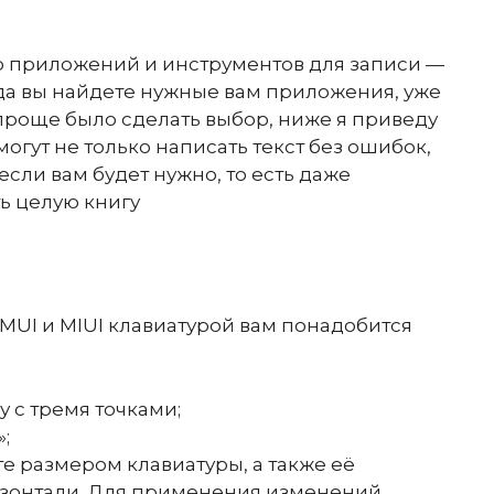
во приложений и инструментов для записи —
огда вы найдете нужные вам приложения, уже
 проще было сделать выбор, ниже я приведу
гут не только написать текст без ошибок,
 если вам будет нужно, то есть даже
ь целую книгу
MUI и MIUI клавиатурой вам понадобится
 с тремя точками;
;
е размером клавиатуры, а также её
изонтали. Для применения изменений