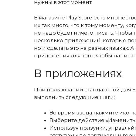
нужны в этот момент.
В магазине Play Store есть множест
их так много, что к тому моменту, к
не надо будет ничего писать. Чтобы
несколько приложений, которые помо
но и сделать это на разных языках. А
приложения для того, чтобы написат
В приложениях
При пользовании стандартной для E
выполнить следующие шаги:
Во время ввода нажмите иконку
Выберите действие «Изменить»
Используя ползунки, управляйт
отступами по вертикали и гор