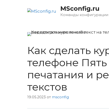
Перейти
MSconfig.ru
к
содержимому
Команды конфигурации
Как сделать ку
телефоне Пять
печатания и р
текстов
19.05.2023
от
msconfig