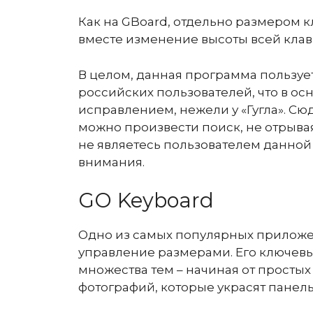
Как на GBoard, отдельно размером к
вместе изменение высоты всей клав
В целом, данная программа пользуе
российских пользователей, что в ос
исправлением, нежели у «Гугла». Сю
можно произвести поиск, не отрыва
не являетесь пользователем данной 
внимания.
GO Keyboard
Одно из самых популярных приложе
управление размерами. Его ключев
множества тем – начиная от просты
фотографий, которые украсят панель