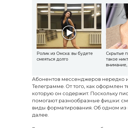
i
Ролик из Омска: вы будете
Скрытые п
смеяться долго
такое ник
внимание, 
Абонентов мессенджеров нередко ин
Телеграмме. От того, как оформлен 
которую он содержит. Поскольку пи
помогают разнообразные фишки: см
виды форматирования. Об одном из ни
далее.