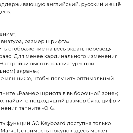
поддерживающую английский, русский и ещё
есь.
ение»;
виатура, размер шрифта»;
ть отображение на весь экран, переведя
раво. Для менее кардинального изменения
«Настройки высоты клавиатуры при
ьном) экране»;
е или ниже, чтобы получить оптимальный
пните «Размер шрифта в выборочной зоне»;
во, найдите подходящий размер букв, цифр и
нения тапните «ОК».
ть функций GO Keyboard доступна только
 Market, стоимость покупок здесь может