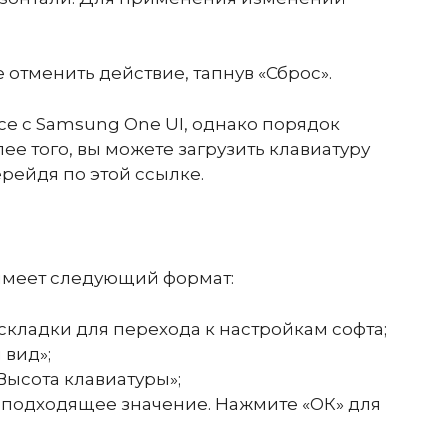
е отменить действие, тапнув «Сброс».
е с Samsung One UI, однако порядок
лее того, вы можете загрузить клавиатуру
ерейдя по этой ссылке.
имеет следующий формат:
кладки для перехода к настройкам софта;
 вид»;
Высота клавиатуры»;
 подходящее значение. Нажмите «ОК» для