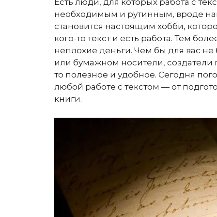
Есть люди, для которых работа с тек
необходимым и рутинным, вроде нап
становится настоящим хобби, котор
кого-то текст и есть работа. Тем бол
неплохие деньги. Чем бы для вас не
или бумажном носители, создатели 
то полезное и удобное. Сегодня пог
любой работе с текстом — от подго
книги.