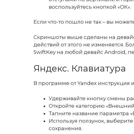
воспользуйтесь кнопкой «ОК».
Если что-то пошло не так – вы может
Скриншоты выше сделаны на девайс
действий от этого не изменяется. Бо
SwiftKey на любой девайс Android, п
Яндекс. Клавиатура
В программе от Yandex инструкция 
Удерживайте кнопку смены рас
Откройте категорию «Внешний
Тапните название параметра «
Используя ползунок, выберите
сохранения.