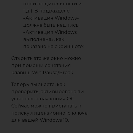
производительности и
т.д.). В подразделе
«Активация
Windows»
должна быть надпись:
«Активация
Windows
выполнена»
, как
показано на скриншоте:
Открыть это же окно можно
при помощи сочетания
клавиш
Win
Pause/Break
Теперь вы знаете, как
проверить, активирована ли
установленная копия ОС.
Сейчас можно приступать к
поиску лицензионного ключа
для вашей Windows 10.