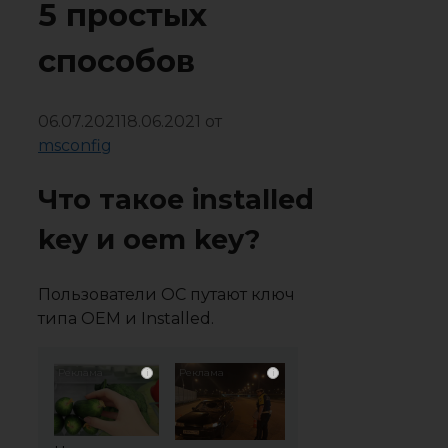
5 простых
способов
06.07.2021
18.06.2021
от
msconfig
Что такое installed
key и oem key?
Пользователи ОС путают ключ
типа OEM и Installed.
i
i