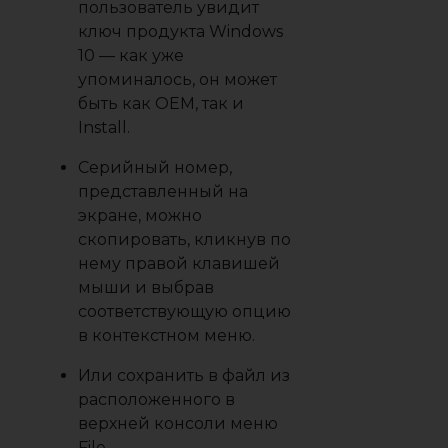
пользователь увидит
ключ продукта Windows
10 — как уже
упоминалось, он может
быть как OEM, так и
Install.
Серийный номер,
представленный на
экране, можно
скопировать, кликнув по
нему правой клавишей
мыши и выбрав
соответствующую опцию
в контекстном меню.
Или сохранить в файл из
расположенного в
верхней консоли меню
File.