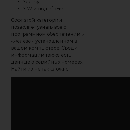
Speccy;
SIW и подобные.
Софт этой категории
позволяет узнать все о
программном обеспечении и
«железе», установленном в
вашем компьютере. Среди
информации также есть
данные о серийных номерах.
Найти их не так сложно.