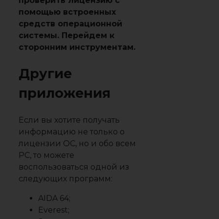
проверить лицензию с
помощью встроенных
средств операционной
системы. Перейдем к
сторонним инструментам.
Другие
приложения
Если вы хотите получать
информацию не только о
лицензии ОС, но и обо всем
PC, то можете
воспользоваться одной из
следующих программ:
AIDA 64;
Everest;