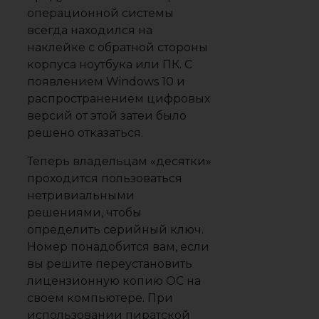
операционной системы
всегда находился на
наклейке с обратной стороны
корпуса ноутбука или ПК. С
появлением Windows 10 и
распространением цифровых
версий от этой затеи было
решено отказаться.
Теперь владельцам «десятки»
проходится пользоваться
нетривиальными
решениями, чтобы
определить серийный ключ.
Номер понадобится вам, если
вы решите переустановить
лицензионную копию ОС на
своем компьютере. При
использовании пиратской