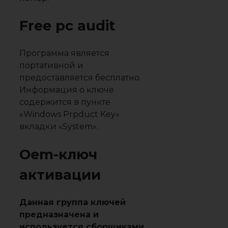
Free pc audit
Программа является
портативной и
предоставляется бесплатно.
Информация о ключе
содержится в пункте
«Windows Prpduct Key»
вкладки «System».
Oem-ключ
активации
Данная группа ключей
предназначена и
используется сборщиками