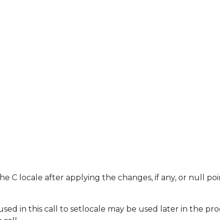
he C locale after applying the changes, if any, or null po
sed in this call to setlocale may be used later in the p