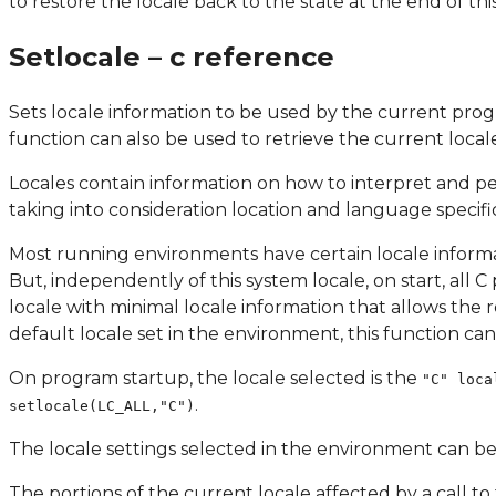
to restore the locale back to the state at the end of this
Setlocale – c reference
Sets locale information to be used by the current progr
function can also be used to retrieve the current loca
Locales contain information on how to interpret and p
taking into consideration location and language specific
Most running environments have certain locale informat
But, independently of this system locale, on start, all C
locale with minimal locale information that allows the 
default locale set in the environment, this function ca
On program startup, the locale selected is the
"C" loca
.
setlocale(LC_ALL,"C")
The locale settings selected in the environment can be
The portions of the current locale affected by a call t