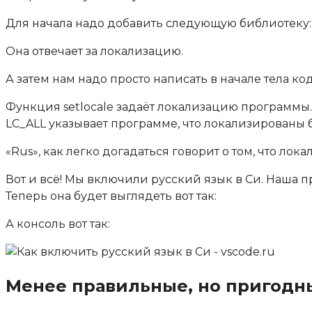
Для начала надо добавить следующую библиотеку:
Она отвечает за локализацию.
А затем нам надо просто написать в начале тела кода
Функция
setlocale
задаёт локализацию программы. 
LC_ALL
указывает программе, что локализированы 
«Rus»
, как легко догадаться говорит о том, что ло
Вот и всё! Мы включили русский язык в Си. Наша 
Теперь она будет выглядеть вот так:
А консоль вот так:
Менее правильные, но пригод