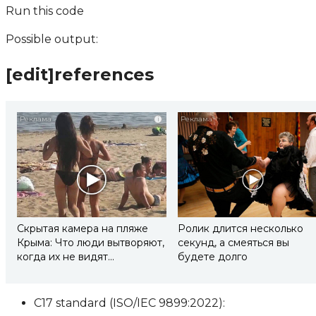
Run this code
Possible output:
[edit]references
i
Скрытая камера на пляже
Ролик длится несколько
Крыма: Что люди вытворяют,
секунд, а смеяться вы
когда их не видят...
будете долго
C17 standard (ISO/IEC 9899:2022):