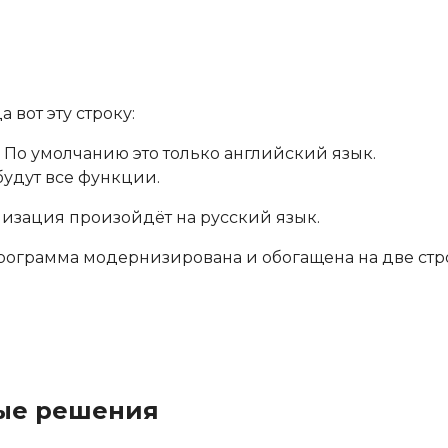
 вот эту строку:
По умолчанию это только английский язык.
будут все функции.
кализация произойдёт на русский язык.
программа модернизирована и обогащена на две стр
ные решения