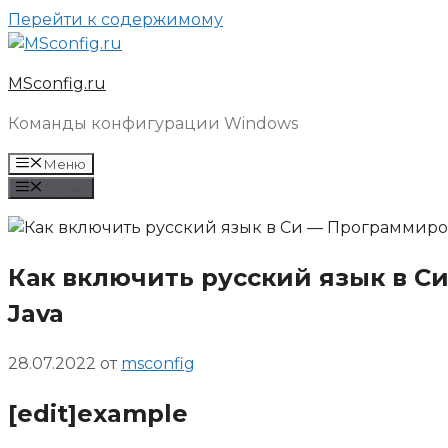
Перейти к содержимому
MSconfig.ru
Команды конфигурации Windows
Меню
Меню
Как включить русский язык в С
Java
28.07.2022
от
msconfig
[edit]example