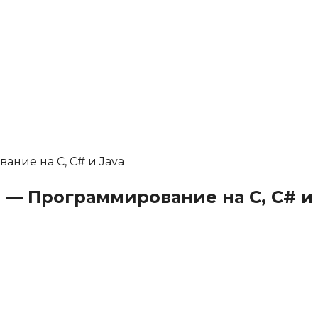
и — Программирование на C, C# и