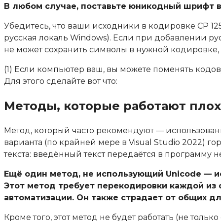
В любом случае, поставьте юникодный шрифт в 
Убедитесь, что ваши исходники в кодировке CP 1251
русская локаль Windows). Если при добавлении русск
не может сохранить символы в нужной кодировке, 
(1) Если компьютер ваш, вы можете поменять кодо
Для этого сделайте вот что:
Методы, которые работают плохо
Метод, который часто рекомендуют — использование 
варианта (по крайней мере в Visual Studio 2022) г
текста: введённый текст передаётся в программу 
Ещё один метод, не использующий Unicode — 
Этот метод требует перекодировки каждой из с
автоматизации. Он также страдает от общих д
Кроме того, этот метод не будет работать (не только