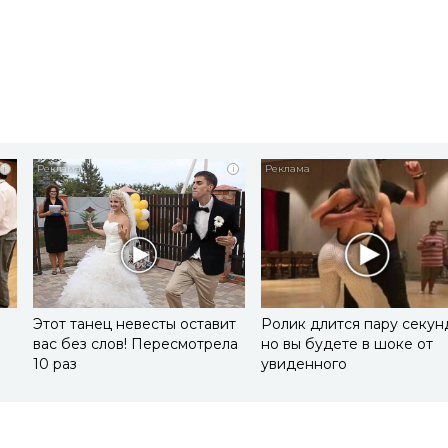
i
i
Этот танец невесты оставит
Ролик длится пару секун
вас без слов! Пересмотрела
но вы будете в шоке от
10 раз
увиденного