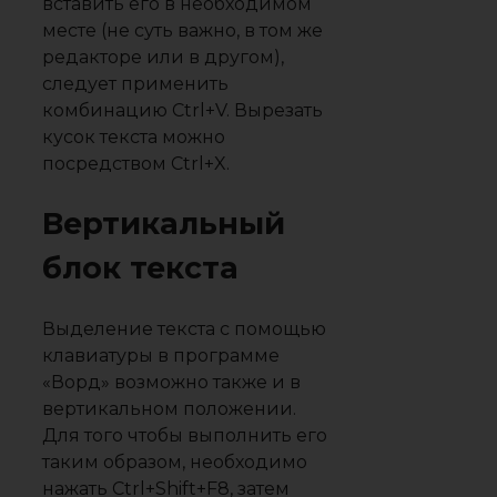
вставить его в необходимом
месте (не суть важно, в том же
редакторе или в другом),
следует применить
комбинацию Ctrl+V. Вырезать
кусок текста можно
посредством Ctrl+X.
Вертикальный
блок текста
Выделение текста с помощью
клавиатуры в программе
«Ворд» возможно также и в
вертикальном положении.
Для того чтобы выполнить его
таким образом, необходимо
нажать Ctrl+Shift+F8, затем