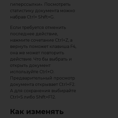
гиперссылки». Посмотреть
статистику документа можно
набрав Ctrl+ Shift+G.
Если требуется отменить
последнее действие,
нажмите сочетание Ctrl+Z, а
вернуть поможет клавиша F4,
она же может повторить
действие. Что бы выбрать и
открыть документ
используйте Ctrl+O.
Предварительный просмотр
документа открывает Ctrl+F2.
А для сохранения выбирайте
Ctrl+S либо Shift+F12.
Как изменять