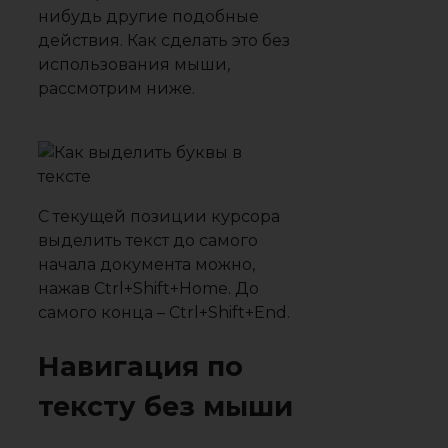
нибудь другие подобные
действия. Как сделать это без
использования мыши,
рассмотрим ниже.
С текущей позиции курсора
выделить текст до самого
начала документа можно,
нажав Ctrl+Shift+Home. До
самого конца – Ctrl+Shift+End.
Навигация по
тексту без мыши