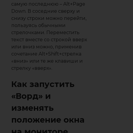
самую последнюю – Alt+Page
Down. В соседние сверху и
снизу строки можно перейти,
пользуясь обычными
стрелочками. Переместить
текст вместе со строкой вверх
или вниз можно, применив
сочетание Alt+Shift+стрелка
«вниз» или те же клавиши и
стрелку «вверх».
Как запустить
«Ворд» и
изменять
положение окна
на мониторе