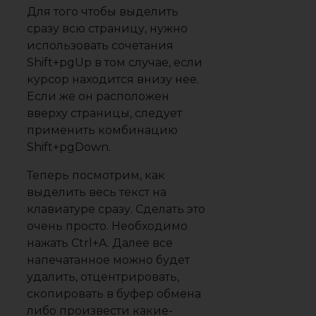
Для того чтобы выделить
сразу всю страницу, нужно
использовать сочетания
Shift+pgUp в том случае, если
курсор находится внизу нее.
Если же он расположен
вверху страницы, следует
применить комбинацию
Shift+pgDown.
Теперь посмотрим, как
выделить весь текст на
клавиатуре сразу. Сделать это
очень просто. Необходимо
нажать Ctrl+A. Далее все
напечатанное можно будет
удалить, отцентрировать,
скопировать в буфер обмена
либо произвести какие-