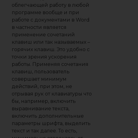
облегчающей работу в любой
программе вообще и при
работе с документами в Word
в частности является
применение сочетаний
клавиш или так называемых –
горячих клавиш. Это удобно с
точки зрения ускорения
работы. Применяя сочетания
клавиш, пользователь
совершает минимум
действий, при этом, не
отрывая рук от клавиатуры что
бы, например, включить
выравнивание текста,
включить дополнительные
параметры шрифта, выделить
текст и так далее. То есть,