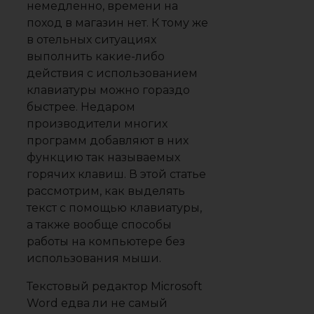
немедленно, времени на
поход в магазин нет. К тому же
в отельных ситуациях
выполнить какие-либо
действия с использованием
клавиатуры можно гораздо
быстрее. Недаром
производители многих
программ добавляют в них
функцию так называемых
горячих клавиш. В этой статье
рассмотрим, как выделять
текст с помощью клавиатуры,
а также вообще способы
работы на компьютере без
использования мыши.
Текстовый редактор Microsoft
Word едва ли не самый