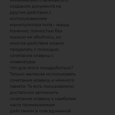
минимально отвлекаясь от
создания документа на
другие действия с
использованием
манипулятора типа – мышь.
Конечно, полностью без
мышки не обойтись, но
многие действия можно
проделать с помощью
сочетания клавиш с
клавиатуры.
Что для этого понадобиться?
Только желание использовать
сочетания клавиш и немного
памяти. То есть пользователю
достаточно запомнить
сочетания клавиш к наиболее
часто применяемым
действиям в повседневной