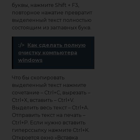
буквы, нажмите Shift + F3,
повторное нажатие превратит
выделенный текст полностью
состоящим из заглавных букв.
:/>
Как сделать полную
очистку компьютера
windows
Что бы скопировать
выделенный текст нажмите
сочетание – Ctrl+C, вырезать –
Ctrl+X, вставить – Ctrl+V.
Выделить весь текст – Ctrl+A.
Отправить текст на печать –
Ctrl+P. Если нужно вставить
гиперссылку нажмите Ctrl+K.
Откроется окно «Вставка