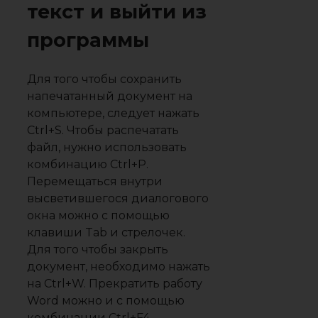
текст и выйти из
программы
Для того чтобы сохранить
напечатанный документ на
компьютере, следует нажать
Ctrl+S. Чтобы распечатать
файл, нужно использовать
комбинацию Ctrl+P.
Перемещаться внутри
высветившегося диалогового
окна можно с помощью
клавиши Tab и стрелочек.
Для того чтобы закрыть
документ, необходимо нажать
на Ctrl+W. Прекратить работу
Word можно и с помощью
комбинации Ctrl+F4.