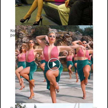
документ
Королева вагона отожгла! Видео не оставит
равнодушным