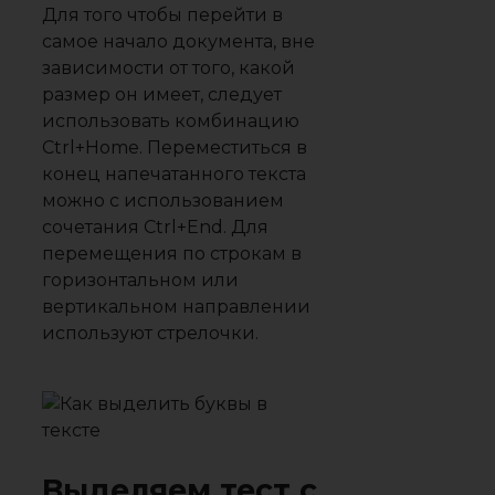
Для того чтобы перейти в
самое начало документа, вне
зависимости от того, какой
размер он имеет, следует
использовать комбинацию
Ctrl+Home. Переместиться в
конец напечатанного текста
можно с использованием
сочетания Ctrl+End. Для
перемещения по строкам в
горизонтальном или
вертикальном направлении
используют стрелочки.
Выделяем тест с