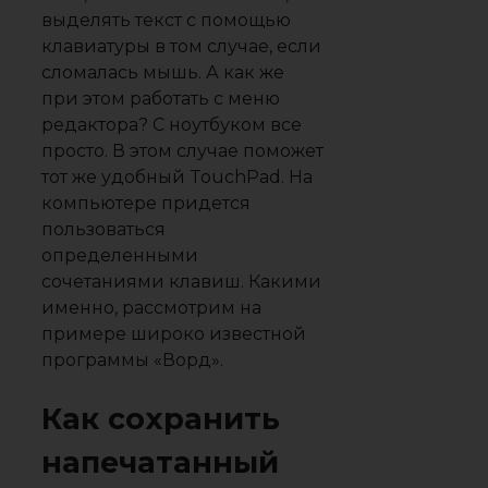
выделять текст с помощью
клавиатуры в том случае, если
сломалась мышь. А как же
при этом работать с меню
редактора? С ноутбуком все
просто. В этом случае поможет
тот же удобный TouchPad. На
компьютере придется
пользоваться
определенными
сочетаниями клавиш. Какими
именно, рассмотрим на
примере широко известной
программы «Ворд».
Как сохранить
напечатанный