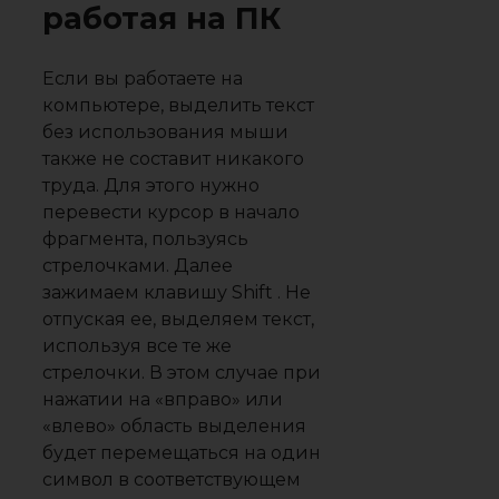
работая на ПК
Если вы работаете на
компьютере, выделить текст
без использования мыши
также не составит никакого
труда. Для этого нужно
перевести курсор в начало
фрагмента, пользуясь
стрелочками. Далее
зажимаем клавишу Shift . Не
отпуская ее, выделяем текст,
используя все те же
стрелочки. В этом случае при
нажатии на «вправо» или
«влево» область выделения
будет перемещаться на один
символ в соответствующем