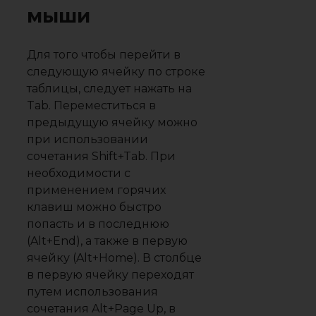
мыши
Для того чтобы перейти в
следующую ячейку по строке
таблицы, следует нажать на
Tab. Переместиться в
предыдущую ячейку можно
при использовании
сочетания Shift+Tab. При
необходимости с
применением горячих
клавиш можно быстро
попасть и в последнюю
(Alt+End), а также в первую
ячейку (Alt+Home). В столбце
в первую ячейку переходят
путем использования
сочетания Alt+Page Up, в