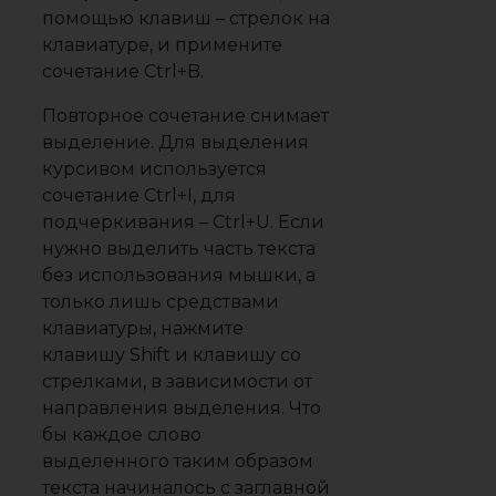
помощью клавиш – стрелок на
клавиатуре, и примените
сочетание Ctrl+B.
Повторное сочетание снимает
выделение. Для выделения
курсивом используется
сочетание Ctrl+I, для
подчеркивания – Ctrl+U. Если
нужно выделить часть текста
без использования мышки, а
только лишь средствами
клавиатуры, нажмите
клавишу Shift и клавишу со
стрелками, в зависимости от
направления выделения. Что
бы каждое слово
выделенного таким образом
текста начиналось с заглавной