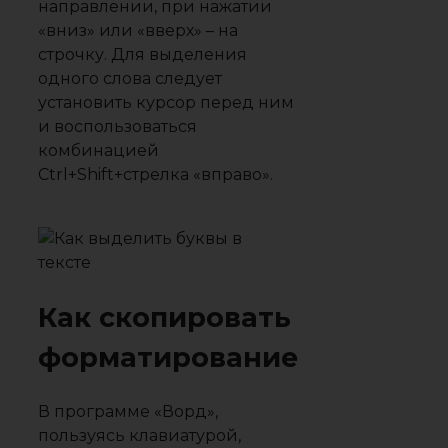
направлении, при нажатии
«вниз» или «вверх» – на
строчку. Для выделения
одного слова следует
установить курсор перед ним
и воспользоваться
комбинацией
Ctrl+Shift+стрелка «вправо».
Как скопировать
форматирование
В программе «Ворд»,
пользуясь клавиатурой,