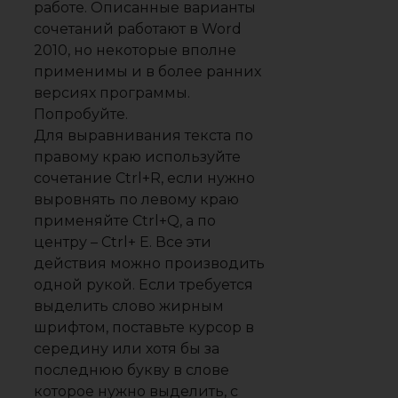
работе. Описанные варианты
сочетаний работают в Word
2010, но некоторые вполне
применимы и в более ранних
версиях программы.
Попробуйте.
Для выравнивания текста по
правому краю используйте
сочетание Ctrl+R, если нужно
выровнять по левому краю
применяйте Ctrl+Q, а по
центру – Ctrl+ E. Все эти
действия можно производить
одной рукой. Если требуется
выделить слово жирным
шрифтом, поставьте курсор в
середину или хотя бы за
последнюю букву в слове
которое нужно выделить, с