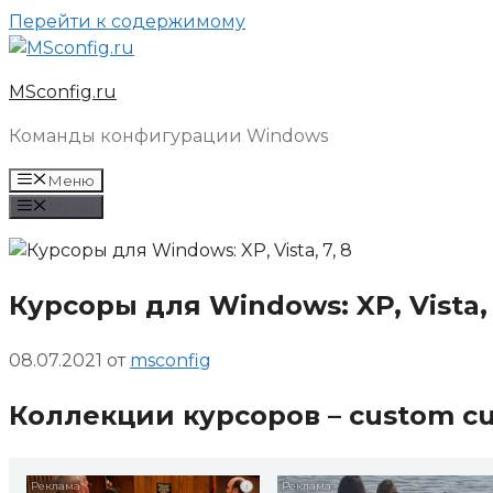
Перейти к содержимому
MSconfig.ru
Команды конфигурации Windows
Меню
Меню
Курсоры для Windows: XP, Vista, 
08.07.2021
от
msconfig
Коллекции курсоров – custom cu
i