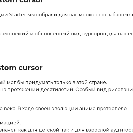
ии Starter мы собрали для вас множество забавных 
т вам свежий и обновленный вид курсоров для ваше
tom cursor
й мог бы придумать только в этой стране.
 на протяжении десятилетий. Особый вид рисовани
о века. В ходе своей эволюции аниме претерпело
имацией.
начен как для детской, так и для взрослой аудитор