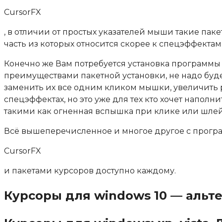
CursorFX
, в отличии от простых указателей мыши такие па
часть из которых относится скорее к спецэффектам
Конечно же Вам потребуется установка программы 
преимуществами пакетной установки, не надо буде
заменить их все одним кликом мышки, увеличить 
спецэффектах, но это уже для тех кто хочет напол
такими как огненная вспышка при клике или шле
Всё вышеперечисленное и многое другое с прог
CursorFX
и пакетами курсоров доступно каждому.
Курсоры для windows 10 — аль