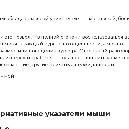
кеты обладают массой уникальных возможностей, бол
.
и это позволит в полной степени воспользоваться 
т менять каждый курсор по отдельности, а можно
размер или поведение курсора. Отдельный разгово
нить интерфейс рабочего стола необычными элемента
йф и многие другие приятные неожиданности.
раммой
тернативные указатели мыши