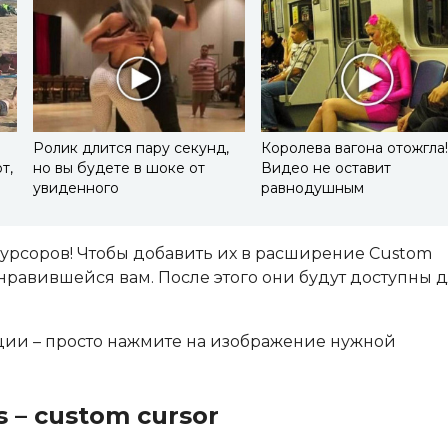
Ролик длится пару секунд,
Королева вагона отожгла
т,
но вы будете в шоке от
Видео не оставит
увиденного
равнодушным
рсоров! Чтобы добавить их в расширение Custom
онравившейся вам. После этого они будут доступны 
кции – просто нажмите на изображение нужной
 – custom cursor