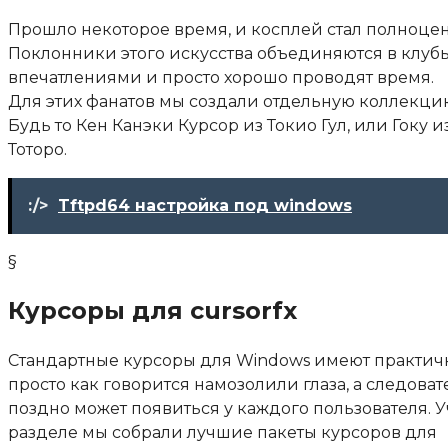
Прошло некоторое время, и косплей стал полноцен
Поклонники этого искусства объединяются в клубы
впечатлениями и просто хорошо проводят время.
Для этих фанатов мы создали отдельную коллекци
Будь то Кен Канэки Курсор из Токио Гул, или Гоку 
Тоторо.
:/>
Tftpd64 настройка под windows
§
Курсоры для cursorfx
Стандартные курсоры для Windows имеют практичн
просто как говорится намозолили глаза, а следов
поздно может появиться у каждого пользователя. 
разделе мы собрали лучшие пакеты курсоров для