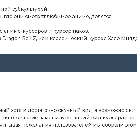
ной субкультурой.
, где они смотрят любимое аниме, делятся
ю аниме-курсоров и курсор паков.
из Dragon Ball Z, или классический курсор Хаяо Мия
ый хотя и достаточно скучный вид, а возможно они
ательно желание заменить внешний вид курсора ран
Учитывая пожелания пользователей мы собрали этом