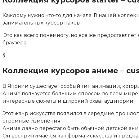
Каждому нужно что-то для начала. В нашей коллекц
занимательных курсор паков.
Это как всего понемногу, но все же предоставляе
браузера.
§
Коллекция курсоров аниме – cus
В Японии существует особый тип анимации, которы
Аниме пользуется большим спросом во всем мире
интересные сюжеты и широкий охват аудитории.
Этот жанр искусства появился в середине прошлог
огромные изменения.
Аниме давно перестало быть обычной детской ан
Он воспринимается как форма искусства и предназ