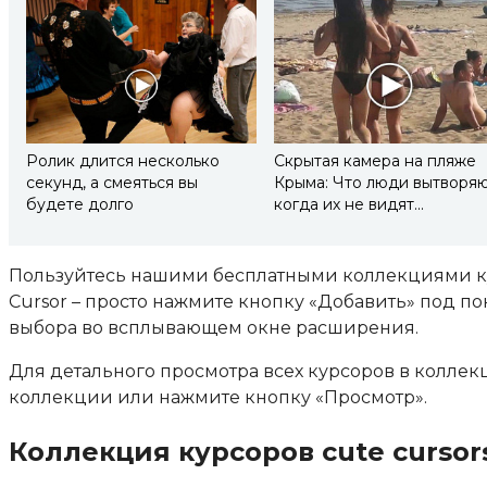
Ролик длится несколько
Скрытая камера на пляже
секунд, а смеяться вы
Крыма: Что люди вытворяю
будете долго
когда их не видят...
Пользуйтесь нашими бесплатными коллекциями ку
Cursor – просто нажмите кнопку «Добавить» под п
выбора во всплывающем окне расширения.
Для детального просмотра всех курсоров в колле
коллекции или нажмите кнопку «Просмотр».
Коллекция курсоров cute cursors