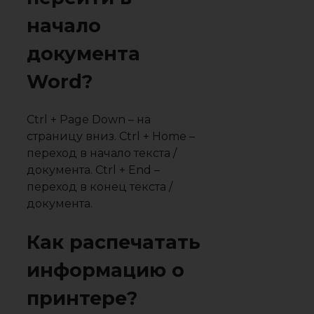
начало
документа
Word?
Ctrl + Page Down – на
страницу вниз. Ctrl + Home –
переход в начало текста /
документа. Ctrl + End –
переход в конец текста /
документа.
Как распечатать
информацию о
принтере?