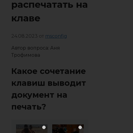
распечатать на
клаве
24.08.2023
от
msconfig
Автор вопроса: Аня
Трофимова
Какое сочетание
клавиш выводит
документ на
печать?
i
i