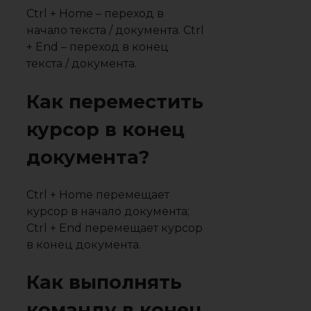
Ctrl + Home – переход в
начало текста / документа. Ctrl
+ End – переход в конец
текста / документа.
Как переместить
курсор в конец
документа?
Ctrl + Home перемещает
курсор в начало документа;
Ctrl + End перемещает курсор
в конец документа.
Как выполнять
команду в конец