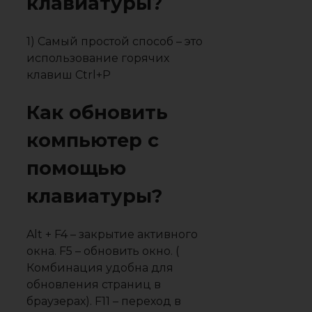
клавиатуры?
1) Самый простой способ – это
использование горячих
клавиш Ctrl+P
Как обновить
компьютер с
помощью
клавиатуры?
Alt + F4 – закрытие активного
окна. F5 – обновить окно. (
Комбинация удобна для
обновления страниц в
браузерах). F11 – переход в