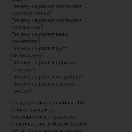
Почему не растет гортензия
крупнолистная?
Почему не растет гортензия
после зимы?
Почему не растет юкка
комнатная?
Почему не растет куст
смородины?
Почему не растет перец в
теплице?
Почему не растет петрушка?
Почему не растет салат на
грядке?
Следует нажать клавишу Ctrl
и, не отпуская ее,
одновременно нажать на
клавишу с английской буквой
«P». 4. После нажатия на две