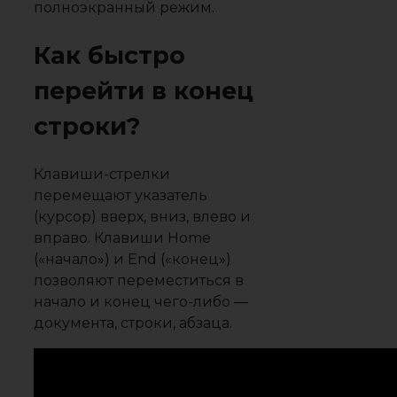
полноэкранный режим.
Как быстро
перейти в конец
строки?
Клавиши-стрелки
перемещают указатель
(курсор) вверх, вниз, влево и
вправо. Клавиши Home
(«начало») и End («конец»)
позволяют переместиться в
начало и конец чего-либо —
документа, строки, абзаца.