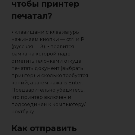
чтобы принтер
печатал?
⦁ клавишами с клавиатуры
нажимаем кнопки — ctrl и P
(русская — З). ⦁ появится
рамка на которой надо
отметить галочками откуда
печатать документ (выбрать
принтер) и сколько требуется
копий, а затем нажать Enter.
Предварительно убедитесь,
что принтер включен и
подсоединен к компьютеру/
ноутбуку.
Как отправить