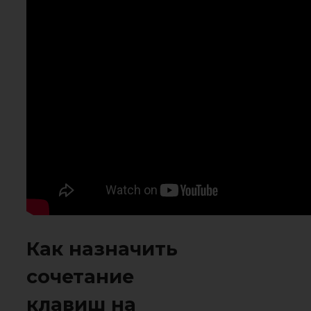
Как назначить
сочетание
клавиш на