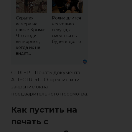
Скрытая
Ролик длится
камера на
несколько
пляже Крыма:
секунд, а
Что люди
смеяться вы
вытворяют,
будете долго
когда их не
видят...
CTRL+P – Печать документа
ALT+CTRL+I – Открытие или
закрытие окна
предварительного просмотра.
Как пустить на
печать с