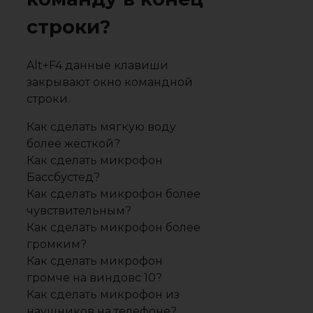
строки?
Alt+F4 данные клавиши
закрывают окно командной
строки.
Как сделать мягкую воду
более жесткой?
Как сделать микрофон
Бассбустед?
Как сделать микрофон более
чувствительным?
Как сделать микрофон более
громким?
Как сделать микрофон
громче на виндовс 10?
Как сделать микрофон из
наушников на телефоне?