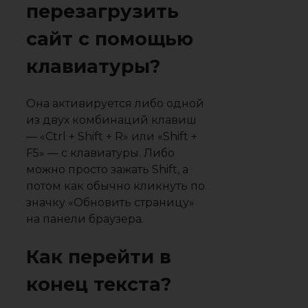
перезагрузить
сайт с помощью
клавиатуры?
Она активируется либо одной
из двух комбинаций клавиш
— «Ctrl + Shift + R» или «Shift +
F5» — с клавиатуры. Либо
можно просто зажать Shift, а
потом как обычно кликнуть по
значку «Обновить страницу»
на панели браузера.
Как перейти в
конец текста?