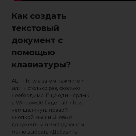
Как создать
текстовый
документ с
помощью
клавиатуры?
ALT + h , w а затем нажмите ↑
или ↓ столько раз, сколько
необходимо. Еще один ярлык
в Windows10 будет: alt + h, w –
чем щелкнуть правой
кнопкой мыши «Новый
документ» и в выпадающем
меню выбрать «Добавить