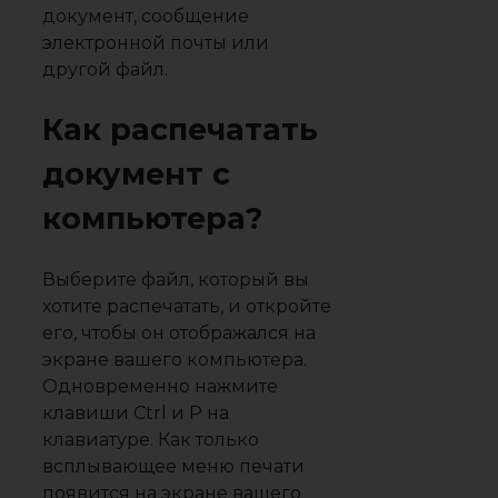
документ, сообщение
электронной почты или
другой файл.
Как распечатать
документ с
компьютера?
Выберите файл, который вы
хотите распечатать, и откройте
его, чтобы он отображался на
экране вашего компьютера.
Одновременно нажмите
клавиши Ctrl и P на
клавиатуре. Как только
всплывающее меню печати
появится на экране вашего