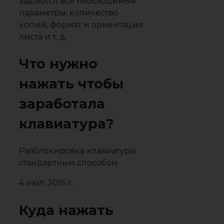
задаются все необходимые
параметры: количество
копий, формат и ориентация
листа и т. д.
Что нужно
нажать чтобы
заработала
клавиатура?
Разблокировка клавиатуры
стандартным способом
4 июл. 2016 г.
Куда нажать