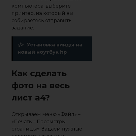
компьютера, выберите
принтер, на который вы
собираетесь отправить
задание.
:/>
Установка винды на
новый ноутбук hp
Как сделать
фото на весь
лист а4?
Открываем меню «Файл» –
«Печать – Параметры
страницы». Задаем нужные