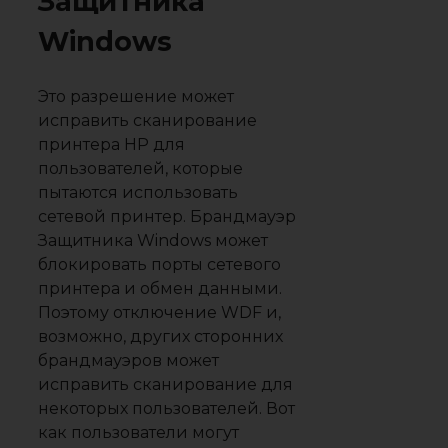
Защитника
Windows
Это разрешение может
исправить сканирование
принтера HP для
пользователей, которые
пытаются использовать
сетевой принтер. Брандмауэр
Защитника Windows может
блокировать порты сетевого
принтера и обмен данными.
Поэтому отключение WDF и,
возможно, других сторонних
брандмауэров может
исправить сканирование для
некоторых пользователей. Вот
как пользователи могут