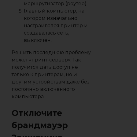
маршрутизатор (роутер).
Главный компьютер, на
котором изначально
настраивался принтер и
создавалась сеть,
выключен.
Решить последнюю проблему
может «принт-сервер». Так
получится дать доступ не
только к принтерам, но и
другим устройствам даже без
постоянно включенного
компьютера.
Отключите
брандмауэр