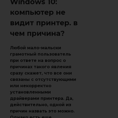
Windows 10:
компьютер не
видит принтер. в
чем причина?
Любой мало-мальски
грамотный пользователь
при ответе на вопрос о
причинах такого явления
сразу скажет, что все они
связаны с отсутствующими
или некорректно
установленными
драйверами принтера. Да,
действительно, одной из
причин назвать это можно.
Однако есть еще