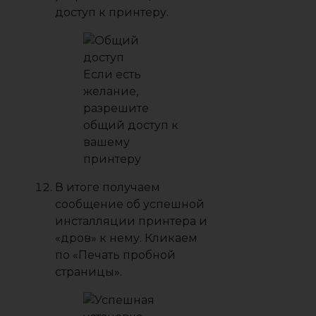
доступ к принтеру.
Если есть
желание,
разрешите
общий доступ к
вашему
принтеру
В итоге получаем
сообщение об успешной
инсталляции принтера и
«дров» к нему. Кликаем
по «Печать пробной
страницы».