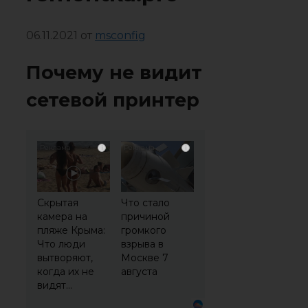
06.11.2021
от
msconfig
Почему не видит
сетевой принтер
i
i
Скрытая
Что стало
камера на
причиной
пляже Крыма:
громкого
Что люди
взрыва в
вытворяют,
Москве 7
когда их не
августа
видят...