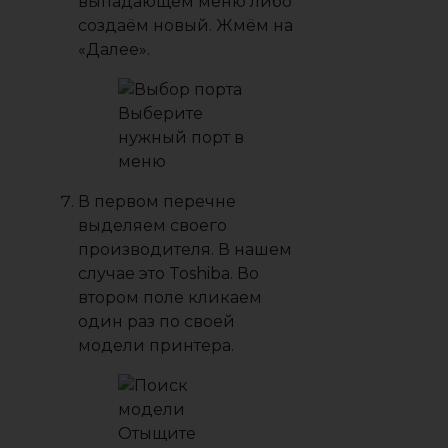
выпадающем меню либо
создаём новый. Жмём на
«Далее».
Выберите
нужный порт в
меню
В первом перечне
выделяем своего
производителя. В нашем
случае это Toshiba. Во
втором поле кликаем
один раз по своей
модели принтера.
Отыщите