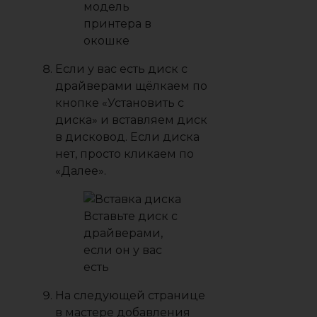
модель
принтера в
окошке
Если у вас есть диск с
драйверами щёлкаем по
кнопке «Установить с
диска» и вставляем диск
в дисковод. Если диска
нет, просто кликаем по
«Далее».
Вставьте диск с
драйверами,
если он у вас
есть
На следующей странице
в мастере добавления