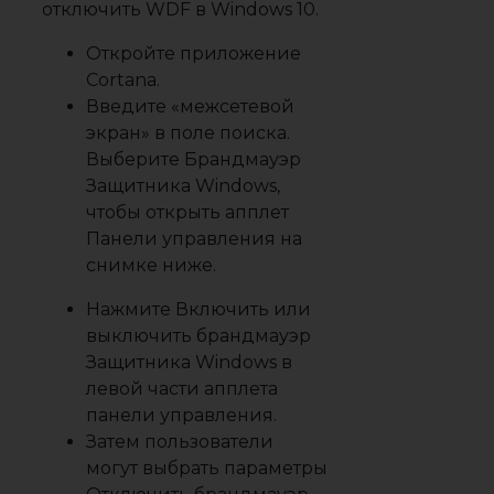
отключить WDF в Windows 10.
Откройте приложение
Cortana.
Введите «межсетевой
экран» в поле поиска.
Выберите Брандмауэр
Защитника Windows,
чтобы открыть апплет
Панели управления на
снимке ниже.
Нажмите
Включить или
выключить брандмауэр
Защитника Windows
в
левой части апплета
панели управления.
Затем пользователи
могут выбрать параметры