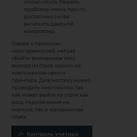
отключиться. Решить
проблему очень просто,
достаточно снова
включить дверной
контроллер.
Говоря о причинах
неисправностей, нельзя
обойти вниманием тему
выхода из строя одного из
компонентов самого
принтера. Диагностику нужно
проводить комплексно, так
как может выйти из строя как
вход подключения на
корпусе, так и материнская
плата.
:/>
Контроль учетных