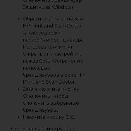
Отключить брандмауэр
Защитника Windows
.
Обратите внимание, что
HP Print and Scan Doctor
также содержит
настройки брандмауэра.
Пользователи могут
открыть эти настройки,
нажав
Сеть
>
Устранение
неполадок
брандмауэров
в окне HP
Print and Scan Doctor.
Затем нажмите кнопку
Отключить
, чтобы
отключить выбранные
брандмауэры.
Нажмите кнопку
ОК
.
Стороннее антивирусное