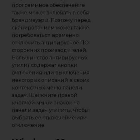
программное обеспечение
также может включать в себя
брандмауэры. Поэтому перед
сканированием может также
потребоваться временно
отключить антивирусное ПО
сторонних производителей.
Большинство антивирусных
утилит содержат кнопки
включения или выключения
некоторых описаний в своих
контекстных меню панели
задач. Щелкните правой
кнопкой мыши значок на
панели задач утилиты, чтобы
выбрать ее отключение или
отключение.