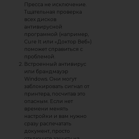
Пресса не исключение.
Тщательная проверка
всех дисков
антивирусной
программой (например,
Cure It или «Доктор Веб»)
поможет справиться с
проблемой.
Встроенный антивирус
или брандмауэр
Windows. Они могут
заблокировать сигнал от
принтера, посчитав это
опасным. Если нет
времени менять
настройки и вам нужно
сразу распечатать
документ, просто
отключите защиту на