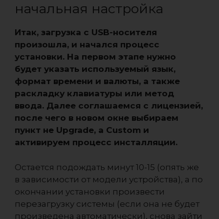
начальная настройка
Итак, загрузка с USB-носителя
произошла, и начался процесс
установки. На первом этапе нужно
будет указать используемый язык,
формат времени и валюты, а также
раскладку клавиатуры или метод
ввода. Далее соглашаемся с лицензией,
после чего в новом окне выбираем
пункт не Upgrade, а Custom и
активируем процесс инсталляции.
Остается подождать минут 10-15 (опять же
в зависимости от модели устройства), а по
окончании установки произвести
перезагрузку системы (если она не будет
произведена автоматически), снова зайти