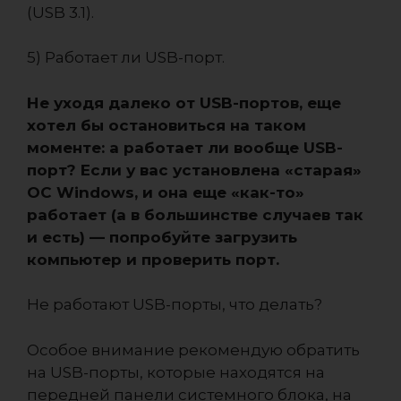
(USB 3.1).
5) Работает ли USB-порт.
Не уходя далеко от USB-портов, еще
хотел бы остановиться на таком
моменте: а работает ли вообще USB-
порт? Если у вас установлена «старая»
ОС Windows, и она еще «как-то»
работает (а в большинстве случаев так
и есть) — попробуйте загрузить
компьютер и проверить порт.
Не работают USB-порты, что делать?
Особое внимание рекомендую обратить
на USB-порты, которые находятся на
передней панели системного блока, на