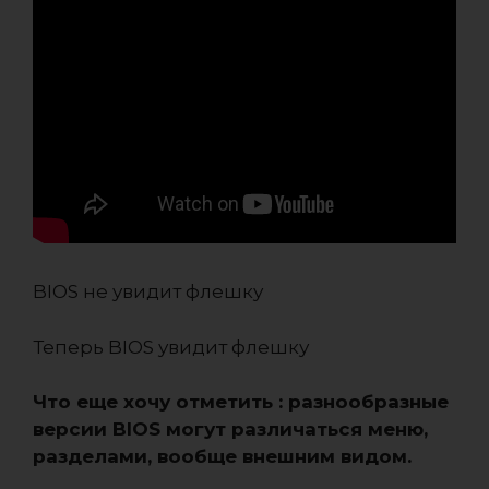
BIOS не увидит флешку
Теперь BIOS увидит флешку
Что еще хочу отметить : разнообразные
версии BIOS могут различаться меню,
разделами, вообще внешним видом.