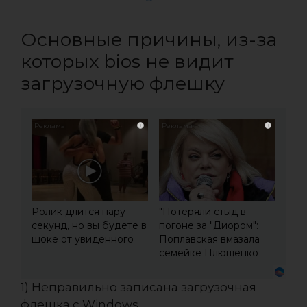
Основные причины, из-за
которых bios не видит
загрузочную флешку
i
i
Ролик длится пару
"Потеряли стыд в
секунд, но вы будете в
погоне за "Диором":
шоке от увиденного
Поплавская вмазала
семейке Плющенко
1) Неправильно записана загрузочная
флешка с Windows