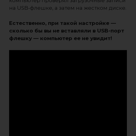
компьютер проверял загрузочные записи
на USB-флешке, а затем на жестком диске.
Естественно, при такой настройке —
сколько бы вы не вставляли в USB-порт
флешку — компьютер ее не увидит!