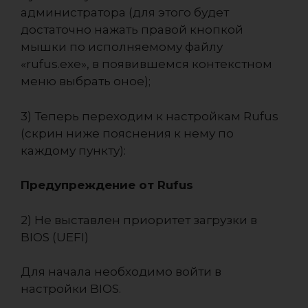
администратора (для этого будет
достаточно нажать правой кнопкой
мышки по исполняемому файлу
«rufus.exe», в появившемся контекстном
меню выбрать оное);
3) Теперь переходим к настройкам Rufus
(скрин ниже пояснения к нему по
каждому пункту):
Предупреждение от Rufus
2) Не выставлен приоритет загрузки в
BIOS (UEFI)
Для начала необходимо войти в
настройки BIOS.