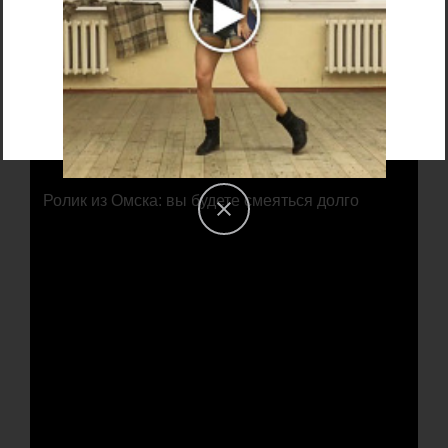
вообще: ни на одном ПК, и ни в одной
Windows? Более подробно об этом
можете узнать в этой заметке…
Ролик из Омска: вы будете смеяться долго