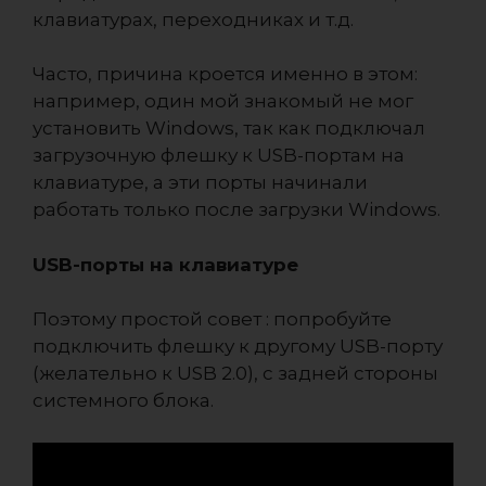
клавиатурах, переходниках и т.д.
Часто, причина кроется именно в этом:
например, один мой знакомый не мог
установить Windows, так как подключал
загрузочную флешку к USB-портам на
клавиатуре, а эти порты начинали
работать только после загрузки Windows.
USB-порты на клавиатуре
Поэтому простой совет : попробуйте
подключить флешку к другому USB-порту
(желательно к USB 2.0), с задней стороны
системного блока.