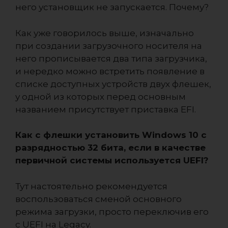
него установщик не запускается. Почему?
Как уже говорилось выше, изначально
при создании загрузочного носителя на
него прописывается два типа загрузчика,
и нередко можно встретить появление в
списке доступных устройств двух флешек,
у одной из которых перед основным
названием присутствует приставка EFI.
Как с флешки установить Windows 10 с
разрядностью 32 бита, если в качестве
первичной системы используется UEFI?
Тут настоятельно рекомендуется
воспользоваться сменой основного
режима загрузки, просто переключив его
с UEFI на Legacy.