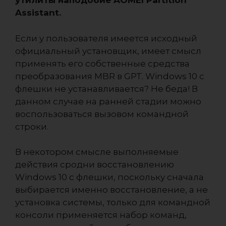
утилиты наподобие AOMEI Partition
Assistant.
Если у пользователя имеется исходный
официальный установщик, имеет смысл
применять его собственные средства
преобразования MBR в GPT. Windows 10 с
флешки не устанавливается? Не беда! В
данном случае на ранней стадии можно
воспользоваться вызовом командной
строки.
В некотором смысле выполняемые
действия сродни восстановлению
Windows 10 с флешки, поскольку сначала
выбирается именно восстановление, а не
установка системы, только для командной
консоли применяется набор команд,