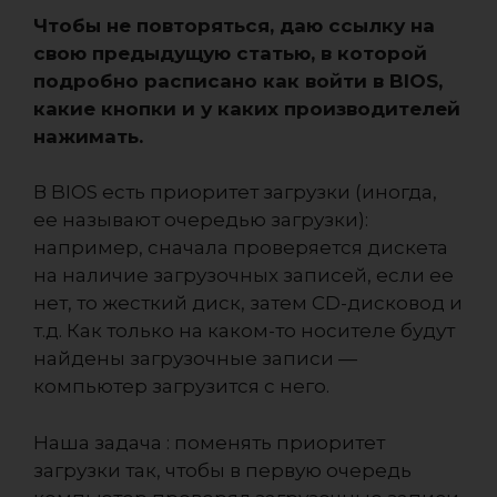
Чтобы не повторяться, даю ссылку на
свою предыдущую статью, в которой
подробно расписано как войти в BIOS,
какие кнопки и у каких производителей
нажимать.
В BIOS есть приоритет загрузки (иногда,
ее называют очередью загрузки):
например, сначала проверяется дискета
на наличие загрузочных записей, если ее
нет, то жесткий диск, затем CD-дисковод и
т.д. Как только на каком-то носителе будут
найдены загрузочные записи —
компьютер загрузится с него.
Наша задача : поменять приоритет
загрузки так, чтобы в первую очередь