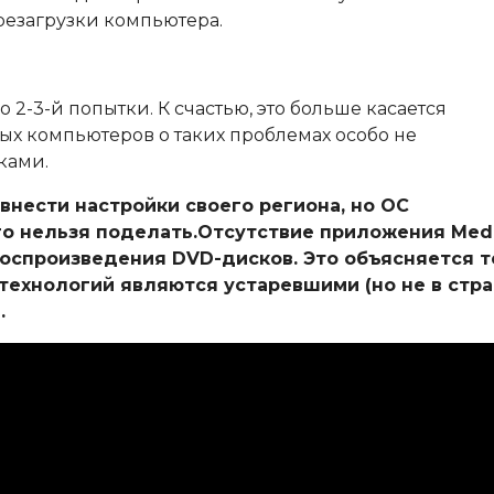
резагрузки компьютера.
о 2-3-й попытки. К счастью, это больше касается
ых компьютеров о таких проблемах особо не
ками.
внести настройки своего региона, но ОС
го нельзя поделать.Отсутствие приложения Med
воспроизведения DVD-дисков. Это объясняется т
технологий являются устаревшими (но не в стра
.