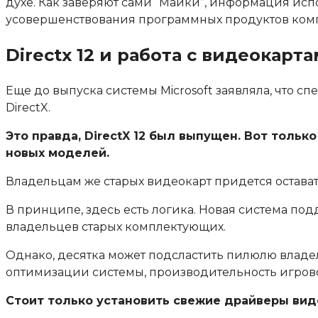
духе. Как заверяют сами “Майки”, информация ис
усовершенствования программных продуктов компа
Direсtx 12 и работа с видеокарт
Еще до выпуска системы Microsoft заявляла, что с
DirectX.
Это правда, DirectX 12 был выпущен. Вот тол
новых моделей.
Владельцам же старых видеокарт придется оставатьс
В принципе, здесь есть логика. Новая система под
владельцев старых комплектующих.
Однако, десятка может подсластить пилюлю владе
оптимизации системы, производительность игров
Стоит только установить свежие драйверы вид