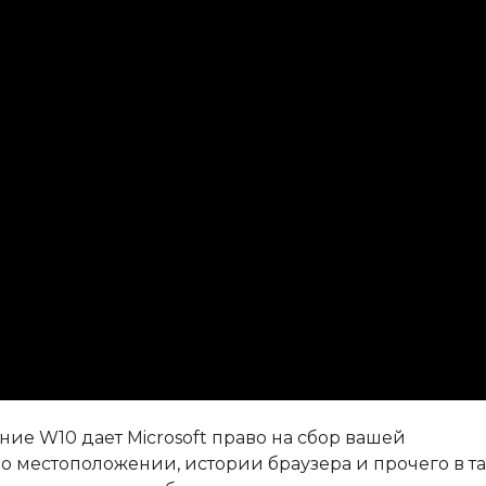
е W10 дает Microsoft право на сбор вашей
о местоположении, истории браузера и прочего в т