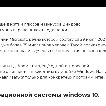
еще десятки плюсов и минусов Виндовс.
сы явно перевешивают недостатки.
нии Microsoft, релиз которой состоялся 29 июля 202
и уже более 75 миллионов человек. Такой популярно
енне постарались учесть все пожелания пользовате
ов и т.д. Кроме того, ещё одной интересной
что он является последним в линейке Windows. На н
авливаться только для конкретных программ. Итак, 
ационной системы windows 10.