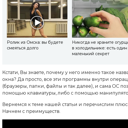
Ролик из Омска: вы будете
Никогда не храните огурц
смеяться долго
в холодильнике: есть один
маленький секрет
Кстати, Вы знаете, почему у него именно такое назв
окна? Да просто, все эти программы внутри опера
(браузеры, папки, файлы и так далее), и сама ОС 
помощью клавиатуры, либо с помощью манипулято
Вернемся к теме нашей статьи и перечислим плю
Начнем с преимуществ.