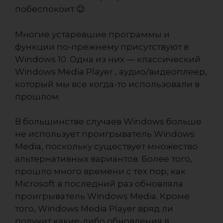
побеспокоит 😉
Многие устаревшие программы и
функции по-прежнему присутствуют в
Windows 10. Одна из них — классический
Windows Media Player , аудио/видеоплеер,
который мы все когда-то использовали в
прошлом.
В большинстве случаев Windows больше
не использует проигрыватель Windows
Media, поскольку существует множество
альтернативных вариантов. Более того,
прошло много времени с тех пор, как
Microsoft в последний раз обновляла
проигрыватель Windows Media. Кроме
того, Windows Media Player вряд ли
получит какие-либо обновления в