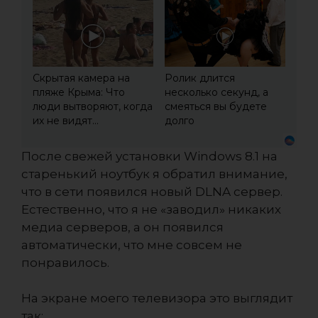
Скрытая камера на
Ролик длится
пляже Крыма: Что
несколько секунд, а
люди вытворяют, когда
смеяться вы будете
их не видят...
долго
После свежей установки Windows 8.1 на
старенький ноутбук я обратил внимание,
что в сети появился новый DLNA сервер.
Естественно, что я не «заводил» никаких
медиа серверов, а он появился
автоматически, что мне совсем не
понравилось.
На экране моего телевизора это выглядит
так: