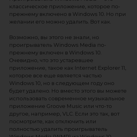
классическое приложение, которое по-
прежнему включено в Windows 10. Но при
желании его можно удалить. Вот как.
Возможно, вы этого не знали, но
проигрыватель Windows Media по-
прежнему включен в Windows 10.
Очевидно, что это устаревшее
приложение, такое как Internet Explorer 11,
которое все еще является частью
Windows 10, но в следующем году оно
будет удалено. Но вместо этого вы можете
использовать современное музыкальное
приложение Groove Music или что-то
другое, например, VLC. Если это так, вот
посмотрите, как отключить или
полностью удалить проигрыватель
Windows Media (WMP) из Windows 10.