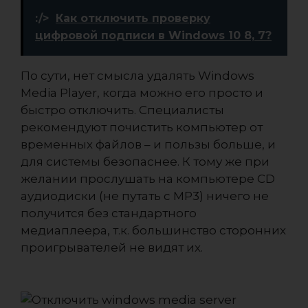
:/>
Как отключить проверку
цифровой подписи в Windows 10 8, 7?
По сути, нет смысла удалять Windows
Media Player, когда можно его просто и
быстро отключить. Специалисты
рекомендуют почистить компьютер от
временных файлов – и пользы больше, и
для системы безопаснее. К тому же при
желании прослушать на компьютере CD
аудиодиски (не путать с МР3) ничего не
получится без стандартного
медиаплеера, т.к. большинство сторонних
проигрывателей не видят их.