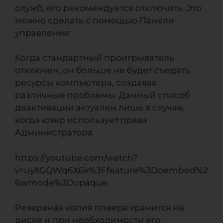
служб, его рекомендуется отключить. Это
можно сделать с помощью Панели
управления:
Когда стандартный проигрыватель
отключен, он больше не будет съедать
ресурсы компьютера, создавая
различные проблемы. Данный способ
деактивации актуален лишь в случае,
когда юзер использует права
Администратора.
https://youtube.com/watch?
v=uyXGQWq6X6k%3Ffeature%3Doembed%2
6wmode%3Dopaque
Резервная копия плеера хранится на
диске и при необходимости его