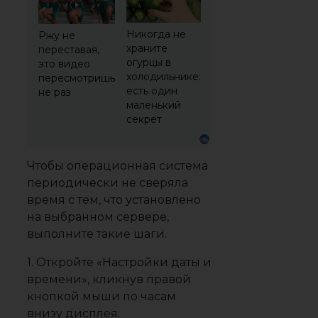
Никогда не
Ржу не
храните
переставая,
огурцы в
это видео
холодильнике:
пересмотришь
есть один
не раз
маленький
секрет
Чтобы операционная система
периодически не сверяла
время с тем, что установлено
на выбранном сервере,
выполните такие шаги.
1. Откройте «Настройки даты и
времени», кликнув правой
кнопкой мыши по часам
внизу дисплея.