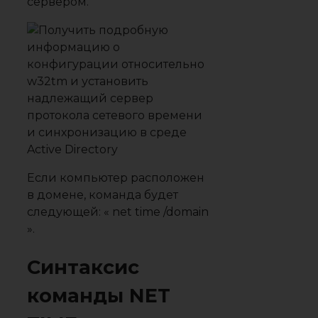
сервером.
Если компьютер расположен
в домене, команда будет
следующей: « net time /domain
».
Синтаксис
команды NET