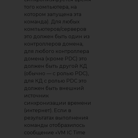
того компьютера, на
котором запущена эта
команда). Для любых
компьютеров/серверов
это должен быть один из
контроллеров домена,
для любого контроллера
домена (кроме PDC) это
должен быть другой КД
(обычно — с ролью PDC),
для КД с ролью PDC это
должен быть внешний
источник
синхронизации времени
(интернет). Если в
результатах выполнения
команды отобразилось
сообщение «VM IC Time