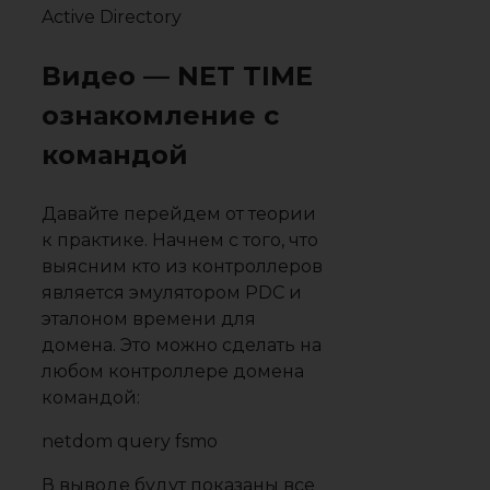
Видео — NET TIME
ознакомление с
командой
Давайте перейдем от теории
к практике. Начнем с того, что
выясним кто из контроллеров
является эмулятором PDC и
эталоном времени для
домена. Это можно сделать на
любом контроллере домена
командой:
netdom query fsmo
В выводе будут показаны все