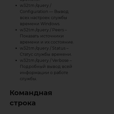
w32tm /query /
Configuration — Вывод
всех настроек службы
времени Windows.
w32tm /query / Peers –
Показать источники
времени и их состояние.
w32tm /query / Status –
Статус службы времени.
w32tm /query / Verbose –
Подробный вывод всей
информации о работе
службы.
Командная
строка