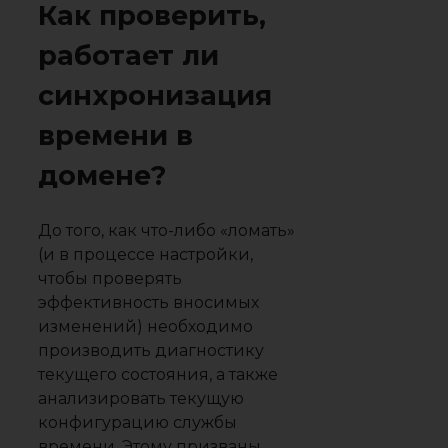
Как проверить,
работает ли
синхронизация
времени в
домене?
До того, как что-либо «ломать»
(и в процессе настройки,
чтобы проверять
эффективность вносимых
изменений) необходимо
производить диагностику
текущего состояния, а также
анализировать текущую
конфигурацию службы
времени. Этому призваны