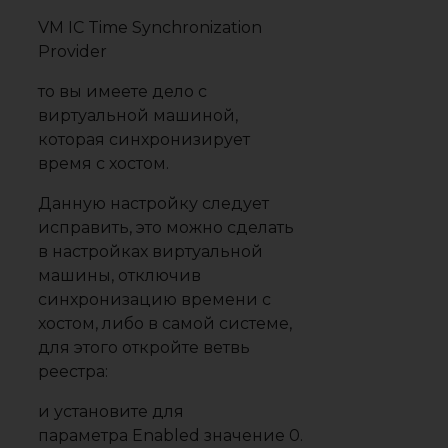
VM IC Time Synchronization
Provider
то вы имеете дело с
виртуальной машиной,
которая синхронизирует
время с хостом.
Данную настройку следует
исправить, это можно сделать
в настройках виртуальной
машины, отключив
синхронизацию времени с
хостом, либо в самой системе,
для этого откройте ветвь
реестра:
и установите для
параметра Enabled значение 0.