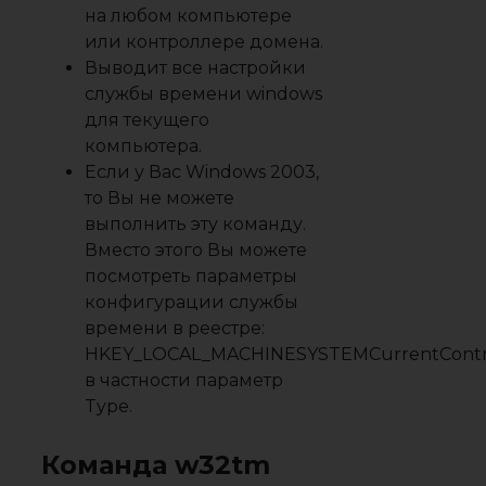
на любом компьютере
или контроллере домена.
Выводит все настройки
службы времени windows
для текущего
компьютера.
Если у Вас Windows 2003,
то Вы не можете
выполнить эту команду.
Вместо этого Вы можете
посмотреть параметры
конфигурации службы
времени в реестре:
HKEY_LOCAL_MACHINESYSTEMCurrentContro
в частности параметр
Type.
Команда w32tm