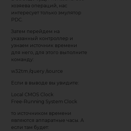
хозяева операций, нас
интересует только эмулятор
PDC.
Затем перейдем на
указанный контроллер и
узнаем источник времени
для него, для этого выполните
команду:
w32tm /query /source
Если в выводе вы увидите:
Local CMOS Clock
Free-Running System Clock
то источником времени
являются аппаратные часы. А
если там будет: