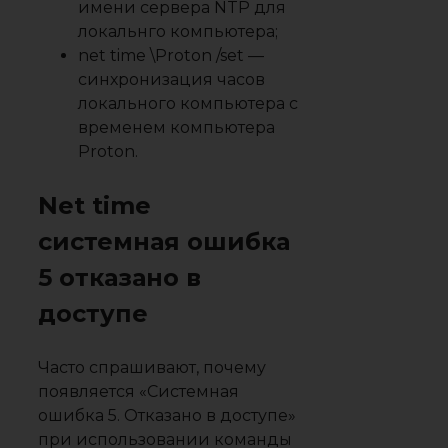
имени сервера NTP для
локальнго компьютера;
net time \Proton /set —
синхронизация часов
локального компьютера с
временем компьютера
Proton.
Net time
системная ошибка
5 отказано в
доступе
Часто спрашивают, почему
появляется «Системная
ошибка 5. Отказано в доступе»
при использовании команды