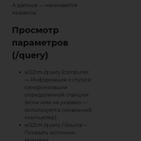
А дальше — начинаются
ньюансы:
Просмотр
параметров
(/query)
w32tm /query /computer:
— Информация о стутусе
синхронизации
определенной станции
(если имя не указано —
используется локальный
компьютер).
w32tm /query / Source –
Показать источник
времени.