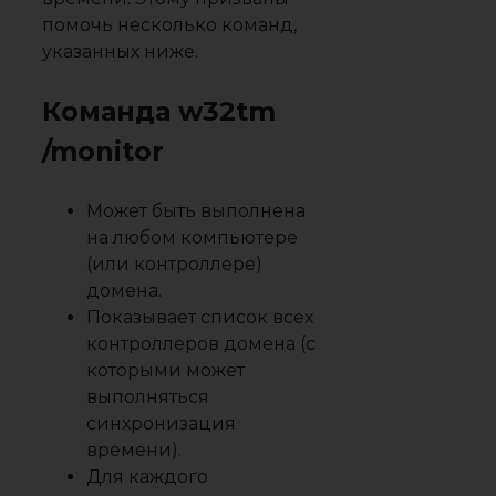
помочь несколько команд,
указанных ниже.
Команда w32tm
/monitor
Может быть выполнена
на любом компьютере
(или контроллере)
домена.
Показывает список всех
контроллеров домена (с
которыми может
выполняться
синхронизация
времени).
Для каждого