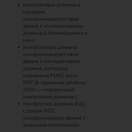
Компьютеры домена и
серверы
синхронизируют свое
время с контроллерами
домена (с ближайшими к
ним).
Контроллеры домена
синхронизируют свое
время с контроллером
домена, которому
назначена FSMO роль
PDC (в терминах windows
2000 — «первичный
контроллер домена»).
Контроллер домена (КД)
с ролью PDC
синхронизирует время с
внешним источником.