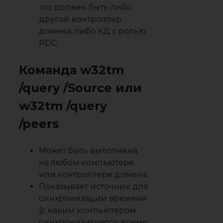
это должен быть либо
другой контроллер
домена, либо КД с ролью
PDC.
Команда w32tm
/query /Source или
w32tm /query
/peers
Может быть выполнена
на любом компьютере
или контроллере домена.
Показывает источник для
синхронизации времени
(с каким компьютером
синхронизируется время