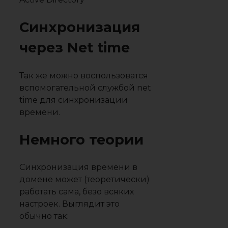
Синхронизация
через Net time
Так же можно воспользоватся
вспомогательной службой net
time для синхронизации
времени.
Немного теории
Синхронизация времени в
домене может (теоретически)
работать сама, безо всяких
настроек. Выглядит это
обычно так: