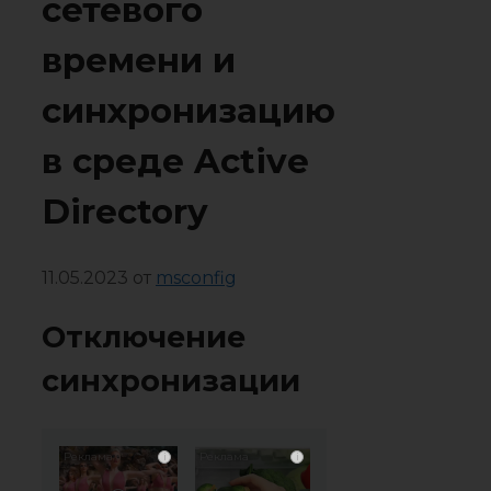
сетевого
времени и
синхронизацию
в среде Active
Directory
11.05.2023
от
msconfig
Отключение
синхронизации
i
i