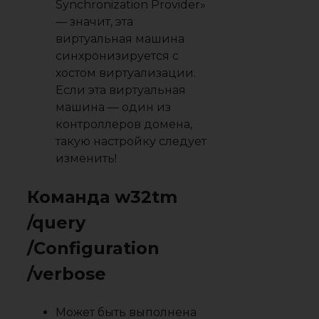
Synchronization Provider»
— значит, эта
виртуальная машина
синхронизируется с
хостом виртуализации.
Если эта виртуальная
машина — один из
контроллеров домена,
такую настройку следует
изменить!
Команда w32tm
/query
/Configuration
/verbose
Может быть выполнена