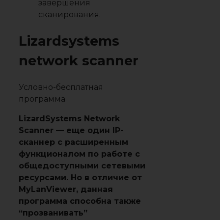
завершения
сканирования.
Lizardsystems
network scanner
Условно-бесплатная
программа
LizardSystems Network
Scanner — еще один IP-
сканнер с расширенным
функционалом по работе с
общедоступными сетевыми
ресурсами. Но в отличие от
MyLanViewer, данная
программа способна также
“прозванивать”