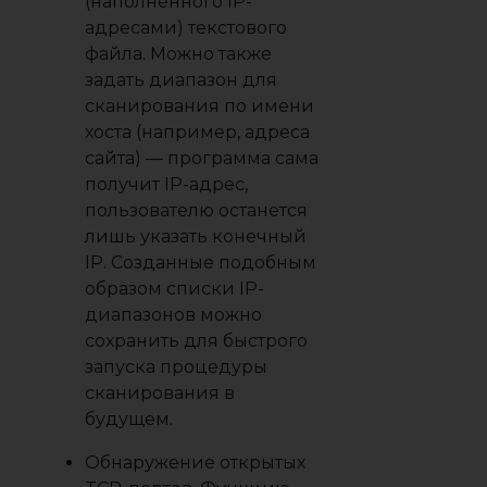
(наполненного IP-
адресами) текстового
файла. Можно также
задать диапазон для
сканирования по имени
хоста (например, адреса
сайта) — программа сама
получит IP-адрес,
пользователю останется
лишь указать конечный
IP. Созданные подобным
образом списки IP-
диапазонов можно
сохранить для быстрого
запуска процедуры
сканирования в
будущем.
Обнаружение открытых