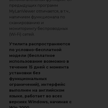
предыдущих программ
MyLanViewer отличается, в т.ч.,
наличием функционала по
сканированию и
мониторингу беспроводных
(Wi-Fi) сетей.
Утилита распространяются
по условно-бесплатной
модели (бесплатное
использование возможно в
течение 15 дней с момента
установки без
функциональных
ограничений), интерфейс
выполнен на английском
языке, работает во всех
версиях Windows, начиная с
Win 2000.