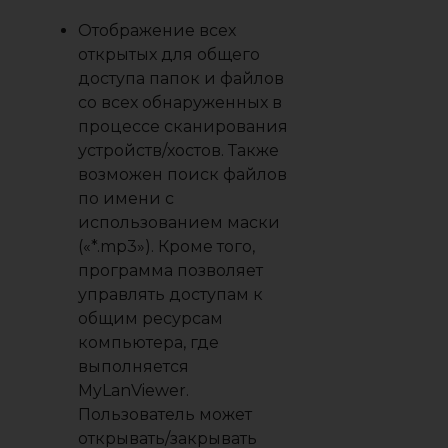
Отображение всех
открытых для общего
доступа папок и файлов
со всех обнаруженных в
процессе сканирования
устройств/хостов. Также
возможен поиск файлов
по имени с
использованием маски
(«*.mp3»). Кроме того,
программа позволяет
управлять доступам к
общим ресурсам
компьютера, где
выполняется
MyLanViewer.
Пользователь может
открывать/закрывать