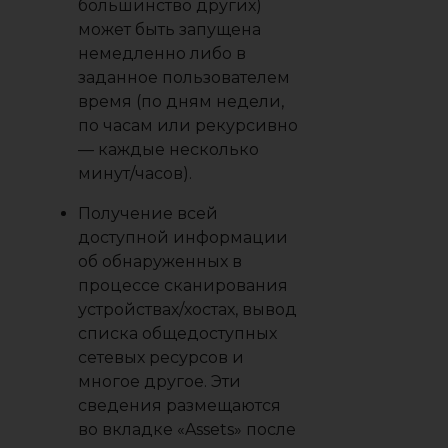
большинство других)
может быть запущена
немедленно либо в
заданное пользователем
время (по дням недели,
по часам или рекурсивно
— каждые несколько
минут/часов).
Получение всей
доступной информации
об обнаруженных в
процессе сканирования
устройствах/хостах, вывод
списка общедоступных
сетевых ресурсов и
многое другое. Эти
сведения размещаются
во вкладке «Assets» после