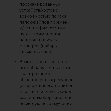
просканированных
устройств/хостов с
возможностью поиска
папок/файлов по имени
и/или их фильтрации
путем применения
пользовательских
фильтров (наборы
ключевых слов).
Возможность экспорта
всех обнаруженных при
сканировании
общедоступных ресурсов
(имена каталогов, файлов
и т.д.) в текстовые файлы
различных форматов для
последующего изучения.