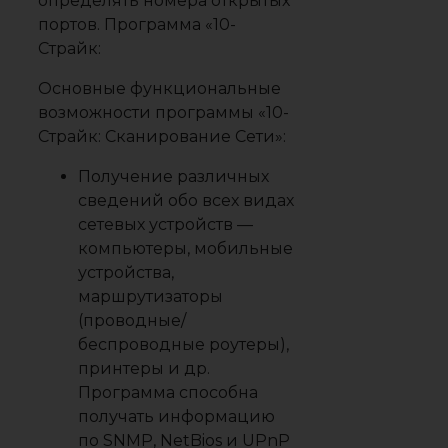
определять номера открытых
портов. Программа «10-
Страйк:
Основные функциональные
возможности программы «10-
Страйк: Сканирование Сети»:
Получение различных
сведений обо всех видах
сетевых устройств —
компьютеры, мобильные
устройства,
маршрутизаторы
(проводные/
беспроводные роутеры),
принтеры и др.
Программа способна
получать информацию
по SNMP, NetBios и UPnP