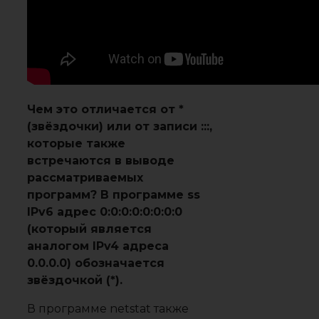
Чем это отличается от *
(звёздочки) или от записи :::,
которые также
встречаются в выводе
рассматриваемых
программ? В программе ss
IPv6 адрес 0:0:0:0:0:0:0:0
(который является
аналогом IPv4 адреса
0.0.0.0) обозначается
звёздочкой (*).
В программе netstat также