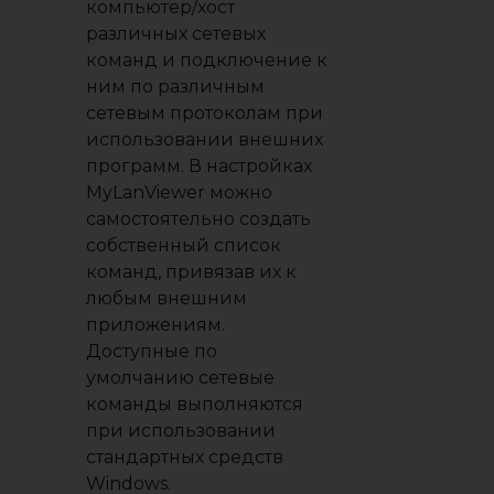
компьютер/хост
различных сетевых
команд и подключение к
ним по различным
сетевым протоколам при
использовании внешних
программ. В настройках
MyLanViewer можно
самостоятельно создать
собственный список
команд, привязав их к
любым внешним
приложениям.
Доступные по
умолчанию сетевые
команды выполняются
при использовании
стандартных средств
Windows.