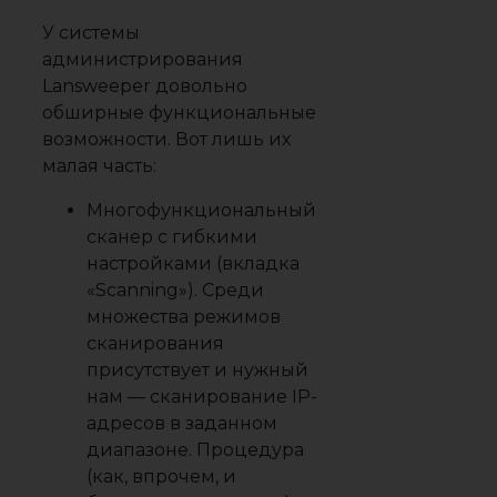
У системы
администрирования
Lansweeper довольно
обширные функциональные
возможности. Вот лишь их
малая часть:
Многофункциональный
сканер с гибкими
настройками (вкладка
«Scanning»). Среди
множества режимов
сканирования
присутствует и нужный
нам — сканирование IP-
адресов в заданном
диапазоне. Процедура
(как, впрочем, и