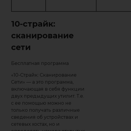
10-страйк:
сканирование
сети
Бесплатная программа
«10-Страйк: Сканирование
Сети» — а это программа,
включающая в себя функции
двух предыдущих утилит. Т.е.
с ее помощью можно не
только получать различные
сведения об устройствах и
сетевых хостах, но и