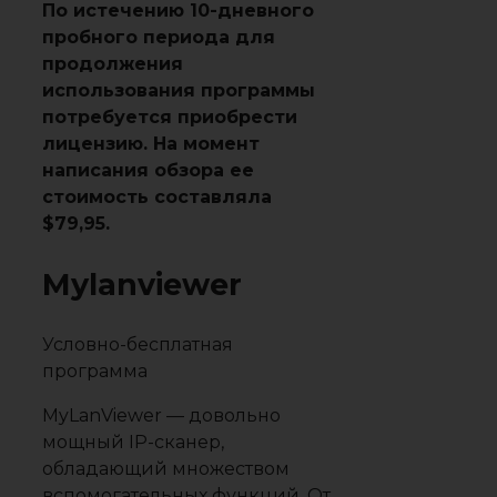
По истечению 10-дневного
пробного периода для
продолжения
использования программы
потребуется приобрести
лицензию. На момент
написания обзора ее
стоимость составляла
$79,95.
Mylanviewer
Условно-бесплатная
программа
MyLanViewer — довольно
мощный IP-сканер,
обладающий множеством
вспомогательных функций. От