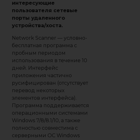
интересующие
пользователя сетевые
порты удаленного
устройства/хоста.
Network Scanner — условно-
бесплатная программа с
пробным периодом
использования в течение 10
дней. Интерфейс
приложения частично
русифицирован (отсутствует
перевод некоторых
элементов интерфейса).
Программа поддерживается
операционными системами
Windows 7/8/8.1/10, а также
полностью совместима с
серверными ОС Windows