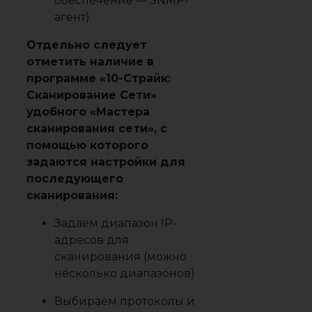
обеспечение — SNMP-
агент).
Отдельно следует
отметить наличие в
программе «10-Страйк:
Сканирование Сети»
удобного «Мастера
сканирования сети», с
помощью которого
задаются настройки для
последующего
сканирования:
Задаем диапазон IP-
адресов для
сканирования (можно
несколько диапазонов)
Выбираем протоколы и