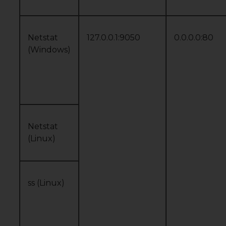
Netstat
127.0.0.1:9050
0.0.0.0:80
(Windows)
Netstat
(Linux)
ss (Linux)