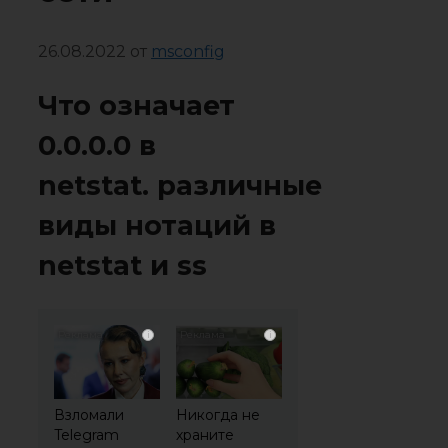
26.08.2022
от
msconfig
Что означает
0.0.0.0 в
netstat. различные
виды нотаций в
netstat и ss
i
i
Взломали
Никогда не
Telegram
храните