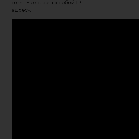
то есть означает «любой IP
адрес».