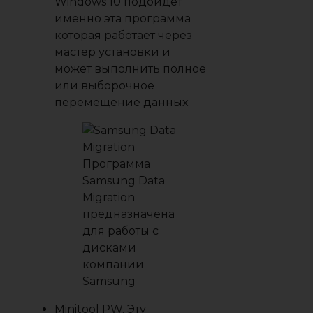
Windows 10 подойдёт
именно эта программа
которая работает через
мастер установки и
может выполнить полное
или выборочное
перемещение данных;
Программа
Samsung Data
Migration
предназначена
для работы с
дисками
компании
Samsung
Minitool PW
. Эту