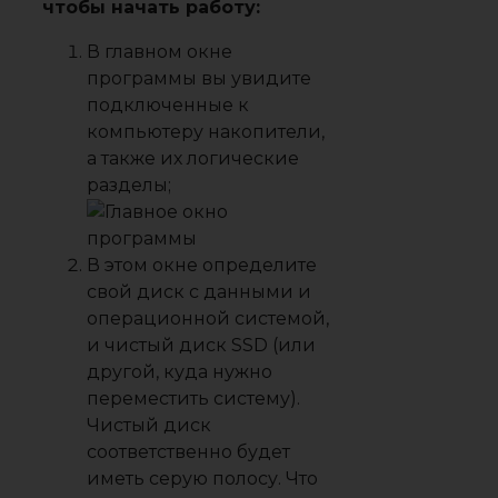
чтобы начать работу:
В главном окне
программы вы увидите
подключенные к
компьютеру накопители,
а также их
логические
разделы
;
В этом окне определите
свой диск с данными и
операционной системой,
и чистый диск SSD (или
другой, куда нужно
переместить систему).
Чистый диск
соответственно будет
иметь серую полосу
. Что