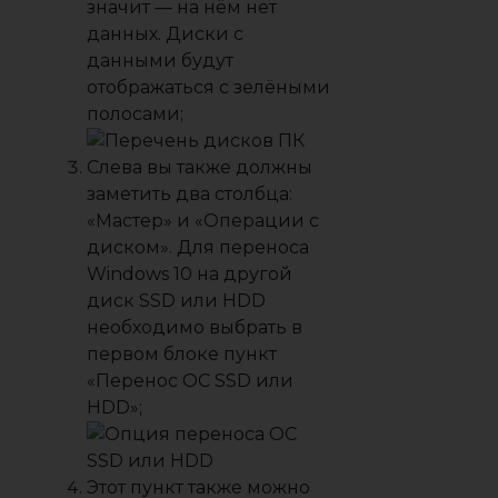
значит — на нём нет
данных. Диски с
данными будут
отображаться с зелёными
полосами;
Слева вы также должны
заметить два столбца:
«
Мастер
» и «
Операции с
диском
». Для переноса
Windows 10 на другой
диск SSD или HDD
необходимо выбрать в
первом блоке пункт
«
Перенос ОС SSD или
HDD
»;
Этот пункт также можно