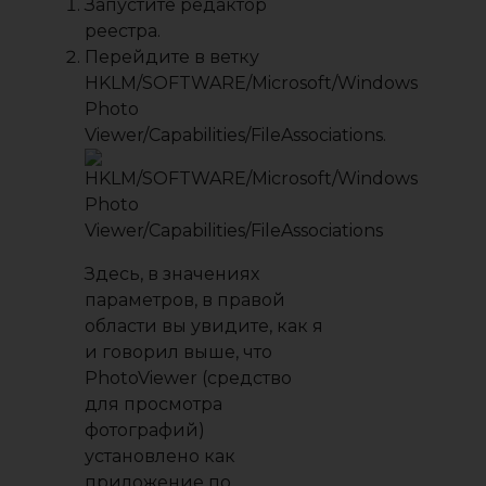
Запустите
редактор
реестра
.
Перейдите в ветку
HKLM/SOFTWARE/Microsoft/Windows
Photo
Viewer/Capabilities/FileAssociations
.
Здесь, в значениях
параметров, в правой
области вы увидите, как я
и говорил выше, что
PhotoViewer (средство
для просмотра
фотографий)
установлено как
приложение по