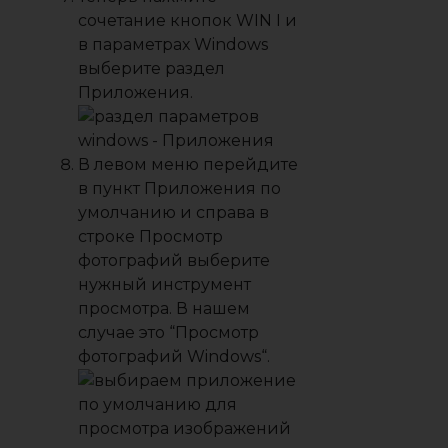
сочетание кнопок WIN I и
в параметрах
Windows
выберите раздел
Приложения
.
В левом меню перейдите
в пункт
Приложения по
умолчанию
и справа в
строке
Просмотр
фотографий
выберите
нужный инструмент
просмотра. В нашем
случае это “
Просмотр
фотографий Windows
“.