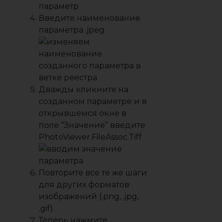
Введите наименование
параметра
.jpeg
Дважды кликните на
созданном параметре и в
открывшемся окне в
поле “
Значение
” введите
PhotoViewer.FileAssoc.Tiff
Повторите все те же шаги
для других форматов
изображений (
.png
,
.jpg
,
.gif
).
Теперь нажмите