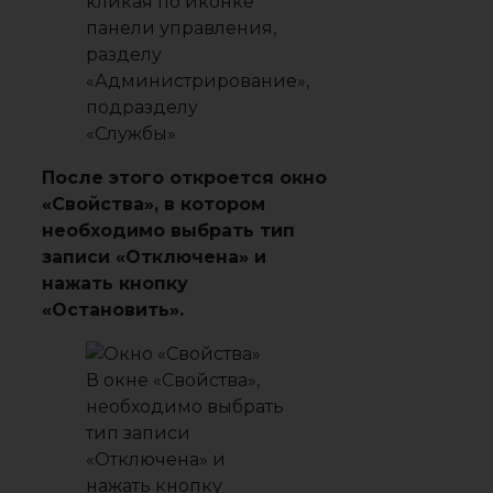
кликая по иконке
панели управления,
разделу
«Администрирование»,
подразделу
«Службы»
После этого откроется окно
«Свойства», в котором
необходимо выбрать тип
записи «Отключена» и
нажать кнопку
«Остановить».
В окне «Свойства»,
необходимо выбрать
тип записи
«Отключена» и
нажать кнопку