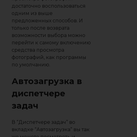
достаточно воспользоваться
одним из выше
предложенных способов. И
только после возврата
возможности выбора можно
перейти к самому включению
средства просмотра
фотографий, как программы
по умолчанию.
Автозагрузка в
диспетчере
задач
В “Диспетчере задач” во
вкладке “Автозагрузка” вы так
же можете посмотреть и