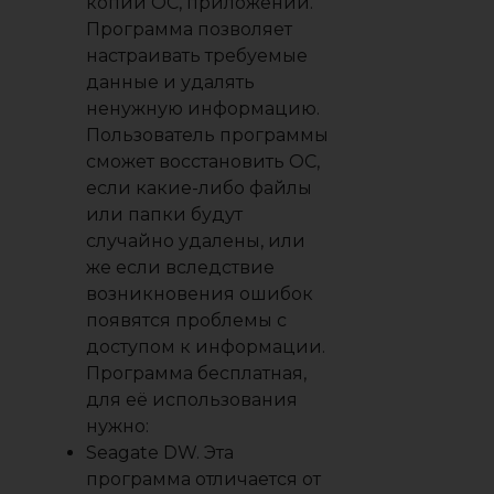
копий ОС, приложений.
Программа позволяет
настраивать требуемые
данные и удалять
ненужную информацию.
Пользователь программы
сможет восстановить ОС,
если какие-либо файлы
или папки будут
случайно удалены, или
же если вследствие
возникновения ошибок
появятся проблемы с
доступом к информации.
Программа бесплатная,
для её использования
нужно:
Seagate DW
. Эта
программа отличается от