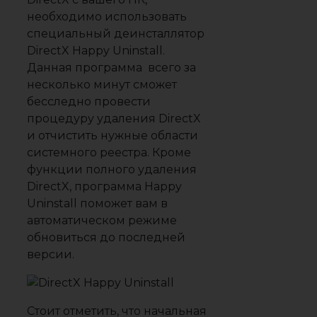
необходимо использовать
специальный деинсталлятор
DirectX Happy Uninstall.
Данная программа всего за
несколько минут сможет
бесследно провести
процедуру удаления DirectX
и отчистить нужные области
системного реестра. Кроме
функции полного удаления
DirectX, программа Happy
Uninstall поможет вам в
автоматическом режиме
обновиться до последней
версии.
Стоит отметить, что начальная