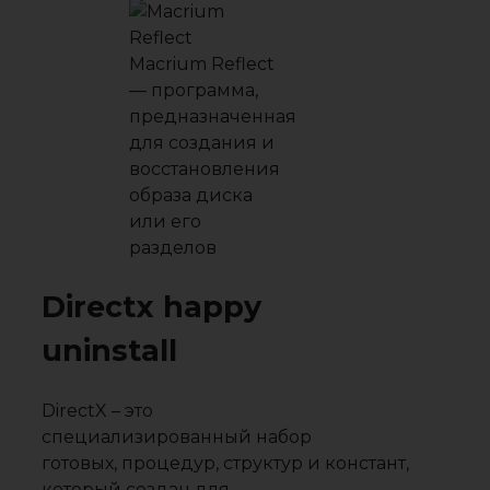
Macrium Reflect
— программа,
предназначенная
для создания и
восстановления
образа диска
или его
разделов
Directx happy
uninstall
DirectX – это
специализированный набор
готовых, процедур, структур и констант,
который создан для