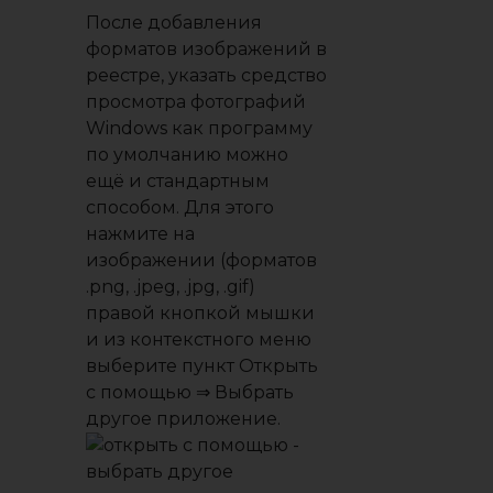
После добавления
форматов изображений в
реестре, указать средство
просмотра фотографий
Windows как программу
по умолчанию можно
ещё и стандартным
способом. Для этого
нажмите на
изображении (форматов
.png
,
.jpeg
,
.jpg
,
.gif
)
правой кнопкой мышки
и из контекстного меню
выберите пункт
Открыть
с помощью
⇒
Выбрать
другое приложение
.