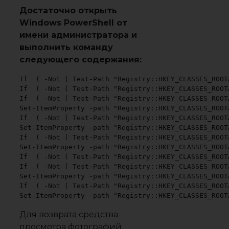
Достаточно открыть
Windows PowerShell от
имени администратора и
выполнить команду
следующего содержания:
If  ( -Not ( Test-Path "Registry::HKEY_CLASSES_ROOT
If  ( -Not ( Test-Path "Registry::HKEY_CLASSES_ROOT
If  ( -Not ( Test-Path "Registry::HKEY_CLASSES_ROOT
Set-ItemProperty -path "Registry::HKEY_CLASSES_ROOT
If  ( -Not ( Test-Path "Registry::HKEY_CLASSES_ROOT
Set-ItemProperty -path "Registry::HKEY_CLASSES_ROOT
If  ( -Not ( Test-Path "Registry::HKEY_CLASSES_ROOT
Set-ItemProperty -path "Registry::HKEY_CLASSES_ROOT
If  ( -Not ( Test-Path "Registry::HKEY_CLASSES_ROOT
If  ( -Not ( Test-Path "Registry::HKEY_CLASSES_ROOT
Set-ItemProperty -path "Registry::HKEY_CLASSES_ROOT
If  ( -Not ( Test-Path "Registry::HKEY_CLASSES_ROOT
Set-ItemProperty -path "Registry::HKEY_CLASSES_ROOT
Для возврата средства
просмотра фотографий