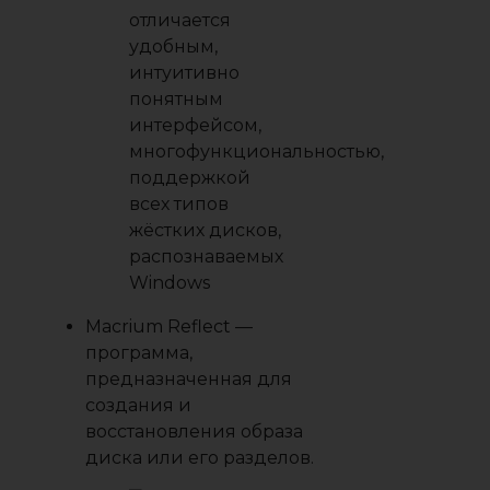
отличается
удобным,
интуитивно
понятным
интерфейсом,
многофункциональностью,
поддержкой
всех типов
жёстких дисков,
распознаваемых
Windows
Macrium Reflect
—
программа,
предназначенная для
создания и
восстановления образа
диска или его разделов.