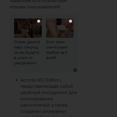
наиболее благоприятные
отзывы пользователей:
i
i
Ролик длится
Этот трюк
пару секунд,
уничтожает
но вы будете
грибок за 5
в шоке от
дней!
увиденного
Acronis WD Edition
,
представляющая собой
удобный инструмент для
клонирования
накопителей, а также
создания резервных