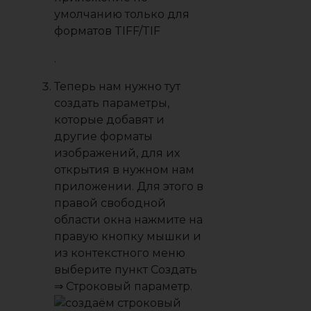
умолчанию только для
форматов
TIFF/TIF
.
Теперь нам нужно тут
создать параметры,
которые добавят и
другие форматы
изображений, для их
открытия в нужном нам
приложении. Для этого в
правой свободной
области окна нажмите на
правую кнопку мышки и
из контекстного меню
выберите пункт
Создать
⇒ Строковый параметр
.