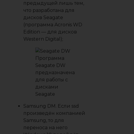
предыдущей лишь тем,
что разработана для
дисков Seagate
(программа Acronis WD
Edition — для дисков
Western Digital);
Программа
Seagate DW
предназначена
для работы с
дисками
Seagate
Samsung DM
. Если ssd
произведён компанией
Samsung, то для
переноса на него