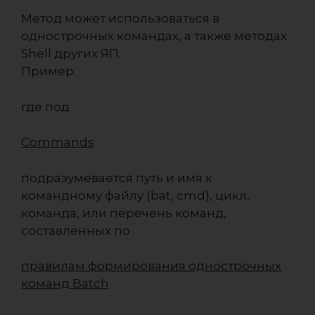
Метод может использоваться в
однострочных командах, а также методах
Shell других ЯП.
Пример:
где под
Commands
подразумевается путь и имя к
командному файлу (bat, cmd), цикл,
команда, или перечень команд,
составленных по
правилам формирования однострочных
команд Batch