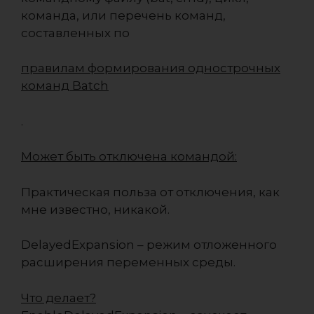
команда, или перечень команд,
составленных по
правилам формирования однострочных
команд Batch
.
Может быть отключена командой:
Практическая польза от отключения, как
мне известно, никакой.
DelayedExpansion
– режим отложенного
расширения переменных среды.
Что делает?