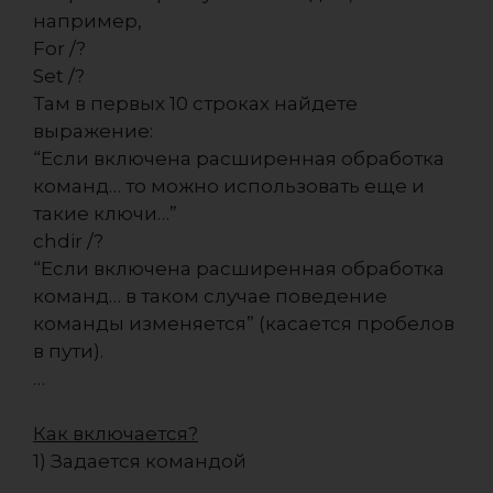
например,
For /?
Set /?
Там в первых 10 строках найдете
выражение:
“Если включена расширенная обработка
команд… то можно использовать еще и
такие ключи…”
chdir /?
“Если включена расширенная обработка
команд… в таком случае поведение
команды изменяется” (касается пробелов
в пути).
…
Как включается?
1) Задается командой