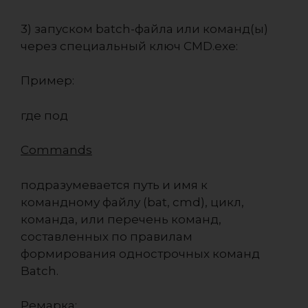
3) запуском batch-файла или команд(ы)
через специальный ключ CMD.exe:
Пример:
где под
Commands
подразумевается путь и имя к
командному файлу (bat, cmd), цикл,
команда, или перечень команд,
составленных по правилам
формирования однострочных команд
Batch.
Ремарка: