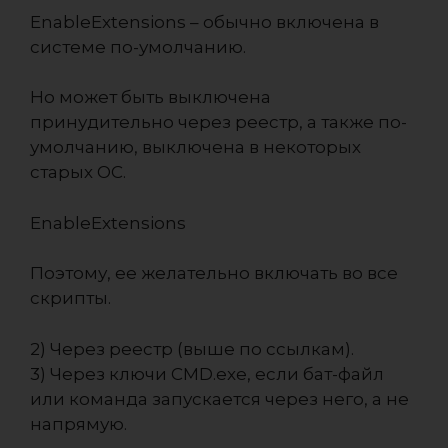
EnableExtensions – обычно включена в
системе по-умолчанию.
Но может быть выключена
принудительно через реестр, а также по-
умолчанию, выключена в некоторых
старых ОС.
EnableExtensions
Поэтому, ее желательно включать во все
скрипты.
2) Через реестр (выше по ссылкам).
3) Через ключи CMD.exe, если бат-файл
или команда запускается через него, а не
напрямую.