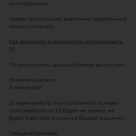
конструкцию).
Новое (актуальное) значение переменной
можно получить:
Как включить возможность использовать
(!):
По-умолчанию, данный режим выключен.
Включить можно:
1) командой:
2) через реестр (на постоянной основе –
пользоваться пп.1,3 будет не нужно, но
будет работать только на Вашей машине.)
DelayedExpansion