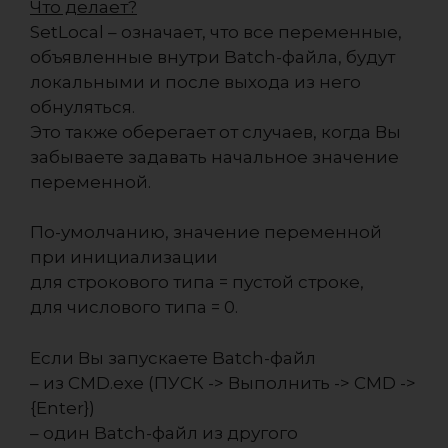
Что делает?
SetLocal – означает, что все переменные,
объявленные внутри Batch-файла, будут
локальными и после выхода из него
обнуляться.
Это также оберегает от случаев, когда Вы
забываете задавать начальное значение
переменной.
По-умолчанию, значение переменной
при инициализации
для строкового типа = пустой строке,
для числового типа = 0.
Если Вы запускаете Batch-файл
– из CMD.exe (ПУСК -> Выполнить -> CMD ->
{Enter})
– один Batch-файл из другого