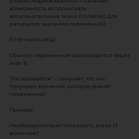
EnableDelayedExpansion – означает
возможность использовать
восклицательные знаки (!variable!) для
раскрытия значения переменной.
Elroir написал(а):
Обычно переменные раскрываются через
знак %.
“Раскрывается” – означает, что мы
получаем значение, которое хранит
переменная.
Пример:
Необходимость использовать знаки (!)
возникает: