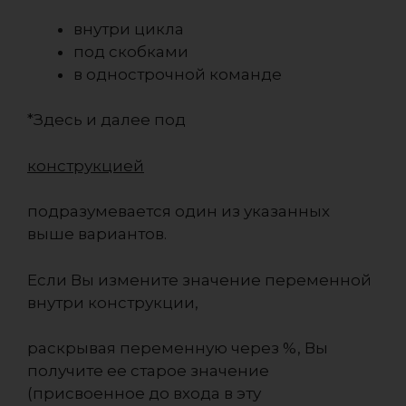
внутри цикла
под скобками
в однострочной команде
*Здесь и далее под
конструкцией
подразумевается один из указанных
выше вариантов.
Если Вы измените значение переменной
внутри конструкции,
раскрывая переменную через %, Вы
получите ее старое значение
(присвоенное до входа в эту