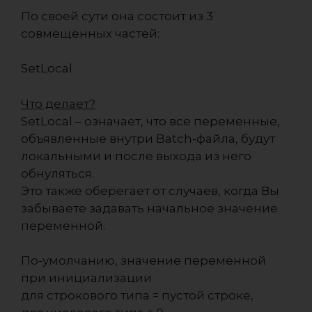
По своей сути она состоит из 3
совмещенных частей:
SetLocal
Что делает?
SetLocal – означает, что все переменные,
объявленные внутри Batch-файла, будут
локальными и после выхода из него
обнуляться.
Это также оберегает от случаев, когда Вы
забываете задавать начальное значение
переменной.
По-умолчанию, значение переменной
при инициализации
для строкового типа = пустой строке,