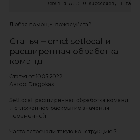
========== Rebuild All: 0 succeeded, 1 faile
Любая помощь, пожалуйста?
Статья – cmd: setlocal и
расширенная обработка
команд
Статья от 10.05.2022
Автор:
Dragokas
SetLocal, расширенная обработка команд
и отложенное раскрытие значения
переменной
Часто встречали такую конструкцию ?