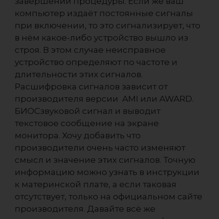
завершении процедуры. Если же ваш
компьютер издаёт постоянные сигналы
при включении, то это сигнализирует, что
в нём какое-либо устройство вышло из
строя. В этом случае неисправное
устройство определяют по частоте и
длительности этих сигналов.
Расшифровка сигналов зависит от
производителя версии AMI или AWARD.
БИОСзвуковой сигнал и выводит
текстовое сообщение на экране
монитора. Хочу добавить что
производители очень часто изменяют
смысл и значение этих сигналов. Точную
информацию можно узнать в инструкции
к материнской плате, а если таковая
отсутствует, только на официальном сайте
производителя. Давайте всё же