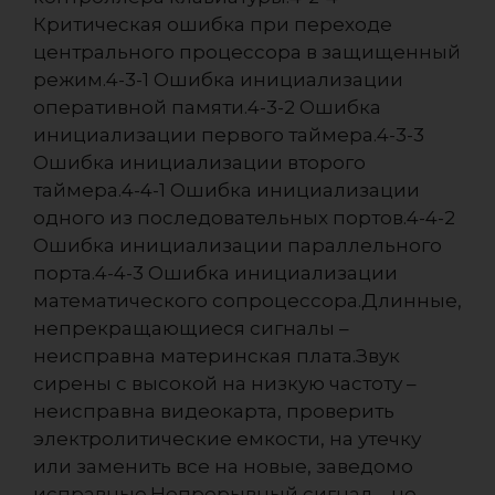
Критическая ошибка при переходе
центрального процессора в защищенный
режим.4-3-1 Ошибка инициализации
оперативной памяти.4-3-2 Ошибка
инициализации первого таймера.4-3-3
Ошибка инициализации второго
таймера.4-4-1 Ошибка инициализации
одного из последовательных портов.4-4-2
Ошибка инициализации параллельного
порта.4-4-3 Ошибка инициализации
математического сопроцессора.Длинные,
непрекращающиеся сигналы –
неисправна материнская плата.Звук
сирены с высокой на низкую частоту –
неисправна видеокарта, проверить
электролитические емкости, на утечку
или заменить все на новые, заведомо
исправные.Непрерывный сигнал – не