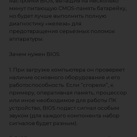
настройки BIOS, вытащив на несколько
минут питающую CMOS-память батарейку,
но будет лучше выполнить полную
диагностику «железа» для
предотвращения серьёзных поломок
аппаратуры.
Зачем нужен BIOS:
1. При загрузке компьютера он проверяет
наличие основного оборудования и его
работоспособность. Если “сгорели”, к
примеру, оперативная память, процессор
или иное необходимое для работы ПК
устройство, BIOS подаст сигнал особым
звуком (для каждого компонента набор
сигналов будет разным).