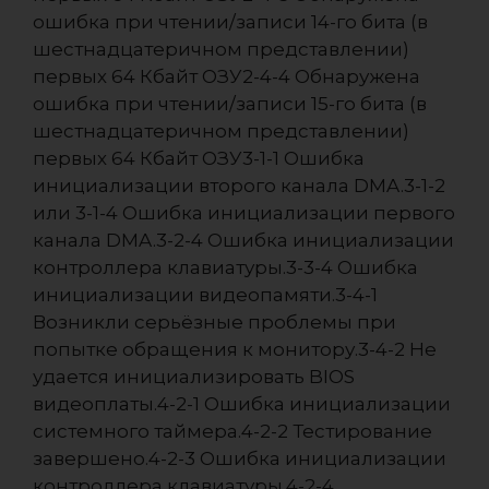
ошибка при чтении/записи 14-го бита (в
шестнадцатеричном представлении)
первых 64 Кбайт ОЗУ2-4-4 Обнаружена
ошибка при чтении/записи 15-го бита (в
шестнадцатеричном представлении)
первых 64 Кбайт ОЗУ3-1-1 Ошибка
инициализации второго канала DMA.3-1-2
или 3-1-4 Ошибка инициализации первого
канала DMA.3-2-4 Ошибка инициализации
контроллера клавиатуры.3-3-4 Ошибка
инициализации видеопамяти.3-4-1
Возникли серьёзные проблемы при
попытке обращения к монитору.3-4-2 Не
удается инициализировать BIOS
видеоплаты.4-2-1 Ошибка инициализации
системного таймера.4-2-2 Тестирование
завершено.4-2-3 Ошибка инициализации
контроллера клавиатуры.4-2-4