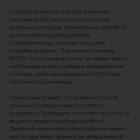
Следует отметить, что два длинных
сигнала БИОС не относятся к числу
штатных сигналов, характерных для BIOS
какого-либо производителя.
Следовательно, если вы слышите
подобные звуки – 2 длинных сигнала
БИОС, то это означает, что тут имеет место
либо какая-либо ошибка в определении
сигнала, либо неисправность BIOS или
системного динамика.
Нужно иметь виду, что довольно часто
длинный сигнал можно спутать с
коротким. Проверьте, не имеет ли место в
вашем случае подобная ошибка?
Двойной короткий сигнал обычно имеет
место при неисправности оперативной