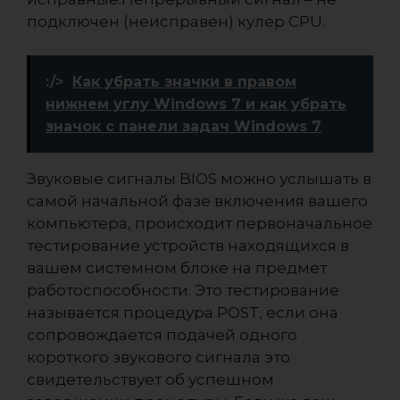
подключен (неисправен) кулер CPU.
:/>
Как убрать значки в правом
нижнем углу Windows 7 и как убрать
значок с панели задач Windows 7
Звуковые сигналы BIOS можно услышать в
самой начальной фазе включения вашего
компьютера, происходит первоначальное
тестирование устройств находящихся в
вашем системном блоке на предмет
работоспособности. Это тестирование
называется процедура POST, если она
сопровождается подачей одного
короткого звукового сигнала это
свидетельствует об успешном