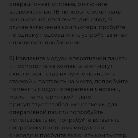
операционная система, отключите
всевозможные ТВ-тюнеры то есть платы
расширения, отключите дисковод. В
случае включения компьютера, пробуйте
по одному подсоединять устройства и так
определите проблемное.
6) Извлеките модули оперативной памяти
и посмотрите на контакты, они могут
окислиться, тогда их нужно почистить
стёркой и поставить на место, попробуйте
поменять модули оперативки местами,
может на материнской плате
присутствуют свободные разъёмы для
оперативной памяти попробуйте
использовать их. Попробуйте вставлять
оперативку по одному модулю по
очереди и пробуйте включать компьютер,