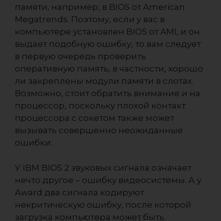
памяти, например, в BIOS от American
Megatrends. Поэтому, если у вас в
компьютере установлен BIOS от AMI, и он
выдает подобную ошибку, то вам следует
в первую очередь проверить
оперативную память, в частности, хорошо
ли закреплены модули памяти в слотах.
Возможно, стоит обратить внимание и на
процессор, поскольку плохой контакт
процессора с сокетом также может
вызывать совершенно неожиданные
ошибки.
У IBM BIOS 2 звуковых сигнала означает
нечто другое – ошибку видеосистемы. А у
Award два сигнала кодируют
некритическую ошибку, после которой
загрузка компьютера может быть