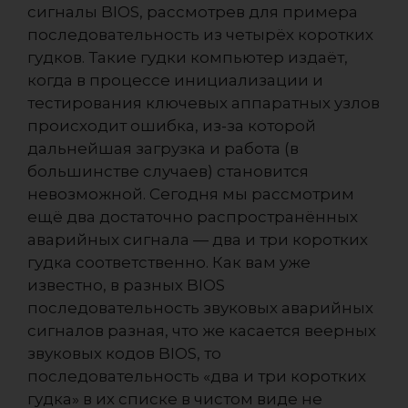
сигналы BIOS, рассмотрев для примера
последовательность из четырёх коротких
гудков. Такие гудки компьютер издаёт,
когда в процессе инициализации и
тестирования ключевых аппаратных узлов
происходит ошибка, из-за которой
дальнейшая загрузка и работа (в
большинстве случаев) становится
невозможной. Сегодня мы рассмотрим
ещё два достаточно распространённых
аварийных сигнала — два и три коротких
гудка соответственно. Как вам уже
известно, в разных BIOS
последовательность звуковых аварийных
сигналов разная, что же касается веерных
звуковых кодов BIOS, то
последовательность «два и три коротких
гудка» в их списке в чистом виде не