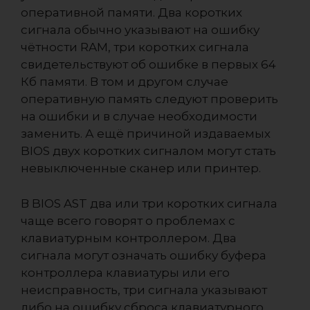
оперативной памяти. Два коротких
сигнала обычно указывают на ошибку
чётности RAM, три коротких сигнала
свидетельствуют об ошибке в первых 64
Кб памяти. В том и другом случае
оперативную память следуют проверить
на ошибки и в случае необходимости
заменить. А ещё причиной издаваемых
BIOS двух коротких сигналом могут стать
невыключенные сканер или принтер.
В BIOS AST два или три коротких сигнала
чаще всего говорят о проблемах с
клавиатурным контроллером. Два
сигнала могут означать ошибку буфера
контроллера клавиатуры или его
неисправность, три сигнала указывают
либо на ошибку сброса клавиатурного