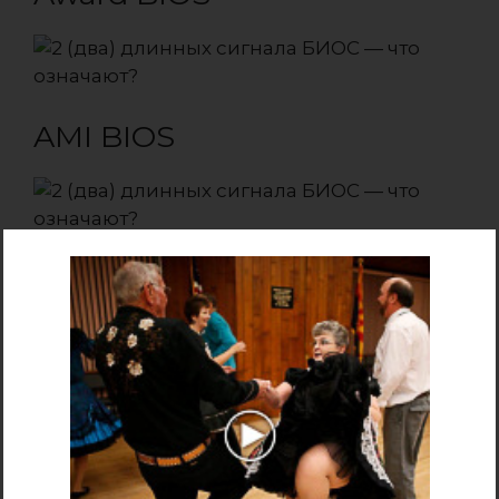
AMI BIOS
AST BIOS