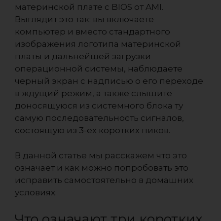
материнской плате с BIOS от AMI.
Выглядит это так: вы включаете
компьютер и вместо стандартного
изображения логотипа материнской
платы и дальнейшей загрузки
операционной системы, наблюдаете
черный экран с надписью о его переходе
в ждущий режим, а также слышите
доносящуюся из системного блока ту
самую последовательность сигналов,
состоящую из 3-ех коротких пиков.
В данной статье мы расскажем что это
означает и как можно попробовать это
исправить самостоятельно в домашних
условиях.
Что означают три коротких