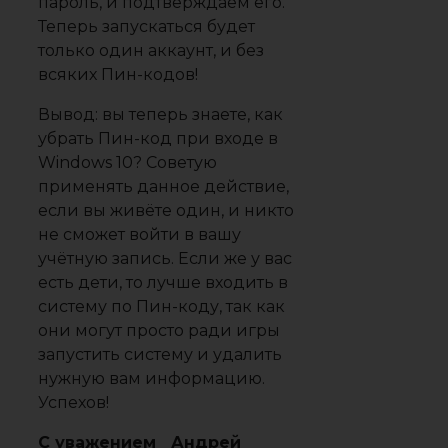
пароль, и подтверждаем его.
Теперь запускаться будет
только один аккаунт, и без
всяких Пин-кодов!
Вывод:
вы теперь знаете, как
убрать Пин-код при входе в
Windows 10? Советую
применять данное действие,
если вы живёте один, и никто
не сможет войти в вашу
учётную запись. Если же у вас
есть дети, то лучше входить в
систему по Пин-коду, так как
они могут просто ради игры
запустить систему и удалить
нужную вам информацию.
Успехов!
С уважением Андрей