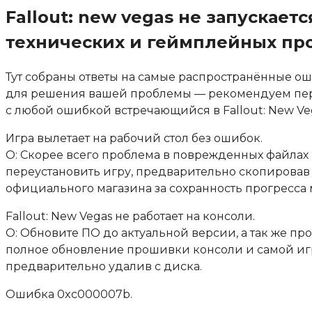
Fallout: new vegas не запускае
технических и геймплейных пробл
Тут собраны ответы на самые распространённые ош
для решения вашей проблемы — рекомендуем пе
с любой ошибкой встречающийся в
Fallout: New Ve
Игра вылетает на рабочий стол без ошибок.
О: Скорее всего проблема в поврежденных файлах
переустановить игру, предварительно скопировав в
официального магазина за сохранность прогресса
Fallout: New Vegas
не работает на консоли.
О: Обновите ПО до актуальной версии, а так же пр
полное обновление прошивки консоли и самой игры
предварительно удалив с диска.
Ошибка 0xc000007b.