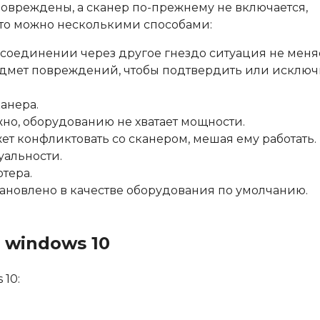
 повреждены, а сканер по-прежнему не включается,
это можно несколькими способами:
и соединении через другое гнездо ситуация не меня
едмет повреждений, чтобы подтвердить или исключ
анера.
но, оборудованию не хватает мощности.
т конфликтовать со сканером, мешая ему работать.
уальности.
тера.
становлено в качестве оборудования по умолчанию.
 windows 10
 10: