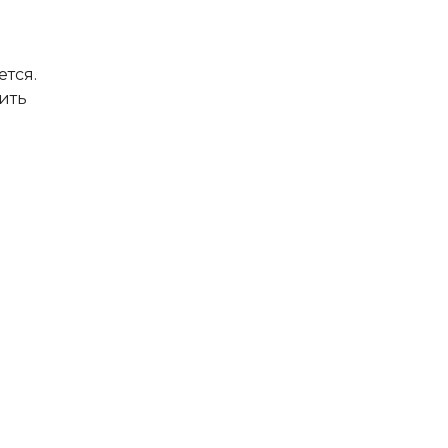
ется.
ить