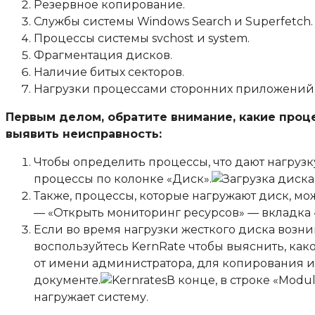
Резервное копирование.
Службы системы Windows Search и Superfetch.
Процессы системы svchost и system.
Фрагментация дисков.
Наличие битых секторов.
Нагрузки процессами сторонних приложений
Первым делом, обратите внимание, какие проце
выявить неисправность:
Чтобы определить процессы, что дают нагрузку 
процессы по колонке «Диск».
Также, процессы, которые нагружают диск, мо
— «Открыть мониторинг ресурсов» — вкладка 
Если во время нагрузки жесткого диска возни
воспользуйтесь
KernRate
чтобы выяснить, како
от имени администратора, для копирования ин
документе.
В конце, в строке «Modu
нагружает систему.