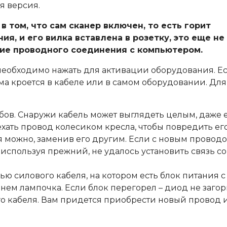
я версия.
в том, что сам сканер включен, то есть горит
ия, и его вилка вставлена в розетку, это еще не
ичие проводного соединения с компьютером.
 необходимо нажать для активации оборудования. Е
ма кроется в кабеле или в самом оборудовании. Для
бов. Снаружи кабель может выглядеть целым, даже 
ехать провод колесиком кресла, чтобы повредить ег
я можно, заменив его другим. Если с новым провод
 используя прежний, не удалось установить связь со
ю силового кабеля, на котором есть блок питания с
нем лампочка. Если блок перегорел – диод не загор
го кабеля. Вам придется приобрести новый провод 