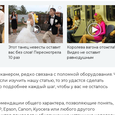
i
i
Этот танец невесты оставит
Королева вагона отожгла
вас без слов! Пересмотрела
Видео не оставит
10 раз
равнодушным
 сканером, редко связана с поломкой оборудования.
ли изучить нашу статью, то это удастся сделать
 подробнее каждый шаг, чтобы у вас не осталось
омендации общего характера, позволяющие понять,
 Epson, Canon, Kyocera или любого другого