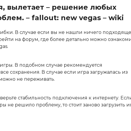
тся, вылетает – решение любых
ем. – fallout: new vegas – wiki
ибки. В случае если вы не нашли ничего подходящ
рейти на
форум
, где более детально можно ознаком
gas
.
 игры. В подобном случае рекомендуется
се сохранения. В случае если игра загружалась из
 можно не переживать.
оверьте стабильность подключения к интернету. Есл
 не решило проблему, то стоит заново загрузить иг