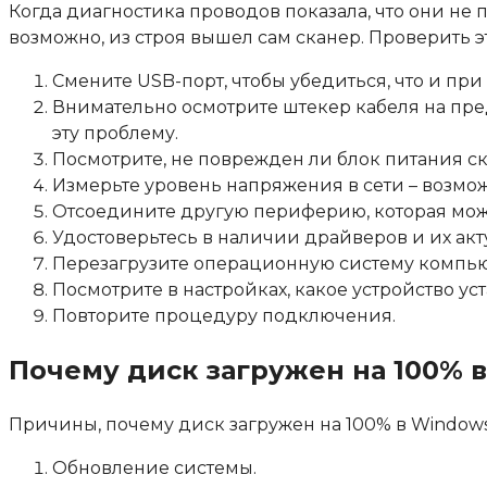
Когда диагностика проводов показала, что они не
возможно, из строя вышел сам сканер. Проверить 
Смените USB-порт, чтобы убедиться, что и пр
Внимательно осмотрите штекер кабеля на пр
эту проблему.
Посмотрите, не поврежден ли блок питания ск
Измерьте уровень напряжения в сети – возмож
Отсоедините другую периферию, которая може
Удостоверьтесь в наличии драйверов и их акт
Перезагрузите операционную систему компью
Посмотрите в настройках, какое устройство у
Повторите процедуру подключения.
Почему диск загружен на 100% в
Причины, почему диск загружен на 100% в Windows
Обновление системы.