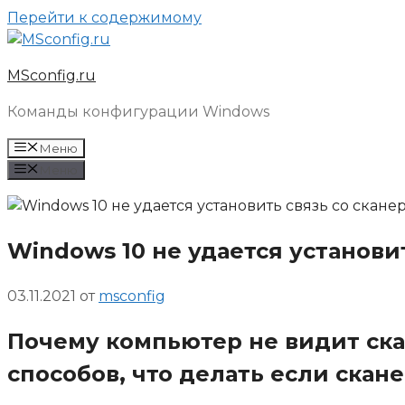
Перейти к содержимому
MSconfig.ru
Команды конфигурации Windows
Меню
Меню
Windows 10 не удается установи
03.11.2021
от
msconfig
Почему компьютер не видит скан
способов, что делать если скан