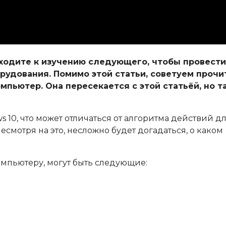
еходите к изучению следующего, чтобы провести
удования. Помимо этой статьи, советуем прочи
мпьютер. Она пересекается с этой статьёй, но т
10, что может отличаться от алгоритма действий д
смотря на это, несложно будет догадаться, о каком
омпьютеру, могут быть следующие: