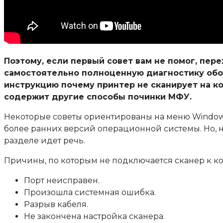
Поэтому, если первый совет вам не помог, пер
самостоятельно полноценную диагностику обор
инструкцию почему принтер не сканирует на ко
содержит другие способы починки МФУ.
Некоторые советы ориентированы на меню Windows 
более ранних версий операционной системы. Но, не
разделе идет речь.
Причины, по которым не подключается сканер к к
Порт неисправен.
Произошла системная ошибка.
Разрыв кабеля.
Не закончена настройка сканера.