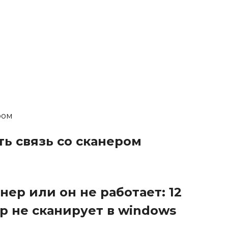
ть связь со сканером
ер или он не работает: 12
ер не сканирует в windows