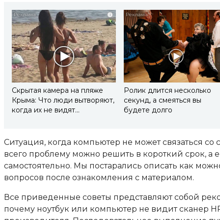
i
Скрытая камера на пляже
Ролик длится несколько
Крыма: Что люди вытворяют,
секунд, а смеяться вы
когда их не видят...
будете долго
Ситуация, когда компьютер не может связаться со
всего проблему можно решить в короткий срок, а ес
самостоятельно. Мы постарались описать как можно
вопросов после ознакомления с материалом.
Все приведенные советы представляют собой рек
почему ноутбук или компьютер не видит сканер HP,