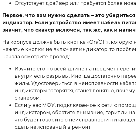
Отсутствует драйвер или требуется более нова
Первое, что вам нужно сделать – это убедиться 
индикатор. Если устройство имеет кабель питан
значит, что сканер включен, так же, как и нал
На корпусе должна быть кнопка «On/Off», которую
нажатие кнопки не включает индикатор, то пробле
начала осмотрите провод:
Изучите его по всей длине на предмет переги
внутри есть разрывы. Иногда достаточно пере
жилы. Удостовериться в неисправности кабел
индикаторы загорятся, станет понятно, почему
сканером.
Если у вас МФУ, подключаемое к сети с помощь
индикатором, обратите внимание, горит ли на 
что будет говорить о неисправности питающе
сдать неисправный в ремонт.