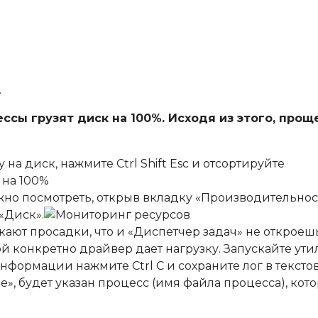
.
ссы грузят диск на 100%. Исходя из этого, прощ
на диск, нажмите Ctrl Shift Esc и отсортируйте
жно посмотреть, открыв вкладку «Производительнос
«Диск».
кают просадки, что и «Диспетчер задач» не откроешь
й конкретно драйвер дает нагрузку. Запускайте ути
формации нажмите Ctrl C и сохраните лог в тексто
le», будет указан процесс (имя файла процесса), кот