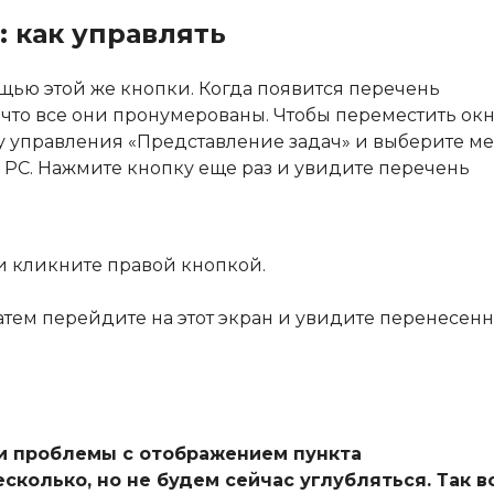
: как управлять
ью этой же кнопки. Когда появится перечень
 что все они пронумерованы. Чтобы переместить окн
у управления «Представление задач» и выберите ме
а РС. Нажмите кнопку еще раз и увидите перечень
и кликните правой кнопкой.
тем перейдите на этот экран и увидите перенесен
али проблемы с отображением пункта
колько, но не будем сейчас углубляться. Так во