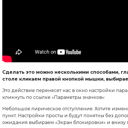
Сделать это можно несколькими способами, гл
столе кликаем правой кнопкой мышки, выбирае
Это действие перенесет нас в окно настройки пара
кликнуть по ссылке «Параметры значков»:
Небольшое лирическое отступление. Хотите измен
пункт. Настройки просты и будут понятны без до
ожидания выбираем «Экран блокировки» и внизу п