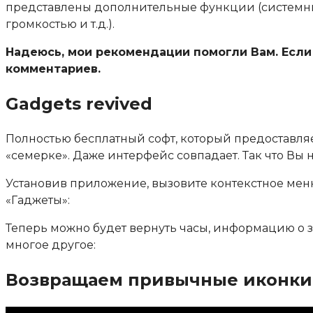
представлены дополнительные функции (системны
громкостью и т.д.).
Надеюсь, мои рекомендации помогли Вам. Если 
комментариев.
Gadgets revived
Полностью бесплатный софт, который предоставля
«семерке». Даже интерфейс совпадает. Так что Вы н
Установив приложение, вызовите контекстное меню
«Гаджеты»:
Теперь можно будет вернуть часы, информацию о за
многое другое:
Возвращаем привычные иконки