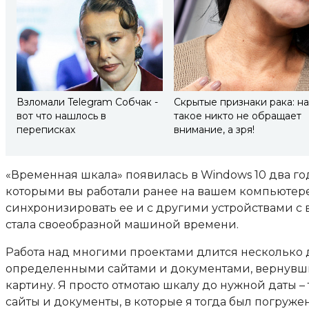
Взломали Telegram Собчак -
Скрытые признаки рака: н
вот что нашлось в
такое никто не обращает
переписках
внимание, а зря!
«Временная шкала» появилась в Windows 10 два год
которыми вы работали ранее на вашем компьютере
синхронизировать ее и с другими устройствами с
стала своеобразной машиной времени.
Работа над многими проектами длится несколько д
определенными сайтами и документами, вернувшись
картину. Я просто отмотаю шкалу до нужной даты –
сайты и документы, в которые я тогда был погружен