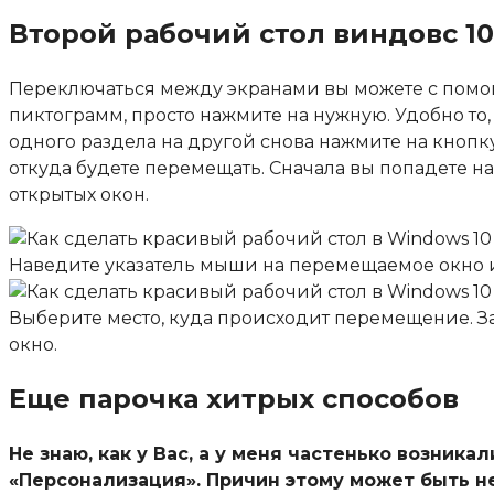
Второй рабочий стол виндовс 10
Переключаться между экранами вы можете с помощ
пиктограмм, просто нажмите на нужную. Удобно то,
одного раздела на другой снова нажмите на кнопк
откуда будете перемещать. Сначала вы попадете н
открытых окон.
Наведите указатель мыши на перемещаемое окно 
Выберите место, куда происходит перемещение. За
окно.
Еще парочка хитрых способов
Не знаю, как у Вас, а у меня частенько возник
«Персонализация». Причин этому может быть нес