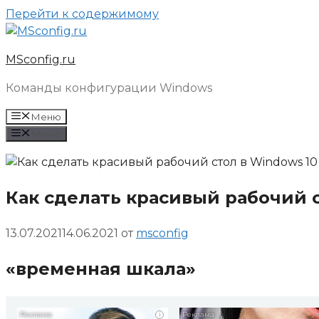
Перейти к содержимому
MSconfig.ru
Команды конфигурации Windows
Меню
Меню
Как сделать красивый рабочий с
13.07.2021
14.06.2021
от
msconfig
«временная шкала»
i