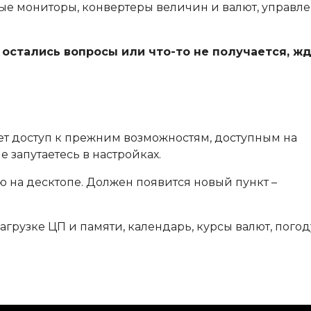
е мониторы, конвертеры величин и валют, управл
остались вопросы или что-то не получается, ж
ет доступ к прежним возможностям, доступным на
е запутаетесь в настройках.
 на десктопе. Должен появится новый пункт –
грузке ЦП и памяти, календарь, курсы валют, погод