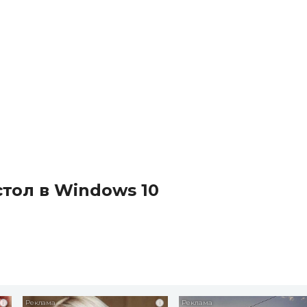
тол в Windows 10
i
i