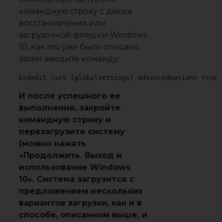
командную строку с диска
восстановления или
загрузочной флешки Windows
10, как это уже было описано,
затем введите команду:
bcdedit /set {globalsettings} advancedoptions true
И после успешного ее
выполнения, закройте
командную строку и
перезагрузите систему
(можно нажать
«Продолжить. Выход и
использование Windows
10». Система загрузится с
предложением нескольких
вариантов загрузки, как и в
способе, описанном выше, и