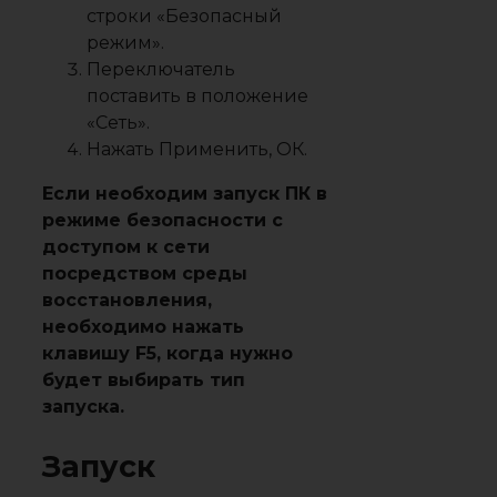
строки «
Безопасный
режим
».
Переключатель
поставить в положение
«
Сеть
».
Нажать
Применить
,
ОК
.
Если необходим запуск ПК в
режиме безопасности с
доступом к сети
посредством среды
восстановления,
необходимо нажать
клавишу F5, когда нужно
будет выбирать тип
запуска.
Запуск