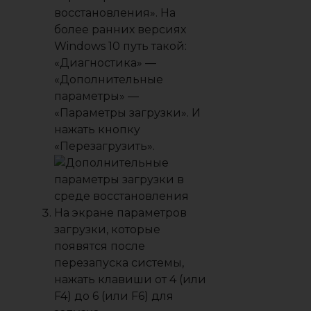
восстановления». На
более ранних версиях
Windows 10 путь такой:
«Диагностика» —
«Дополнительные
параметры» —
«Параметры загрузки». И
нажать кнопку
«Перезагрузить».
На экране параметров
загрузки, которые
появятся после
перезапуска системы,
нажать клавиши от 4 (или
F4) до 6 (или F6) для