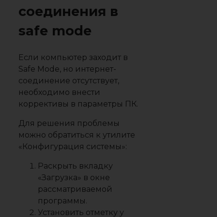
соединения в
safe mode
Если компьютер заходит в
Safe Mode, но интернет-
соединение отсутствует,
необходимо внести
коррективы в параметры ПК.
Для решения проблемы
можно обратиться к утилите
«Конфигурация системы»:
Раскрыть вкладку
«
Загрузка
» в окне
рассматриваемой
программы.
Установить отметку у