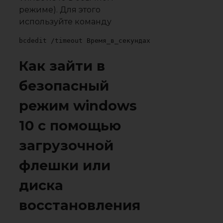
режиме). Для этого
используйте команду
bcdedit /timeout Время_в_секундах
Как зайти в
безопасный
режим windows
10 с помощью
загрузочной
флешки или
диска
восстановления