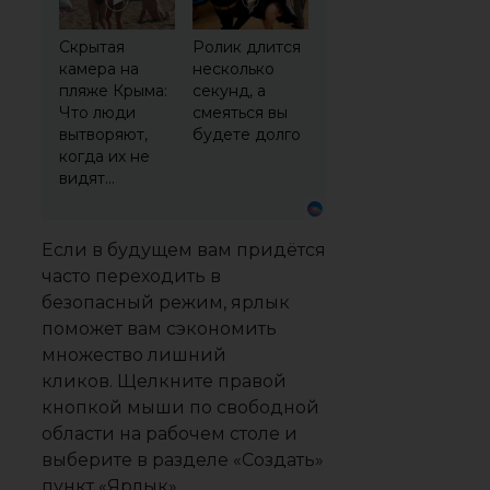
Скрытая
Ролик длится
камера на
несколько
пляже Крыма:
секунд, а
Что люди
смеяться вы
вытворяют,
будете долго
когда их не
видят...
Если в будущем вам придётся
часто переходить в
безопасный режим, ярлык
поможет вам сэкономить
множество лишний
кликов. Щелкните правой
кнопкой мыши по свободной
области на рабочем столе и
выберите в разделе «Создать»
пункт «Ярлык».