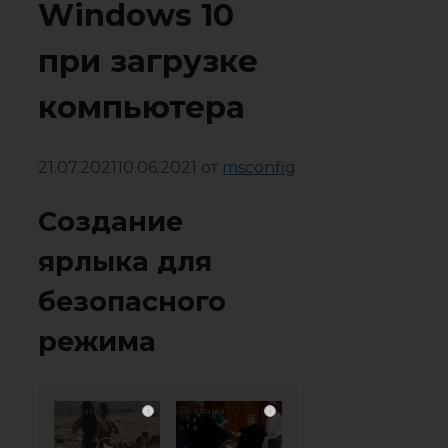
Windows 10
при загрузке
компьютера
21.07.2021
10.06.2021
от
msconfig
Cоздание
ярлыка для
безопасного
режима
i
i