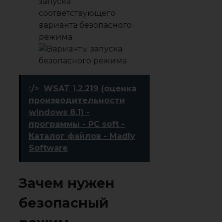
запуска
соответствующего
варианта безопасного
режима.
:/>
WSAT 1.2.219 (оценка
производительности
windows 8.1) -
программы - PC soft -
Каталог файлов - Madly
Software
Зачем нужен
безопасный