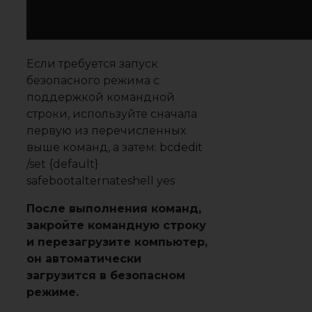
Если требуется запуск
безопасного режима с
поддержкой командной
строки, используйте сначала
первую из перечисленных
выше команд, а затем: bcdedit
/set {default}
safebootalternateshell yes
После выполнения команд,
закройте командную строку
и перезагрузите компьютер,
он автоматически
загрузится в безопасном
режиме.