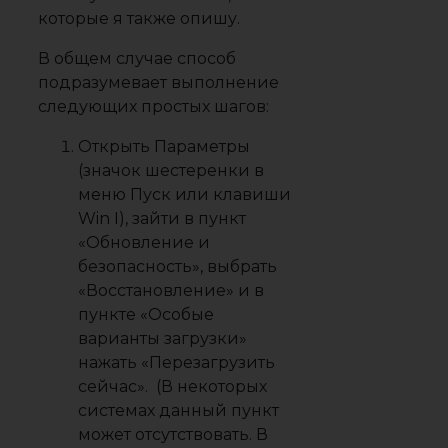
которые я также опишу.
В общем случае способ
подразумевает выполнение
следующих простых шагов:
Открыть Параметры
(значок шестеренки в
меню Пуск или клавиши
Win I), зайти в пункт
«Обновление и
безопасность», выбрать
«Восстановление» и в
пункте «Особые
варианты загрузки»
нажать «Перезагрузить
сейчас». (В некоторых
системах данный пункт
может отсутствовать. В