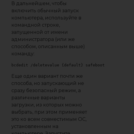
В дальнейшем, чтобы
включить обычный запуск
компьютера, используйте в
командной строке,
запущенной от имени
администратора (или же
способом, описанным выше)
команду:
bcdedit /deletevalue {default} safeboot
Еще один вариант почти же
способа, но запускающий не
сразу безопасный режим, а
различные варианты
загрузки, из которых можно
выбрать, при этом применяет
это ко всем совместимым ОС,
установленным на
компьютере. Запустите