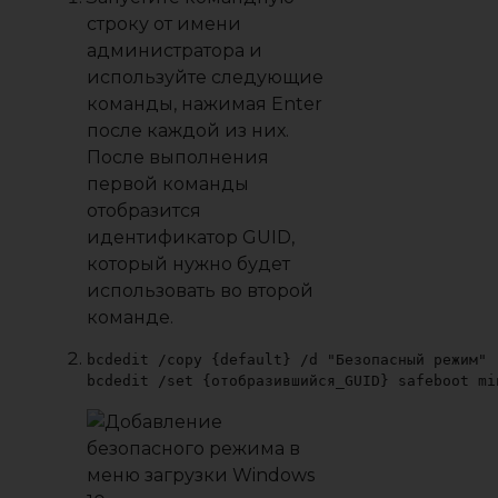
строку от имени
администратора и
используйте следующие
команды, нажимая Enter
после каждой из них.
После выполнения
первой команды
отобразится
идентификатор GUID,
который нужно будет
использовать во второй
команде.
bcdedit /copy {default} /d "Безопасный режим"

bcdedit /set {отобразившийся_GUID} safeboot mi