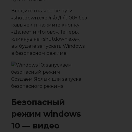
Введите в качестве пути
«shutdown.exe /r /o /f / t 00» без
кавычек и нажмите кнопку
«Далее» и «Готово». Теперь,
кликнув на «shutdown.exe»,
вы будете запускать Windows
в безопасном режиме.
Создаем Ярлык для запуска
безопасного режима
Безопасный
режим windows
10 — видео