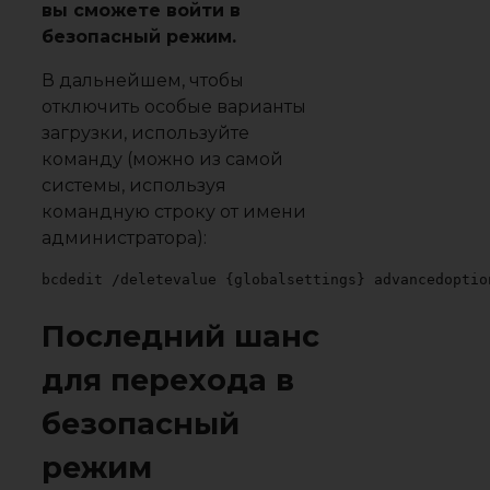
вы сможете войти в
безопасный режим.
В дальнейшем, чтобы
отключить особые варианты
загрузки, используйте
команду (можно из самой
системы, используя
командную строку от имени
администратора):
bcdedit /deletevalue {globalsettings} advancedoptio
Последний шанс
для перехода в
безопасный
режим