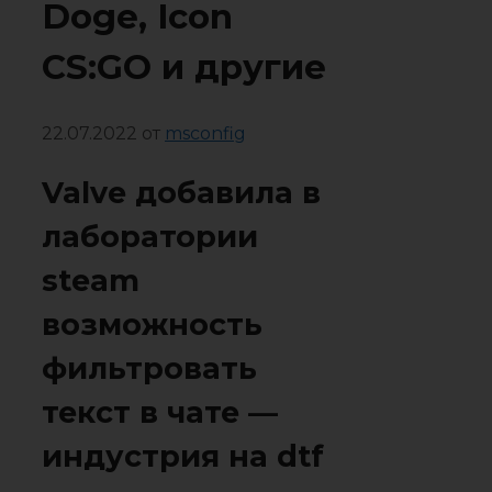
Doge, Icon
CS:GO и другие
22.07.2022
от
msconfig
Valve добавила в
лаборатории
steam
возможность
фильтровать
текст в чате —
индустрия на dtf