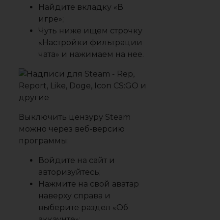
Найдите вкладку
«В
игре»
;
Чуть ниже ищем строчку
«Настройки фильтрации
чата»
и нажимаем на нее.
Выключить цензуру Steam
можно через веб-версию
программы:
Войдите на сайт и
авторизуйтесь;
Нажмите на свой аватар
наверху справа и
выберите раздел «Об
аккаунте»;