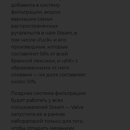
добавила в систему
фильтрации, вошли
вариации самых
распространённых
ругательств в чате Steam, в
том числе «fuck» и его
производные, которые
составляют 56% от всей
бранной лексики, и «shit» с
образованными от него
словами — их доля составляет
около 10%.
Позднее система фильтрации
будет работать у всех
пользователей Steam — Valve
запустила её в рамках
лабораторий только для того,
чтобы отладить механизм