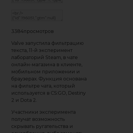
3384
просмотров
Valve
запустила
фильтрацию
текста, 11-й эксперимент
лабораторий Steam, в чате
онлайн-магазина в клиенте,
мобильном приложении и
браузерах. Функция основана
на фильтре чата, который
используется в CS:GO, Destiny
2 и Dota 2.
Участники эксперимента
получат возможность
скрывать ругательства и