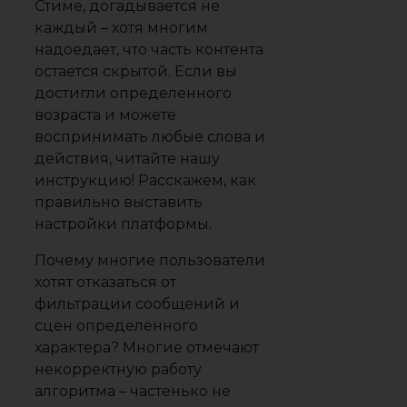
Стиме, догадывается не
каждый – хотя многим
надоедает, что часть контента
остается скрытой. Если вы
достигли определенного
возраста и можете
воспринимать любые слова и
действия, читайте нашу
инструкцию! Расскажем, как
правильно выставить
настройки платформы.
Почему многие пользователи
хотят отказаться от
фильтрации сообщений и
сцен определенного
характера? Многие отмечают
некорректную работу
алгоритма – частенько не