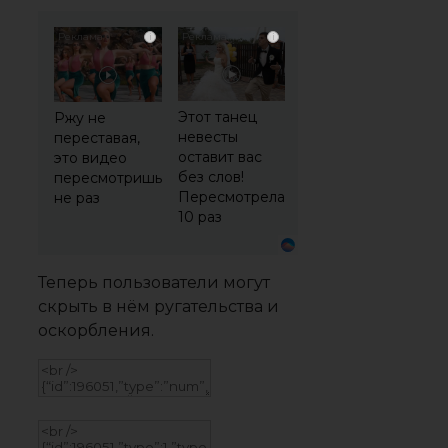
i
i
Этот танец
Ржу не
невесты
переставая,
оставит вас
это видео
без слов!
пересмотришь
Пересмотрела
не раз
10 раз
Теперь пользователи могут
скрыть в нём ругательства и
оскорбления.