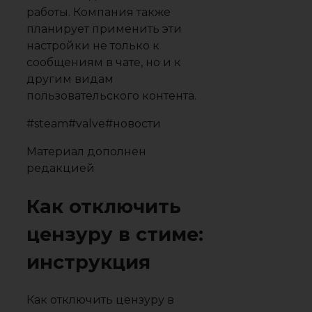
работы. Компания также
планирует применить эти
настройки не только к
сообщениям в чате, но и к
другим видам
пользовательского контента.
#steam
#valve
#новости
Материал дополнен
редакцией
Как отключить
цензуру в стиме:
инструкция
Как отключить цензуру в