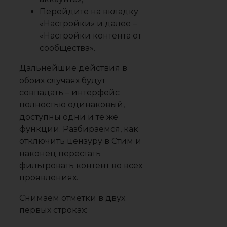
Перейдите на вкладку
«Настройки» и далее –
«Настройки контента от
сообщества».
Дальнейшие действия в
обоих случаях будут
совпадать – интерфейс
полностью одинаковый,
доступны одни и те же
функции. Разбираемся, как
отключить цензуру в Стим и
наконец перестать
фильтровать контент во всех
проявлениях.
Снимаем отметки в двух
первых строках: