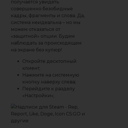
получается увидеть
совершенно безобидные
кадры, фрагменты и слова. Да,
система неидеальна – но мы
можем отказаться от
«защитной» опции. Будем
наблюдать за происходящем
на экране без купюр!
Откройте десктопный
клиент;
Нажмите на системную
кнопку наверху слева;
Перейдите к разделу
«Настройки»
;