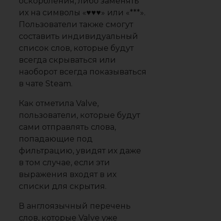
оскорбления, либо заменять
их на символы «♥♥♥» или «***».
Пользователи также смогут
составить индивидуальный
список слов, которые будут
всегда скрываться или
наоборот всегда показываться
в чате Steam.
Как отметила Valve,
пользователи, которые будут
сами отправлять слова,
попадающие под
фильтрацию, увидят их даже
в том случае, если эти
выражения входят в их
списки для скрытия.
В англоязычный перечень
слов, которые Valve уже