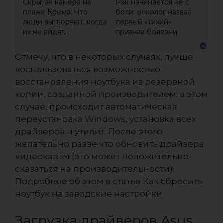
Скрытая камера на
Рак начинается не с
пляже Крыма: Что
боли: онколог назвал
люди вытворяют, когда
первый «тихий»
их не видят...
признак болезни
Отмечу, что в некоторых случаях, лучше
воспользоваться возможностью
восстановления ноутбука из резервной
копии, созданной производителем: в этом
случае, происходит автоматическая
переустановка Windows, установка всех
драйверов и утилит. После этого
желательно разве что обновить драйвера
видеокарты (это может положительно
сказаться на производительности).
Подробнее об этом в статье Как сбросить
ноутбук на заводские настройки.
Загрузка драйверов Asus