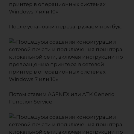
После установки перезагружаем ноутбук:
Потом ставим AGFNEX или ATK Generic
Function Service