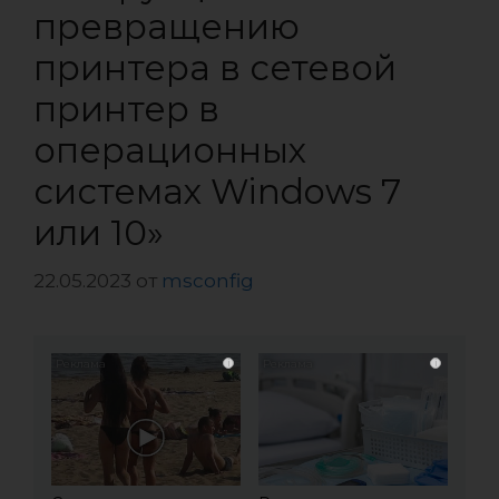
превращению
принтера в сетевой
принтер в
операционных
системах Windows 7
или 10»
22.05.2023
от
msconfig
i
i