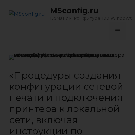
Перейти
MSconfig.ru
к
содержимому
Команды конфигурации Windows
Меню
«Процедуры создания
конфигурации сетевой
печати и подключения
принтера к локальной
сети, включая
инструкции по