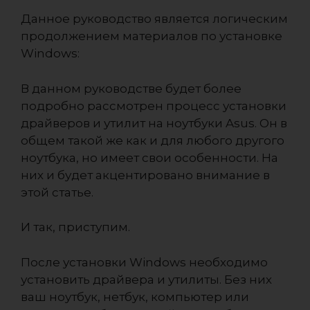
Данное руководство является логическим
продолжением материалов по установке
Windows:
В данном руководстве будет более
подробно рассмотрен процесс установки
драйверов и утилит на ноутбуки Asus. Он в
общем такой же как и для любого другого
ноутбука, но имеет свои особенности. На
них и будет акцентировано внимание в
этой статье.
И так, приступим.
После установки Windows необходимо
установить драйвера и утилиты. Без них
ваш ноутбук, нетбук, компьютер или