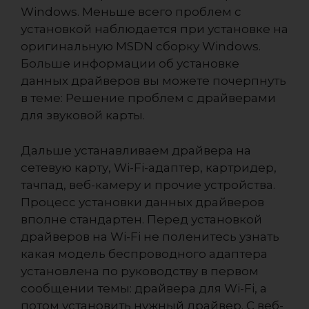
Windows. Меньше всего проблем с
установкой наблюдается при установке на
оригинальную MSDN сборку Windows.
Больше информации об установке
данных драйверов вы можете почерпнуть
в теме: Решение проблем с драйверами
для звуковой карты.
Дальше устанавливаем драйвера на
сетевую карту, Wi-Fi-адаптер, картридер,
тачпад, веб-камеру и прочие устройства.
Процесс установки данных драйверов
вполне стандартен. Перед установкой
драйверов на Wi-Fi не поленитесь узнать
какая модель беспроводного адаптера
установлена по руководству в первом
сообщении темы: драйвера для Wi-Fi, а
потом установить нужный драйвер. С веб-