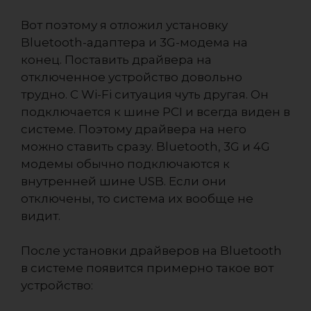
Вот поэтому я отложил установку
Bluetooth-адаптера и 3G-модема на
конец. Поставить драйвера на
отключенное устройство довольно
трудно. С Wi-Fi ситуация чуть другая. Он
подключается к шине PCI и всегда виден в
системе. Поэтому драйвера на него
можно ставить сразу. Bluetooth, 3G и 4G
модемы обычно подключаются к
внутренней шине USB. Если они
отключены, то система их вообще не
видит.
После установки драйверов на Bluetooth
в системе появится примерно такое вот
устройство: