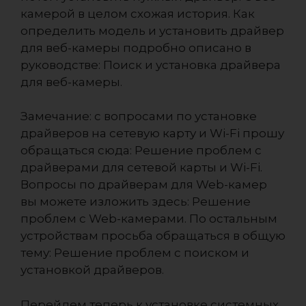
камерой в целом схожая история. Как
определить модель и установить драйвер
для веб-камеры подробно описано в
руководстве: Поиск и установка драйвера
для веб-камеры.
Замечание: с вопросами по установке
драйверов на сетевую карту и Wi-Fi прошу
обращаться сюда: Решение проблем с
драйверами для сетевой карты и Wi-Fi.
Вопросы по драйверам для Web-камер
вы можете изложить здесь: Решение
проблем с Web-камерами. По остальным
устройствам просьба обращаться в общую
тему: Решение проблем с поиском и
установкой драйверов.
Перейдем теперь к установке системных