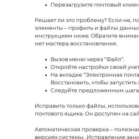
Перезагрузите почтовый клиен
Решает ли это проблему? Если не, 
элементы – профиль и файлы данных
инструкциям ниже. Обратите внимани
нет мастера восстановления..
Вызов меню через “Файл“.
Откройте настройки своей учет
На вкладке “Электронная почта
Восстановить, чтобы запустить 
Следуйте предложенным шагам 
Исправить только файлы, использов
почтового ящика. Он доступен на сайт
Автоматическая проверка – полезная
версиях системы.. Исправление зан