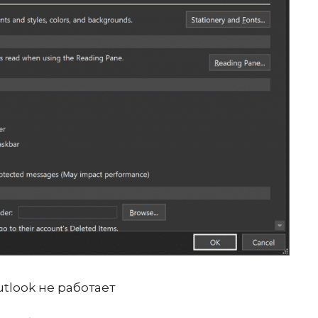
tlook не работает