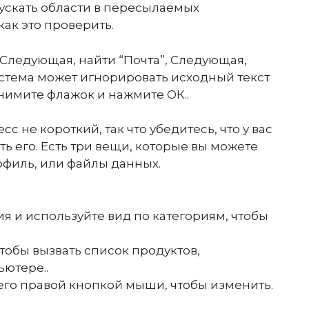
ускать области в пересылаемых
как это проверить.
 Следующая, найти “Почта”, Следующая,
истема может игнорировать исходный текст
нимите флажок и нажмите ОК..
с не короткий, так что убедитесь, что у вас
ь его. Есть три вещи, которые вы можете
рофиль, или файлы данных.
я и используйте вид по категориям, чтобы
тобы вызвать список продуктов,
ютере..
 его правой кнопкой мыши, чтобы изменить.