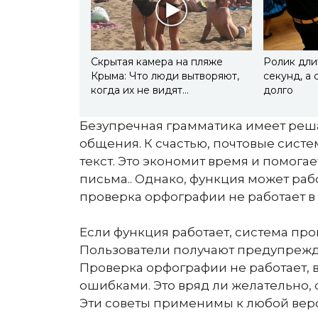
Скрытая камера на пляже
Ролик дли
Крыма: Что люди вытворяют,
секунд, а 
когда их не видят...
долго
Безупречная грамматика имеет ре
общения. К счастью, почтовые сист
текст. Это экономит время и помог
письма.. Однако, функция может рабо
проверка орфографии не работает в 
Если функция работает, система пр
Пользователи получают предупрежд
Проверка орфографии не работает, 
ошибками. Это вряд ли желательно, 
Эти советы применимы к любой верси