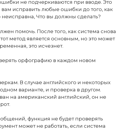
а ошибки не подчеркиваются при вводе. Это
 вам исправить любые ошибки до того, как
но неисправна, Что вы должны сделать?
лжен помочь. После того, как система снова
Этот метод является основным, но это может
ременная, это исчезнет.
роверять орфографию в каждом новом
еркам. В случае английского и некоторых
 одном варианте, и проверка в другом.
ан на американский английский, он не
рот.
общений, функция не будет проверять
умент может не работать, если система