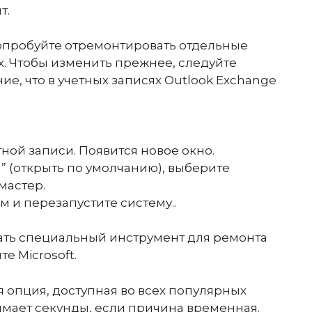
т.
попробуйте отремонтировать отдельные
. Чтобы изменить прежнее, следуйте
е, что в учетных записях Outlook Exchange
ной записи. Появится новое окно.
” (открыть по умолчанию), выберите
мастер.
и перезапустите систему..
ать специальный инструмент для ремонта
е Microsoft.
 опция, доступная во всех популярных
имает секунды, если причина временная.