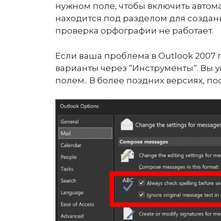
нужном поле, чтобы включить автом
находится под разделом для создания
проверка орфографии не работает.
Если ваша проблема в Outlook 2007 
варианты через “Инструменты“. Вы 
полем.. В более поздних версиях, по