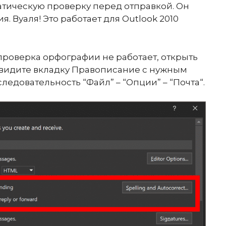
атическую проверку перед отправкой. Он
. Вуаля! Это работает для Outlook 2010
проверка орфографии не работает, открыть
увидите вкладку Правописание с нужным
следовательность “Файл” – “Опции” – “Почта“.