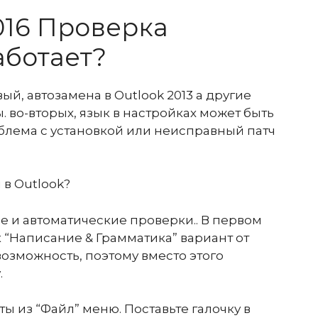
016 Проверка
аботает?
й, автозамена в Outlook 2013 а другие
. во-вторых, язык в настройках может быть
блема с установкой или неисправный патч
 в Outlook?
е и автоматические проверки.. В первом
к “Написание & Грамматика” вариант от
 возможность, поэтому вместо этого
.
ты из “Файл” меню. Поставьте галочку в