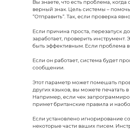
Вы знаете, что есть проблема, когд
верный знак. Цель системы – помочь
“Отправить“. Так, если проверка яв
Если причина проста, перезапуск до
заработает, проверить инструмент. 
быть эффективным. Если проблема в
Если он работает, система будет п
сообщении.
Этот параметр может помешать пров
других языков, вы можете печатать в
Например, если чек запрограммиров
примет британские правила и наобо
Если установлено игнорирование со
некоторые части ваших писем. Инстр