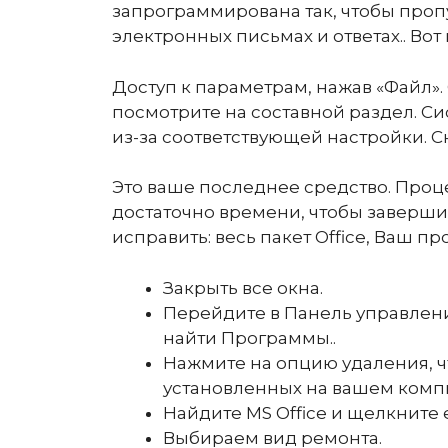
запрограммирована так, чтобы проп
электронных письмах и ответах.. Вот 
Доступ к параметрам, нажав «Файл».
посмотрите на составной раздел. С
из-за соответствующей настройки. С
Это ваше последнее средство. Процес
достаточно времени, чтобы завершит
исправить: весь пакет Office, Ваш п
Закрыть все окна.
Перейдите в Панель управлени
найти Программы..
Нажмите на опцию удаления, ч
установленных на вашем компь
Найдите MS Office и щелкните
Выбираем вид ремонта.