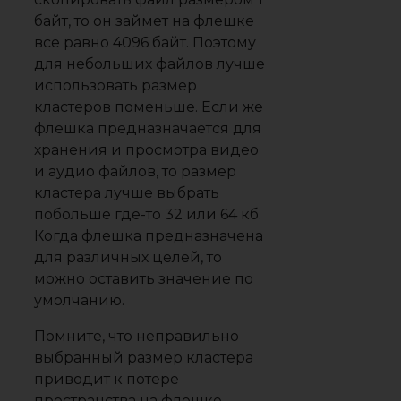
байт, то он займет на флешке
все равно 4096 байт. Поэтому
для небольших файлов лучше
использовать размер
кластеров поменьше. Если же
флешка предназначается для
хранения и просмотра видео
и аудио файлов, то размер
кластера лучше выбрать
побольше где-то 32 или 64 кб.
Когда флешка предназначена
для различных целей, то
можно оставить значение по
умолчанию.
Помните, что неправильно
выбранный размер кластера
приводит к потере
пространства на флешке.