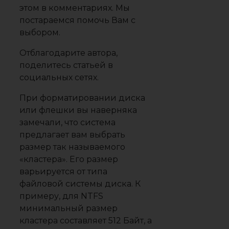
этом в комментариях. Мы
постараемся помочь Вам с
выбором.
Отблагодарите автора,
поделитесь статьей в
социальных сетях.
При форматировании диска
или флешки вы наверняка
замечали, что система
предлагает вам выбрать
размер так называемого
«кластера». Его размер
варьируется от типа
файловой системы диска. К
примеру, для NTFS
минимальный размер
кластера составляет 512 Байт, а