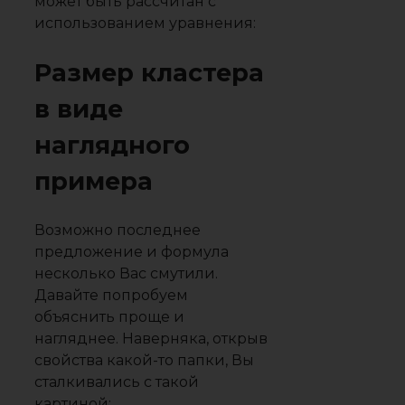
может быть рассчитан с
использованием уравнения:
Размер кластера
в виде
наглядного
примера
Возможно последнее
предложение и формула
несколько Вас смутили.
Давайте попробуем
объяснить проще и
нагляднее. Наверняка, открыв
свойства какой-то папки, Вы
сталкивались с такой
картиной: