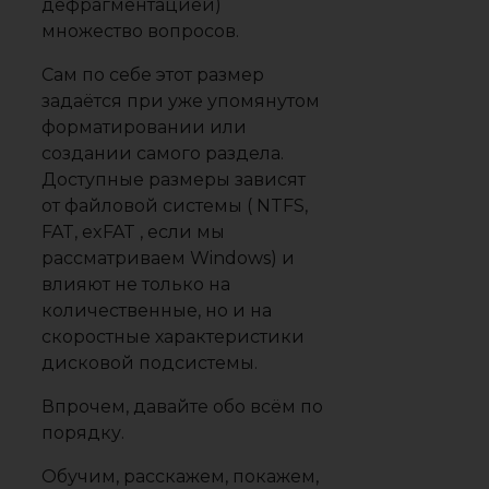
дефрагментацией)
множество вопросов.
Сам по себе этот размер
задаётся при уже упомянутом
форматировании или
создании самого раздела.
Доступные размеры зависят
от файловой системы ( NTFS,
FAT, exFAT , если мы
рассматриваем Windows) и
влияют не только на
количественные, но и на
скоростные характеристики
дисковой подсистемы.
Впрочем, давайте обо всём по
порядку.
Обучим, расскажем, покажем,