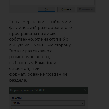
Т.е размер папки с файлами и
фактический размер занятого
пространства на диске,
собственно, отличаются в б о
льшую или меньшую сторону.
Это как раз связано с
размером кластера,
выбранным Вами (или
системой) при
форматировании/создании
раздела.