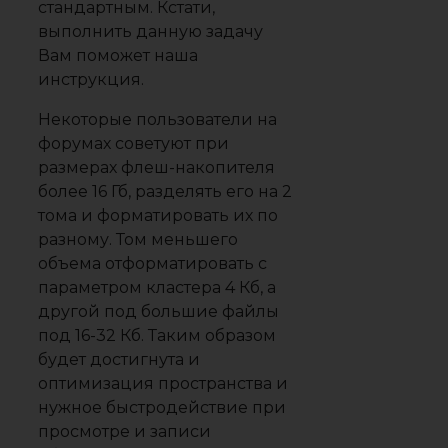
стандартным. Кстати,
выполнить данную задачу
Вам поможет наша
инструкция.
Некоторые пользователи на
форумах советуют при
размерах флеш-накопителя
более 16 Гб, разделять его на 2
тома и форматировать их по
разному. Том меньшего
объема отформатировать с
параметром кластера 4 Кб, а
другой под большие файлы
под 16-32 Кб. Таким образом
будет достигнута и
оптимизация пространства и
нужное быстродействие при
просмотре и записи