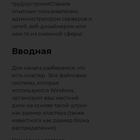
трудоустроим!Станьте
опытным пользователем,
администратором серверов и
сетей, веб-дизайнером или
кем-то из смежной сферы!
Вводная
Для начала разберемся, что
есть кластер . Все файловые
системы, которые
используются Windows ,
организуют ваш жесткий
диск на основе такой штуки
как размер кластера (также
известного как размер блока
распределения).