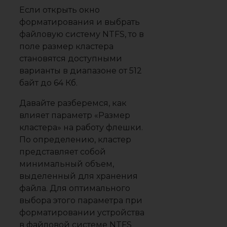
Если открыть окно
форматирования и выбрать
файловую систему NTFS, то в
поле размер кластера
становятся доступными
варианты в диапазоне от 512
байт до 64 Кб.
Давайте разберемся, как
влияет параметр «Размер
кластера» на работу флешки.
По определению, кластер
представляет собой
минимальный объем,
выделенный для хранения
файла. Для оптимального
выбора этого параметра при
форматировании устройства
в файловой системе NTFS