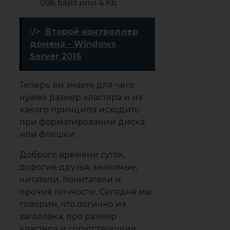
096 байт или 4 Кб.
:/>
Второй контроллер
домена - Windows
Server 2016
Теперь вы знаете для чего
нужен размер кластера и из
какого принципа исходить
при форматировании диска
или флешки.
Доброго времени суток,
дорогие друзья, знакомые,
читатели, почитатели и
прочие личности. Сегодня мы
говорим, что логично из
заголовка, про размер
кластера и сопутствующие