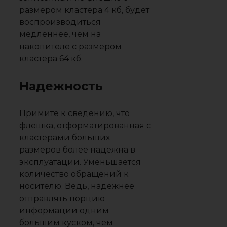
размером кластера 4 кб, будет
воспроизводиться
медленнее, чем на
накопителе с размером
кластера 64 кб.
Надежность
Примите к сведению, что
флешка, отформатированная с
кластерами больших
размеров более надежна в
эксплуатации. Уменьшается
количество обращений к
носителю. Ведь, надежнее
отправлять порцию
информации одним
большим куском, чем