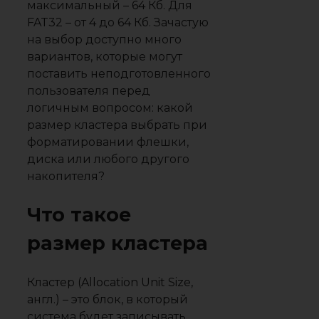
максимальный – 64 Кб. Для
FAT32 – от 4 до 64 Кб. Зачастую
на выбор доступно много
вариантов, которые могут
поставить неподготовленного
пользователя перед
логичным вопросом: какой
размер кластера выбрать при
форматировании флешки,
диска или любого другого
накопителя?
Что такое
размер кластера
Кластер (Allocation Unit Size,
англ.) – это блок, в который
система будет записывать