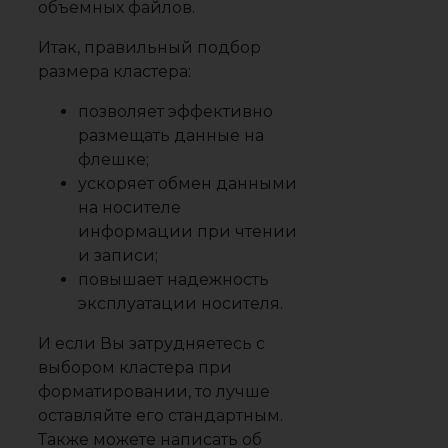
объемных файлов.
Итак, правильный подбор
размера кластера:
позволяет эффективно
размещать данные на
флешке;
ускоряет обмен данными
на носителе
информации при чтении
и записи;
повышает надежность
эксплуатации носителя.
И если Вы затрудняетесь с
выбором кластера при
форматировании, то лучше
оставляйте его стандартным.
Также можете написать об