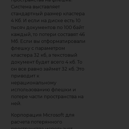
Система выставляет
стандартный размер кластера
4 Кб. И если на диске есть 10
тысяч документов по 100 байт
каждый, то потери составят 46
Мб. Если вы отформатировали
флешку с параметром
кластера 32 кб, а текстовый
документ будет всего 4 кб. То
он все равно займет 32 кб. Это
приводит к
нерациональному
использованию флешки и
потере части пространства на
ней.
Корпорация Microsoft для
расчета потерянного
пространства использует