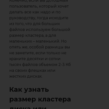
Конечно, если вы дотошный
пользователь, который хочет
делать все как надо и по
руководству, тогда исходите
из того, что для больших
файлов используем большой
размер кластера, а для
маленьких – маленький. Но
опять же, особой разницы вы
не заметите, если только не
храните десятки и сотни
тысяч файлов объемом 2-3 Кб
на своих флешках или
жестких дисках.
Как узнать
размер кластера
диска или