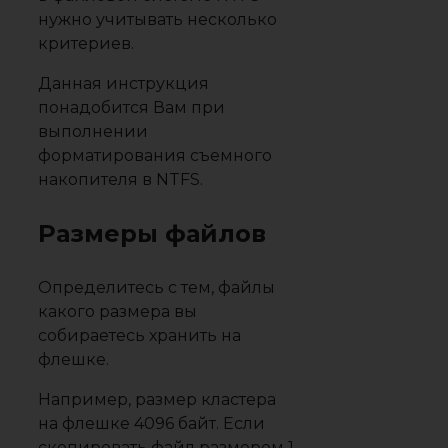
нужно учитывать несколько
критериев.
Данная инструкция
понадобится Вам при
выполнении
форматирования съемного
накопителя в NTFS.
Размеры файлов
Определитесь с тем, файлы
какого размера вы
собираетесь хранить на
флешке.
Например, размер кластера
на флешке 4096 байт. Если
скопировать файл размером 1