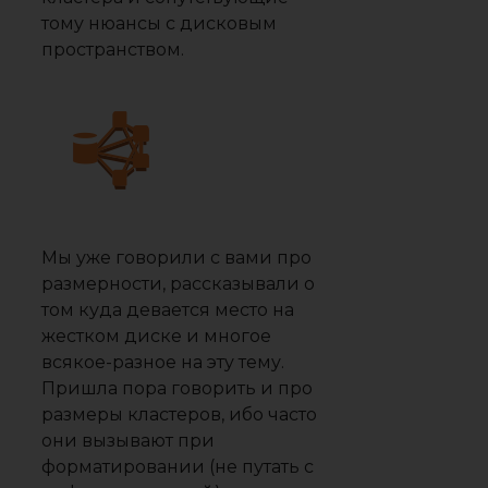
тому нюансы с дисковым
пространством.
Мы уже говорили с вами про
размерности, рассказывали о
том куда девается место на
жестком диске и многое
всякое-разное на эту тему.
Пришла пора говорить и про
размеры кластеров, ибо часто
они вызывают при
форматировании (не путать с