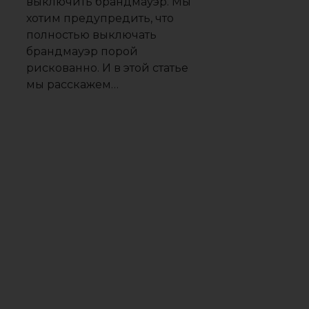
выключить брандмауэр. Мы
хотим предупредить, что
полностью выключать
брандмауэр порой
рискованно. И в этой статье
мы расскажем…