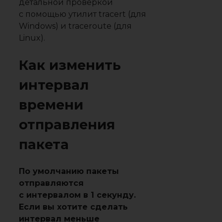
детальной проверкой
с помощью утилит tracert (для
Windows) и traceroute (для
Linux).
Как изменить
интервал
времени
отправления
пакета
По умолчанию пакеты
отправляются
с интервалом в 1 секунду.
Если вы хотите сделать
интервал меньше