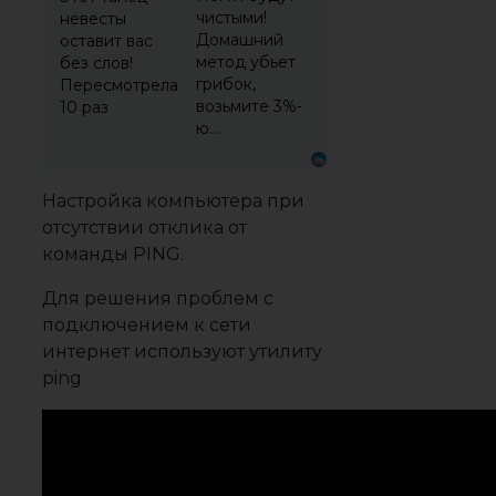
чистыми!
невесты
Домашний
оставит вас
метод убьет
без слов!
грибок,
Пересмотрела
возьмите 3%-
10 раз
ю…
Настройка компьютера при
отсутствии отклика от
команды PING.
Для решения проблем с
подключением к сети
интернет используют утилиту
ping