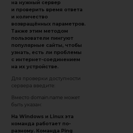
на нужный сервер
и проверить время ответа
и количество
возвращённых параметров.
Также этим методом
пользователи пингуют
популярные сайты, чтобы
узнать, есть ли проблемы
с интернет-соединением
на их устройстве.
Для проверки доступности
сервера введите:
Вместо domain.name может
быть указан:
На Windows и Linux эта
команда работает по-
разному. Команда Ping