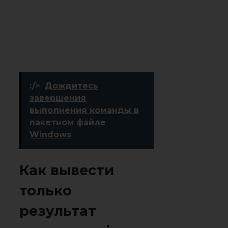
:/>
Дождитесь
завершения
выполнения команды в
пакетном файле
Windows
Как вывести
только
результат