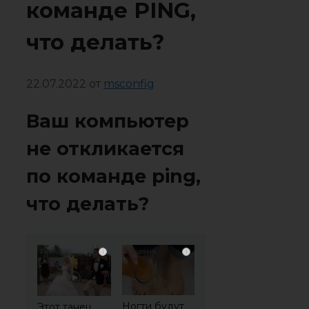
команде PING,
что делать?
22.07.2022
от
msconfig
Ваш компьютер
не откликается
по команде ping,
что делать?
i
i
Ногти будут
Этот танец