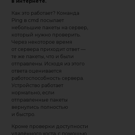
в интернете.
Как это работает? Команда
Ping в cmd посылает
небольшие пакеты на сервер,
который нужно проверить.
Через некоторое время
от сервера приходит ответ ―
те же пакеты, что и были
отправлены. Исходя из этого
ответа оценивается
работоспособность сервера.
Устройство работает
нормально, если
отправленные пакеты
вернулись полностью
и быстро.
Кроме проверки доступности
удалённого хоста, с помощью