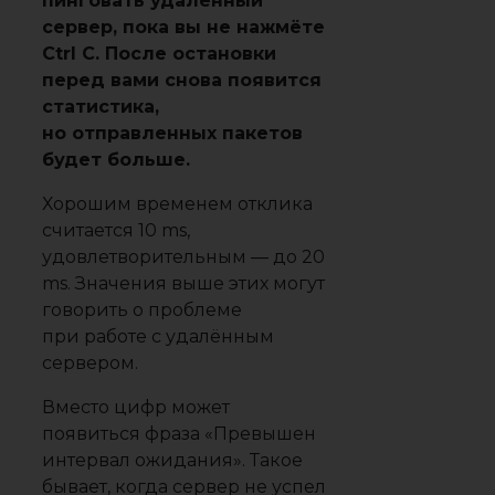
пинговать удалённый
сервер, пока вы не нажмёте
Ctrl C. После остановки
перед вами снова появится
статистика,
но отправленных пакетов
будет больше.
Хорошим временем отклика
считается 10 ms,
удовлетворительным ― до 20
ms. Значения выше этих могут
говорить о проблеме
при работе с удалённым
сервером.
Вместо цифр может
появиться фраза «Превышен
интервал ожидания». Такое
бывает, когда сервер не успел