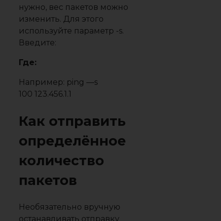
нужно, вес пакетов можно
изменить. Для этого
используйте параметр -s.
Введите:
Где:
Например: ping —s
100 123.456.1.1
Как отправить
определённое
количество
пакетов
Необязательно вручную
останавливать отправку