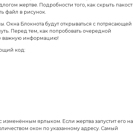
логом жертве. Подробности того, как скрыть пакост
ть файл в рисунок.
ны. Окна Блокнота будут открываться с потрясающей
нуть. Перед тем, как попробовать очередной
те важную информацию!
ующий код:
с изменённым ярлыком. Если жертва запустит его на
оличеством окон по указанному адресу. Самый