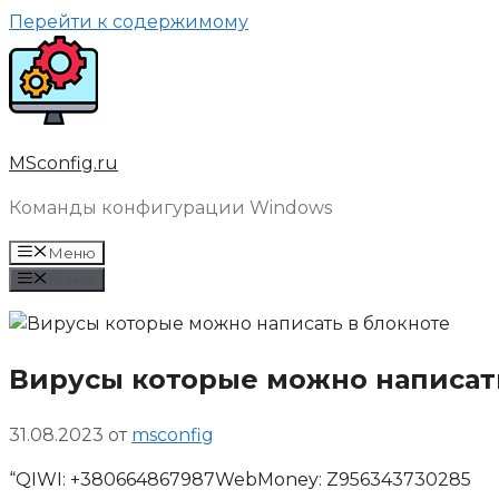
Перейти к содержимому
MSconfig.ru
Команды конфигурации Windows
Меню
Меню
Вирусы которые можно написат
31.08.2023
от
msconfig
“QIWI: +380664867987WebMoney: Z956343730285