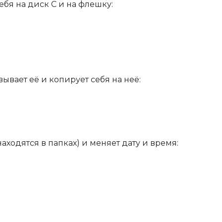
ебя на диск С и на флешку:
ывает её и копирует себя на неё:
находятся в папках) и меняет дату и время: