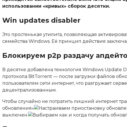
использовании «кривых» сборок десятки.
Win updates disabler
Это простенькая утилита, позволяющая активиров
семейства Windows. Её принцип действия заключа
Блокируем p2p раздачу апдейт
В десятке добавлена технология Windows Update De
протокола BitTorrent — после загрузки файлов об
пользователям сети интернет, что разгружает серв
децентрализованным.
Чтобы случайно не потратить лишний интернет тра
обновления
»
выключен.