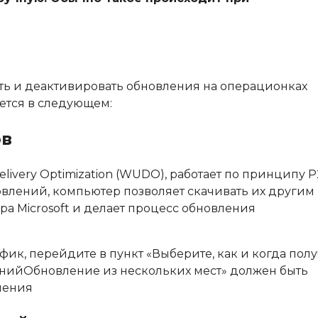
ать и деактивировать обновления на операционках
ется в следующем:
ов
livery Optimization (WUDO), работает по принципу P
новлений, компьютер позволяет скачивать их другим
ера Microsoft и делает процесс обновления
фик, перейдите в пункт «
Выберите, как и когда полу
Обновление из нескольких мест
» должен быть