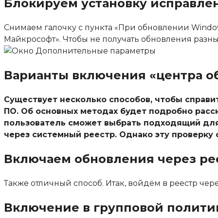
Блокируем установку исправле
Снимаем галочку с пункта «
При обновлении Window
Майкрософт
». Чтобы не получать обновления разных
Варианты включения «центра об
Существует несколько способов, чтобы справит
ПО. Об основных методах будет подробно расс
пользователь сможет выбрать подходящий для 
через системный реестр. Однако эту проверку
Включаем обновления через ре
Также отличный способ. Итак, войдём в реестр чере
Включение в групповой полити