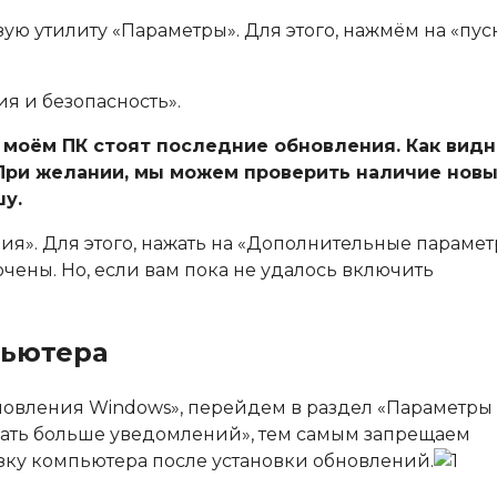
ую утилиту «Параметры». Для этого, нажмём на «пус
я и безопасность».
а моём ПК стоят последние обновления. Как видн
 При желании, мы можем проверить наличие нов
у.
я». Для этого, нажать на «Дополнительные парамет
ючены. Но, если вам пока не удалось включить
пьютера
новления Windows
», перейдем в раздел «
Параметры
ать больше уведомлений
», тем самым запрещаем
ку компьютера после установки обновлений.