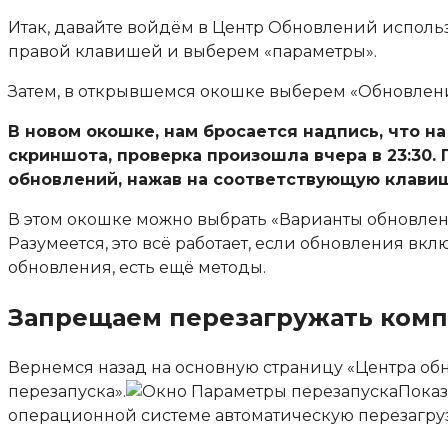
Итак, давайте войдём в Центр Обновлений использ
правой клавишей и выберем «параметры».
Затем, в открывшемся окошке выберем «Обновлени
В новом окошке, нам бросается надпись, что н
скриншота, проверка произошла вчера в 23:30.
обновлений, нажав на соответствующую клавиш
В этом окошке можно выбрать «Варианты обновлени
Разумеется, это всё работает, если обновления вкл
обновления, есть ещё методы.
Запрещаем перезагружать ком
Вернемся назад на основную страницу «
Центра об
перезапуска
».
Показ
операционной системе автоматическую перезагруз