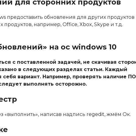
ний для сторонних продуктов
s предоставить обновления для других продуктов
 продуктов, например, Office, Xbox, Skype и т.д.
новлений» на ос windows 10
ься с поставленной задачей, не скачивая сторо
казано в следующих разделах статьи. Каждый
себя вариант. Например, проверять наличие ПО
 следует выполнять осторожно.
естр
з «выполнить», написав надпись regedit, жмём Ок.
ке