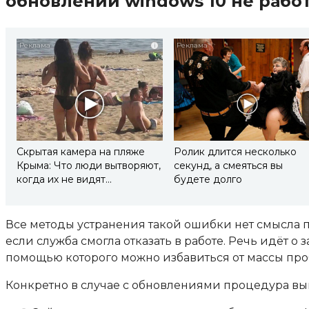
обновлений windows 10 не рабо
i
Скрытая камера на пляже
Ролик длится несколько
Крыма: Что люди вытворяют,
секунд, а смеяться вы
когда их не видят...
будете долго
Все методы устранения такой ошибки нет смысла 
если служба смогла отказать в работе. Речь идёт о
помощью которого можно избавиться от массы пр
Конкретно в случае с обновлениями процедура вып