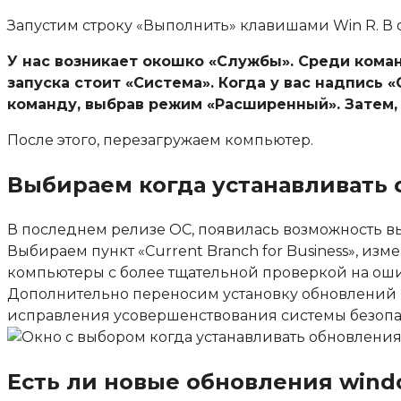
Запустим строку «Выполнить» клавишами Win R. В о
У нас возникает окошко «Службы». Среди кома
запуска стоит «Система». Когда у вас надпись 
команду, выбрав режим «Расширенный». Затем,
После этого, перезагружаем компьютер.
Выбираем когда устанавливать
В последнем релизе ОС, появилась возможность вы
Выбираем пункт «
Current Branch for Business
», изм
компьютеры с более тщательной проверкой на ош
Дополнительно переносим установку обновлений
исправления усовершенствования системы безоп
Есть ли новые обновления wind