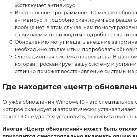
Вредоносное программное ПО мешает обновле
антивирус и подробно сканируем все разделы 
вообще нет, в этом случае, нам помогут разов
скачиваем
и производим подробное сканиро
Обновлению могут мешать внешние запоминаю
необходимо отключить и попробовать обновит
Операционная система повреждена. В данном 
которая просканирует вашу систему и устранит 
отлично поможет восстановление системы
из 
Где находится «центр обновлени
Служба обновления Windows 10 – это специальное
которое сканирует и автоматически устанавливае
пакет ПО не удастся установить, то утилита выпол
Иногда «Центр обновлений» может быть отключ
приходится самостоятельно включать опцию в