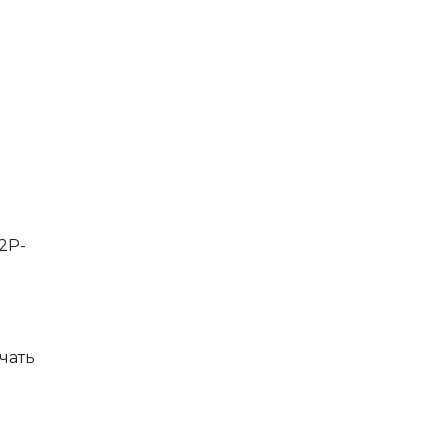
2P-
чать