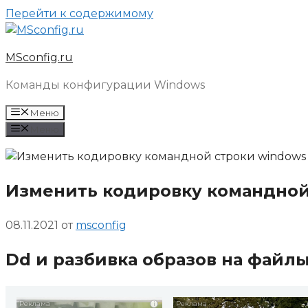
Перейти к содержимому
MSconfig.ru
Команды конфигурации Windows
Меню
Меню
Изменить кодировку командной
08.11.2021
от
msconfig
Dd и разбивка образов на файл
i