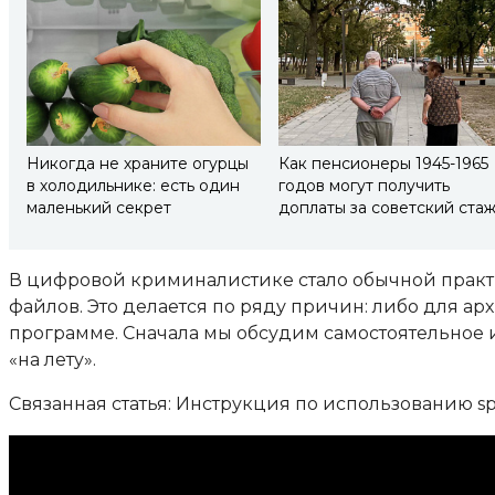
Никогда не храните огурцы
Как пенсионеры 1945-1965
в холодильнике: есть один
годов могут получить
маленький секрет
доплаты за советский ста
В цифровой криминалистике стало обычной практ
файлов. Это делается по ряду причин: либо для а
программе. Сначала мы обсудим самостоятельное ис
«на лету».
Связанная статья: Инструкция по использованию spl