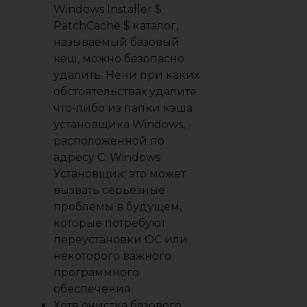
Windows Installer $
PatchCache $ каталог,
называемый базовый
кеш, можно безопасно
удалить. Нени при каких
обстоятельствах удалите
что-либо из папки кэша
установщика Windows,
расположенной по
адресу C: Windows
Установщик; это может
вызвать серьезные
проблемы в будущем,
которые потребуют
переустановки ОС или
некоторого важного
программного
обеспечения.
Хотя очистка базового