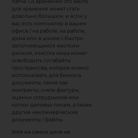
патча. Со временем это место
для хранения может стать
довольно большим, и если у
вас есть компьютер в вашем
офисе / на работе, на работе,
дома или в школе с быстро
заполняющимся жестким
диском, очистка кеша может
освободить гигабайты
пространства, которое можно
использовать для бизнеса.
документы, такие как
контракты, счета-фактуры,
оценки сотрудников или
копии деловых писем, а также
другие некоммерческие
документы / файлы.
Хотя на самом деле не