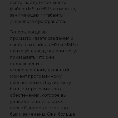
всего, найдете там много
файлов MSI и MSP, возможно,
занимающих гигабайты
дискового пространства.
Теперь, когда вы
просматриваете сведения о
свойствах файлов MSI и MSP в
папке установщика, они могут
показывать, что они
подключены к
установленному в данный
момент программному
обеспечению. Другие могут
быть из программного
обеспечения, которое вы
удалили, или из старых
версий, которые с тех пор
были заменены. Они больше