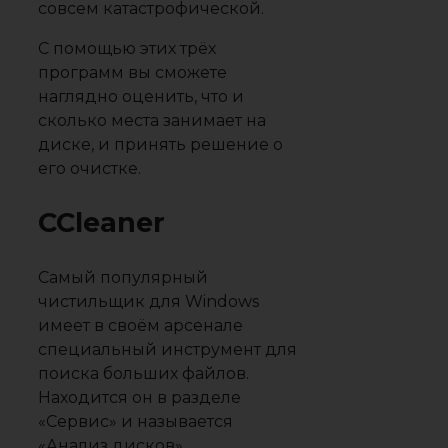
совсем катастрофической.
С помощью этих трёх
программ вы сможете
наглядно оценить, что и
сколько места занимает на
диске, и принять решение о
его очистке.
CCleaner
Самый популярный
чистильщик для Windows
имеет в своём арсенале
специальный инструмент для
поиска больших файлов.
Находится он в разделе
«Сервис» и называется
«Анализ дисков».