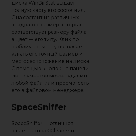
диска WinDirStat выдаёт
полную карту его состояния.
Она состоит из различных
квадратов, размер которых
соответствует размеру файла,
а цвет — его типу. Клик по
любому элементу позволяет
узнать его точный размер и
месторасположение на диске.
С помощью кнопок на панели
инструментов можно удалить
любой файл или просмотреть
его в файловом менеджере.
SpaceSniffer
SpaceSniffer — отличная
альтернатива CCleaner и