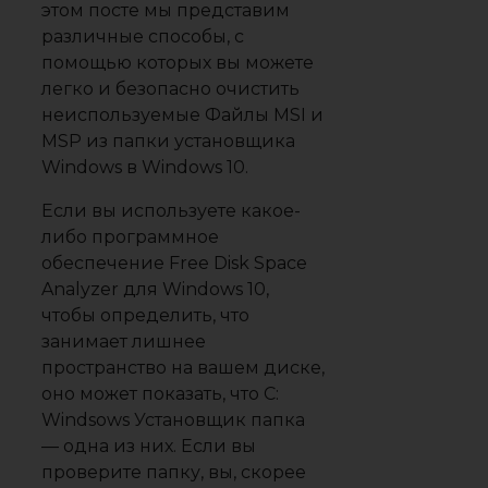
этом посте мы представим
различные способы, с
помощью которых вы можете
легко и безопасно очистить
неиспользуемые Файлы MSI и
MSP из папки установщика
Windows в Windows 10.
Если вы используете какое-
либо программное
обеспечение Free Disk Space
Analyzer для Windows 10,
чтобы определить, что
занимает лишнее
пространство на вашем диске,
оно может показать, что C:
Windsows Установщик папка
— одна из них. Если вы
проверите папку, вы, скорее