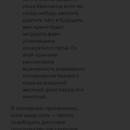
кеша безопасна, если вы
когда-нибудь захотите
удалить патч в будущем,
вам нужно будет
загрузить файл
установщика
конкретного патча. По
этой причине
рассмотрите
возможность резервного
копирования базового
кэша на внешний
жесткий диск перед его
очисткой.
В последнем примечании,
если ваша цель — просто
освободить дисковое
пространство, рассмотрите