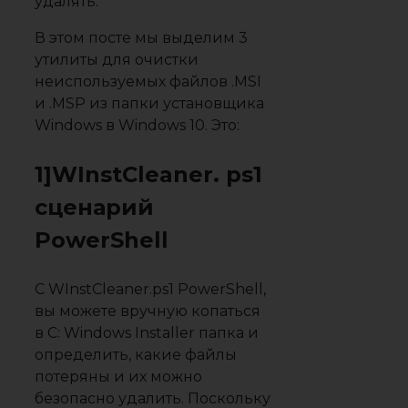
удалять.
В этом посте мы выделим 3
утилиты для очистки
неиспользуемых файлов .MSI
и .MSP из папки установщика
Windows в Windows 10. Это:
1]WInstCleaner. ps1
сценарий
PowerShell
С WInstCleaner.ps1 PowerShell,
вы можете вручную копаться
в C: Windows Installer папка и
определить, какие файлы
потеряны и их можно
безопасно удалить. Поскольку