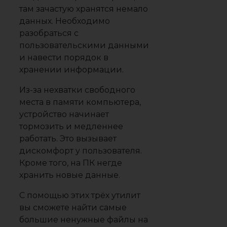
там зачастую хранятся немало
данных. Необходимо
разобраться с
пользовательскими данными
и навести порядок в
хранении информации.
Из-за нехватки свободного
места в памяти компьютера,
устройство начинает
тормозить и медленнее
работать. Это вызывает
дискомфорт у пользователя.
Кроме того, на ПК негде
хранить новые данные.
С помощью этих трёх утилит
вы сможете найти самые
большие ненужные файлы на