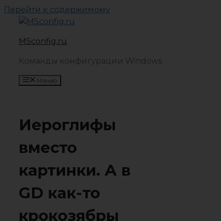
Перейти к содержимому
MSconfig.ru
Команды конфигурации Windows
Меню
Иероглифы
вместо
картинки. А в
GD как-то
крокозябры