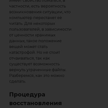
имеет свойство ломаться, в
частности, есть вероятность
возникновения ситуации, что
компьютер перестанет её
читать. Для некоторых
пользователей, в зависимости
от ценности хранимых
данных, такое положение
вещей может стать
катастрофой. Но не стоит
отчаиваться, так как
существует возможность
вернуть утраченные файлы.
Разберемся, как это можно
сделать.
Процедура
восстановления