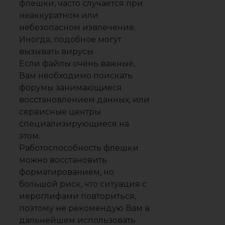
флешки, часто случается при
неаккуратном или
небезопасном извлечение.
Иногда, подобное могут
вызывать вирусы.
Если файлы очень важные,
Вам необходимо поискать
форумы занимающиеся
восстановлением данных, или
сервисные центры
специализирующиеся на
этом.
Работоспособность флешки
можно восстановить
форматированием, но
большой риск, что ситуация с
иероглифами повториться,
поэтому не рекомендую Вам в
дальнейшем использовать