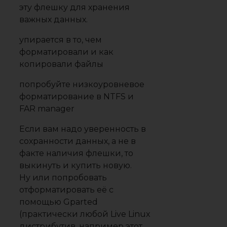
эту флешку для хранения
важных данных.
упирается в то, чем
форматировали и как
копировали файлы
попробуйте низкоуровневое
форматирование в NTFS и
FAR manager
Если вам надо уверенность в
сохранности данных, а не в
факте наличия флешки, то
выкинуть и купить новую.
Ну или попробовать
отформатировать её с
помощью Gparted
(практически любой Live Linux
дистрибутив. например этот