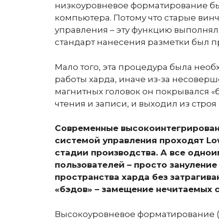
низкоуровневое форматирование бы
компьютера. Потому что старые ви
управления – эту функцию выполнял
стандарт нанесения разметки был 
Мало того, эта процедура была не
работы харда, иначе из-за несове
магнитных головок он покрывался «
чтения и записи, и выходил из стро
Современные высокоинтегрирован
системой управления проходят Low 
стадии производства. А все одно
пользователей – просто зануление
пространства харда без затрагив
«бэдов» – замещение нечитаемых с
Высокоуровневое форматирование (H