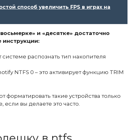
ростой способ увеличить FPS в играх на
«восьмерке» и «десятке» достаточно
 инструкции:
т системе распознать тип накопителя
notify NTFS 0
– это активирует функцию TRIM
 форматировать такие устройства только
 если вы делаете это часто.
лешку в ntfs