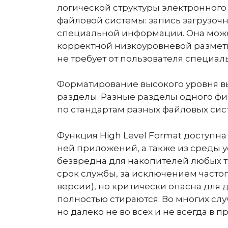
логической структуры электронного 
файловой системы: запись загрузоч
специальной информации. Она может
корректной низкоуровневой разметк
не требует от пользователя специал
Форматирование высокого уровня в
разделы. Разные разделы одного фи
по стандартам разных файловых сис
Функция High Level Format доступн
ней приложений, а также из среды у
безвредна для накопителей любых т
срок службы, за исключением часто
версии), но критически опасна для
полностью стираются. Во многих слу
но далеко не во всех и не всегда в 