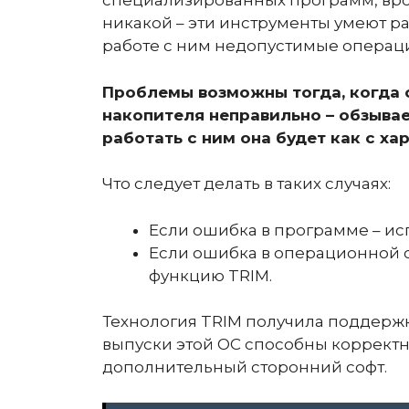
специализированных программ, врод
никакой – эти инструменты умеют р
работе с ним недопустимые операц
Проблемы возможны тогда, когда 
накопителя неправильно – обзывае
работать с ним она будет как с ха
Что следует делать в таких случаях:
Если ошибка в программе – ис
Если ошибка в операционной 
функцию TRIM.
Технология TRIM получила поддержк
выпуски этой ОС способны корректн
дополнительный сторонний софт.