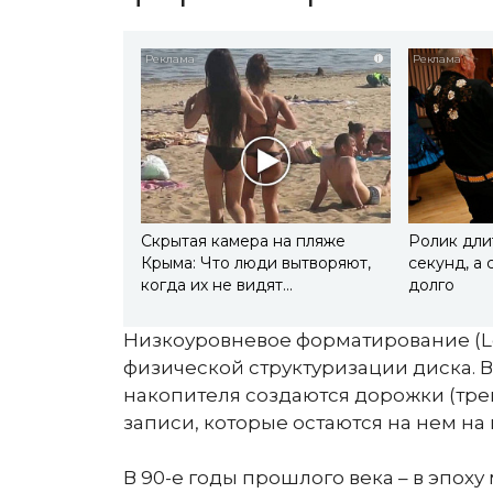
i
Скрытая камера на пляже
Ролик дли
Крыма: Что люди вытворяют,
секунд, а 
когда их не видят...
долго
Низкоуровневое форматирование (Lo
физической структуризации диска. В
накопителя создаются дорожки (тре
записи, которые остаются на нем н
В 90-е годы прошлого века – в эпох