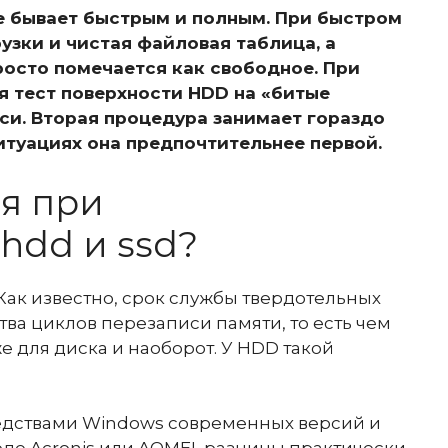
 бывает быстрым и полным. При быстром
узки и чистая файловая таблица, а
росто помечается как свободное. При
 тест поверхности HDD на «битые
си. Вторая процедура занимает гораздо
итуациях она предпочтительнее первой.
ия при
hdd и ssd?
. Как известно, срок службы твердотельных
тва циклов перезаписи памяти, то есть чем
 для диска и наоборот. У HDD такой
едствами Windows современных версий и