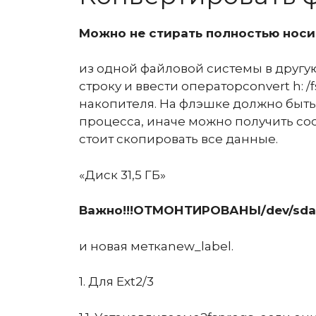
Можно не стирать полностью носит
из одной файловой системы в другую
строку и ввести операторconvert h: /fs
накопителя. На флэшке должно быт
процесса, иначе можно получить со
стоит скопировать все данные.
«Диск 31,5 ГБ»
Важно!!!ОТМОНТИРОВАНЫ/dev/sda
и новая меткаnew_label.
1. Для Ext2/3