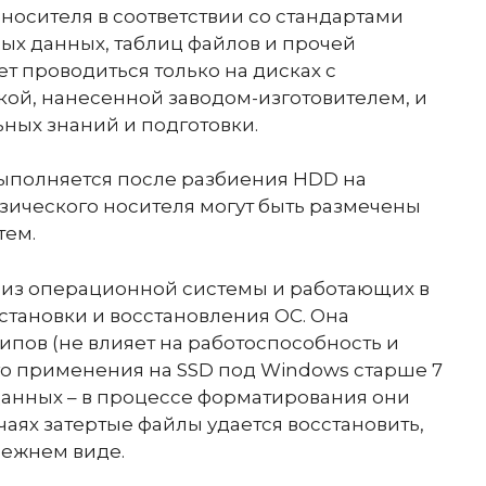
носителя в соответствии со стандартами
ных данных, таблиц файлов и прочей
 проводиться только на дисках с
ой, нанесенной заводом-изготовителем, и
ьных знаний и подготовки.
ыполняется после разбиения HDD на
зического носителя могут быть размечены
тем.
а из операционной системы и работающих в
становки и восстановления ОС. Она
ипов (не влияет на работоспособность и
го применения на SSD под Windows старше 7
 данных – в процессе форматирования они
чаях затертые файлы удается восстановить,
прежнем виде.