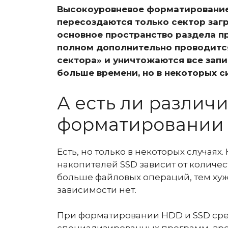
Высокоуровневое форматирование
пересоздаются только сектор загр
основное пространство раздела п
полном дополнительно проводится
сектора» и уничтожаются все запи
больше времени, но в некоторых с
А есть ли различ
форматировании 
Есть, но только в некоторых случаях
накопителей SSD зависит от количес
больше файловых операций, тем хуже
зависимости нет.
При форматировании HDD и SSD ср