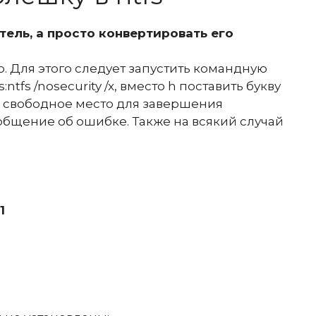
ель, а просто конвертировать его
. Для этого следует запустить командную
:ntfs /nosecurity /x, вместо h поставить букву
ь свободное место для завершения
общение об ошибке. Также на всякий случай
1